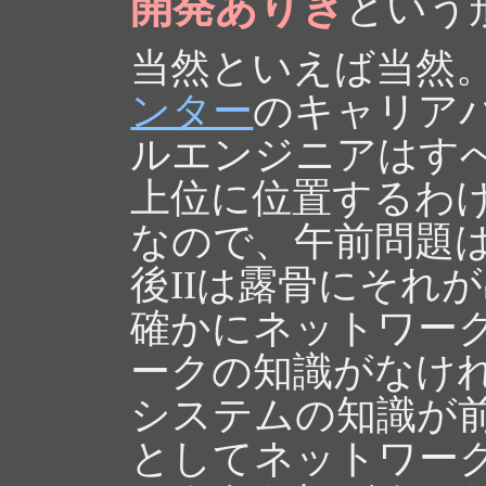
開発ありき
という
当然といえば当然
ンター
のキャリア
ルエンジニアはす
上位に位置するわ
なので、午前問題
後IIは露骨にそれ
確かにネットワー
ークの知識がなけ
システムの知識が
としてネットワー