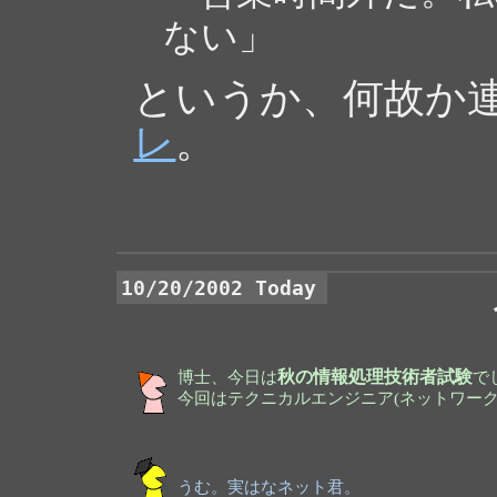
ない」
というか、何故か
レ
。
10/20/2002 Today
博士、今日は
秋の情報処理技術者試験
で
今回はテクニカルエンジニア(ネットワー
うむ。実はなネット君。