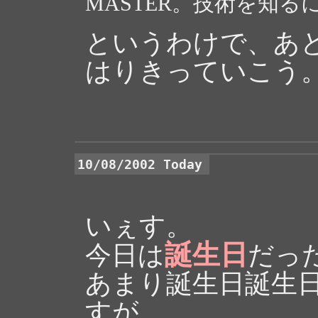
MASTER。技術を知る
というわけで、あ
はりきっていこう
10/08/2002 Today
いぇす。
誕生日
今日は
だっ
あまり誕生日誕生
すが。