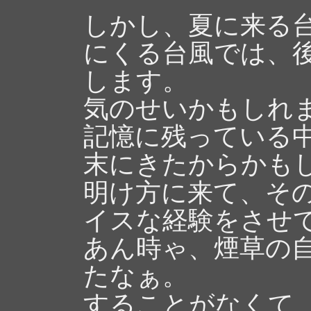
しかし、夏に来る台
にくる台風では、
します。
気のせいかもしれ
記憶に残っている
末にきたからかも
明け方に来て、そ
イスな経験をさせ
あん時ゃ、煙草の
たなぁ。
することがなくて