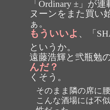
「Ordinary ±
ヌーンをまた買い
ぁ。
もういいよ
、「SH
というか。
遠藤浩輝と弐瓶勉
んだ？
くそう。
そのまま隣の席に
こんな酒場には不