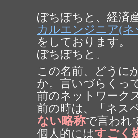
ぽちぽちと、経済
カルエンジニア(ネ
をしております。
ぽちぽちと。
この名前、どうに
か。言いづらくっ
前のネットワーク
前の時は、「ネス
ない略称
で言われ
すごく
個人的には