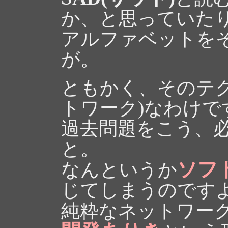
か、と思っていた
アルファベットを
が。
ともかく、そのテ
トワーク)なわけで
過去問題をこう、
と。
ソフ
なんというか
じてしまうのです
純粋なネットワー