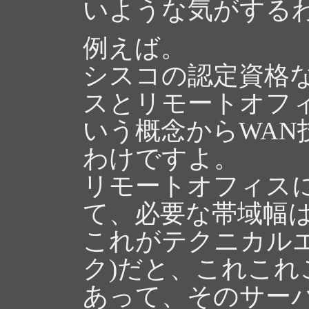
いような気がする
例えば。
シスコの認定資格
スとリモートオフィ
いう概念からWAN
わけですよ。
リモートオフィス
て、必要な帯域幅
これがテクニカル
ク)だと、これこ
あって、そのサー