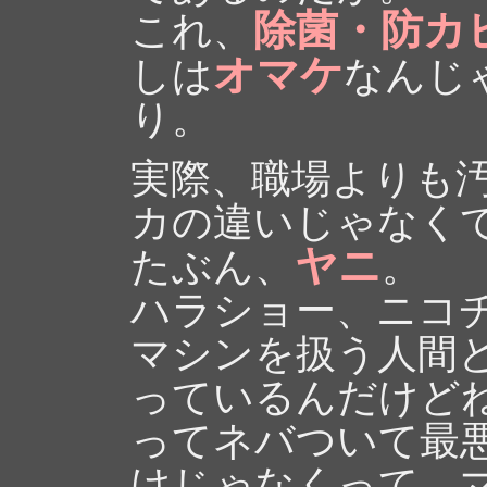
除菌・防カ
これ、
オマケ
しは
なんじ
り。
実際、職場よりも
カの違いじゃなく
ヤニ
たぶん、
。
ハラショー、ニコ
マシンを扱う人間
っているんだけど
ってネバついて最
けじゃなくって、