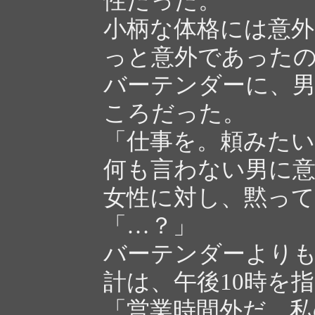
性だった。
小柄な体格には意
っと意外であった
バーテンダーに、
ころだった。
「仕事を。頼みた
何も言わない男に
女性に対し、黙って
「…？」
バーテンダーより
計は、午後10時を
「営業時間外だ。私