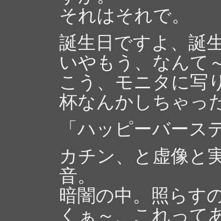
それはそれで。
誕生日ですよ、誕
いやもう、なんて
こう、モニタに写
杯なんかしちゃっ
「ハッピーバース
カチン、と虚像と
音。
暗闇の中。照らす
くぁ～、これって