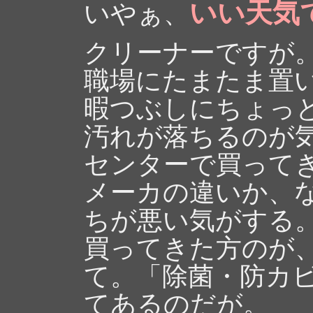
いい天気
いやぁ、
クリーナーですが
職場にたまたま置
暇つぶしにちょっ
汚れが落ちるのが
センターで買って
メーカの違いか、
ちが悪い気がする
買ってきた方のが
て。「除菌・防カ
てあるのだが。