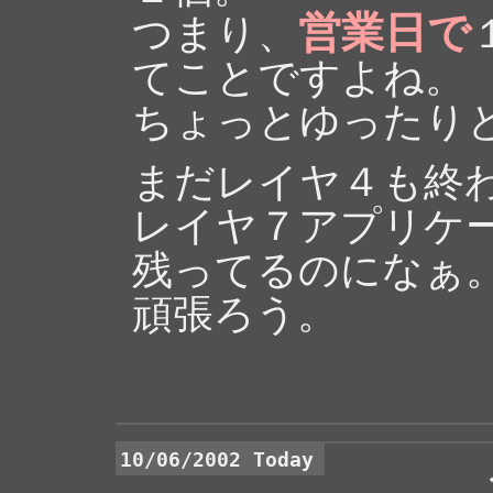
営業日で
つまり、
てことですよね。
ちょっとゆったり
まだレイヤ４も終
レイヤ７アプリケー
残ってるのになぁ
頑張ろう。
10/06/2002 Today