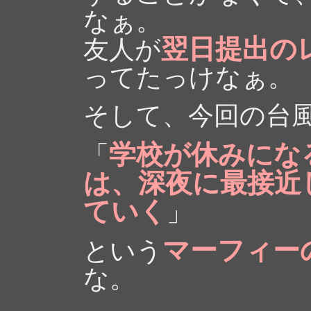
なぁ。
翌日提出の
友人が
ってたっけなぁ。
そして、今回の台
学校が休みにな
「
は、深夜に最接近
ていく
」
マーフィー
という
な。