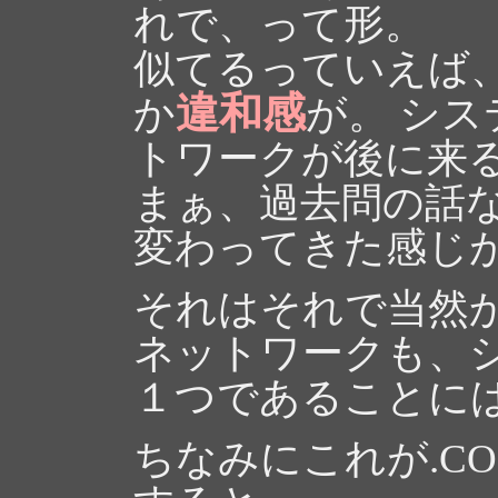
れで、って形。
似てるっていえば
違和感
か
が。 シ
トワークが後に来
まぁ、過去問の話
変わってきた感じ
それはそれで当然
ネットワークも、
１つであることに
ちなみにこれが.CO