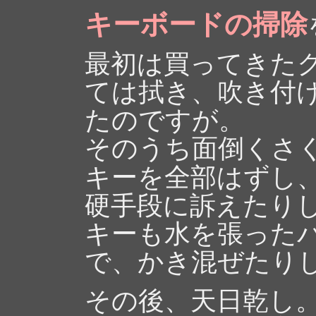
キーボードの掃除
最初は買ってきた
ては拭き、吹き付
たのですが。
そのうち面倒くさ
キーを全部はずし
硬手段に訴えたり
キーも水を張った
で、かき混ぜたり
その後、天日乾し