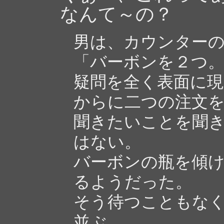
なんて～の？
男は、カウンター
「バーボンを２つ
疑問を全く表面に
からに二つの注文
聞きたいことを聞
はない。
バーボンの瓶を傾
るようだった。
そう待つこともな
並ぶ。