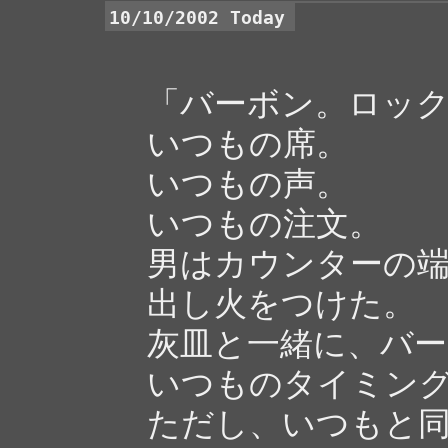
10/10/2002 Today
「バーボン。ロッ
いつもの席。
いつもの声。
いつもの注文。
男はカウンターの
出し火をつけた。
灰皿と一緒に、バ
いつものタイミン
ただし、いつもと