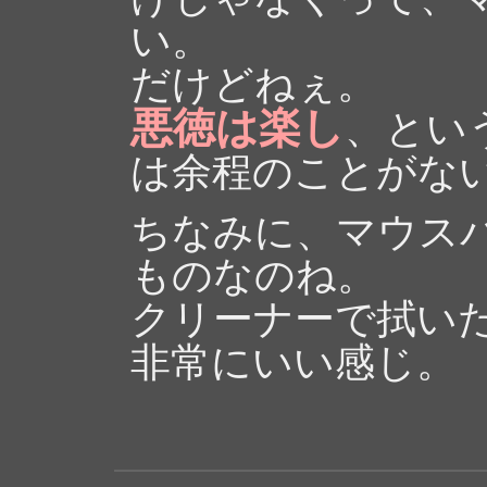
い。
だけどねぇ。
悪徳は楽し
、とい
は余程のことがな
ちなみに、マウス
ものなのね。
クリーナーで拭い
非常にいい感じ。