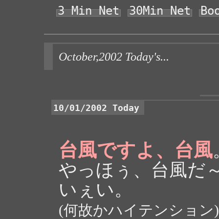
3 Min Net
30Min Net
Bo
October,2002 Today's...
10/01/2002 Today
台風ですよ、台風
やっほぅ、台風だ
いぇい。
(何故かハイテンション