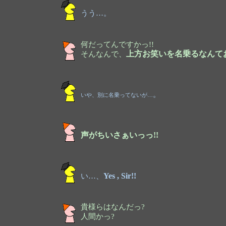
うう…。
何だってんですかっ!!
そんなんで、
上方お笑いを名乗るなんて
。
いや、別に名乗ってないが…
声がちいさぁいっっ!!
い…、
Yes , Sir!!
貴様らはなんだっ?
人間かっ?