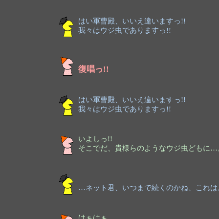
はい軍曹殿、いいえ違いますっ!!
我々はウジ虫でありますっ!!
復唱っ!!
はい軍曹殿、いいえ違いますっ!!
我々はウジ虫でありますっ!!
いよしっ!!
そこでだ、貴様らのようなウジ虫どもに…
…ネット君、いつまで続くのかね、これは
はぁはぁ……。