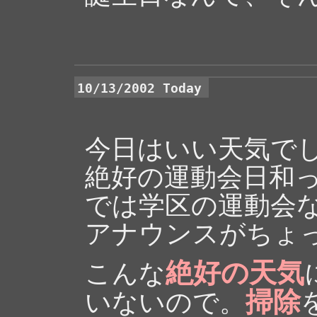
10/13/2002 Today
今日はいい天気で
絶好の運動会日和
では学区の運動会
アナウンスがちょ
絶好の天気
こんな
掃除
いないので。