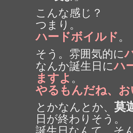
こんな感じ？
つまり。
ハードボイルド
。
そう。雰囲気的に
ハ
なんか誕生日に
ますよ
。
やるもんだね、お
莫
とかなんとか、
日が終わりそう。
誕生日なんて、そ