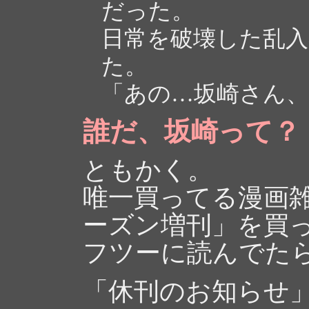
だった。
日常を破壊した乱入
た。
「あの…坂崎さん
誰だ、坂崎って？
ともかく。
唯一買ってる漫画雑
ーズン増刊」を買
フツーに読んでた
「休刊のお知らせ