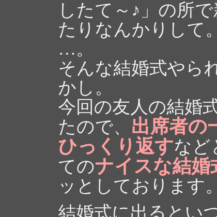
したて～♪」の所
たりなんかりして
…。
そんな結婚式やら
かし。
今回の友人の結婚
出席者の
たので、
ひっくり返す
など
ナイスな結婚
ての
ッとしております
結婚式に出るとい