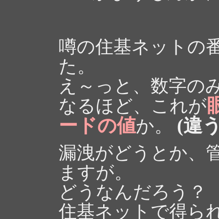
噂の住基ネットの
た。
え～っと、数字のみ
なるほど、これが
ードの値
(違う
か。
漏洩がどうとか、
ますが。
どうなんだろう？
住基ネットで得ら