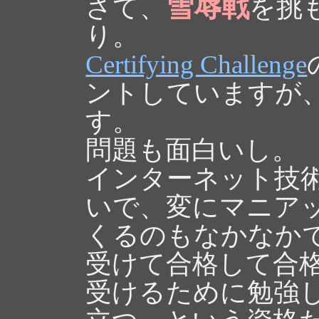
雪辱戦
さて、
を挑
り。
Certifying Challenge
ントしていますが
す。
問題も面白いし。
インターネット技
いで、変にマニア
くるのもなかなか
受けて合格して合
受けるために勉強