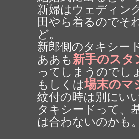
新婦はウェディン
田やら着るのでそ
ど。
新郎側のタキシー
新手のスタ
ああも
ってしまうのでし
場末のマ
もしくは
紋付の時は別にい
タキシードって、
は合わないのかも