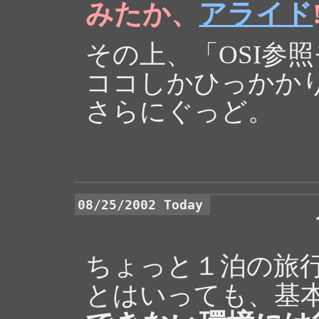
みたか、
アライド
その上、「OSI参
ココしかひっかか
さらにぐっど。
08/25/2002 Today
ちょっと１泊の旅
とはいっても、基