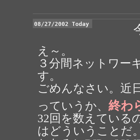
08/27/2002 Today
え～。
３分間ネットワー
す。
ごめんなさい。近
終わ
っていうか、
32回を数えている
はどういうことだ