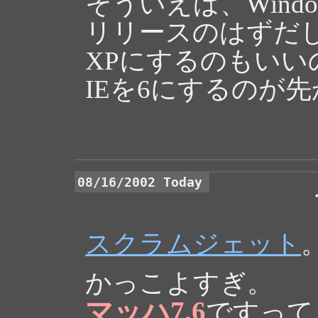
そういえば、Windo
リリースのはずだし
XPにするのもいい
IEを6にするのが
08/16/2002 Today
スクラムジェット
かっこよすぎ。
マッハ7.6
ですって