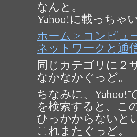
なんと。
Yahoo!に載っち
ホーム > コンピュ
ネットワークと通信
同じカテゴリに２
なかなかぐっど。
ちなみに、Yahoo
を検索すると、この「R
ひっかからないと
これまたぐっど。