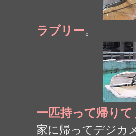
ラブリー
。
一匹持って帰りて
家に帰ってデジカ