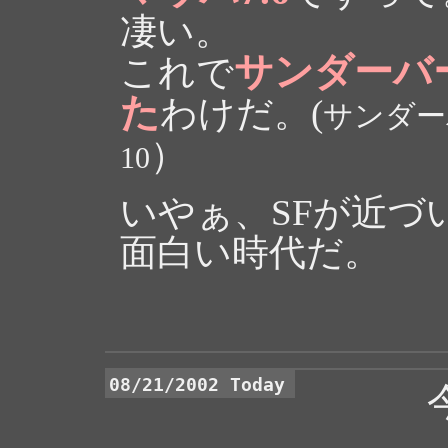
凄い。
サンダーバ
これで
た
わけだ。(
サンダー
）
10
いやぁ、SFが近づ
面白い時代だ。
08/21/2002 Today