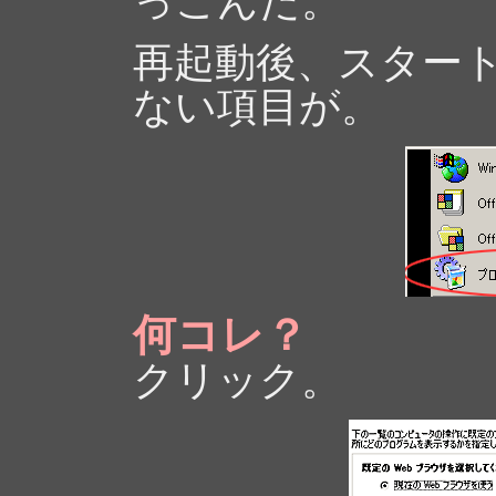
っこんだ。
再起動後、スター
ない項目が。
何コレ？
クリック。