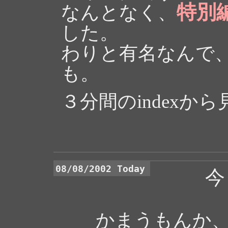
特別
なんとなく、
した。
わりと有名なんで
も。
３分間のindexか
08/08/2002 Today
今
かまうもんか