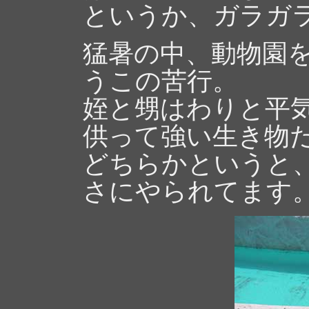
というか、ガラガ
猛暑の中、動物園
うこの苦行。
姪と甥はわりと平
供って強い生き物
どちらかというと
さにやられてます