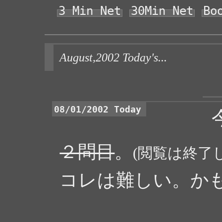
3 Min Net
30Min Net
Bo
August,2002 Today's...
08/01/2002 Today
２問目
。
(閲覧は終了
コレは難しい。か