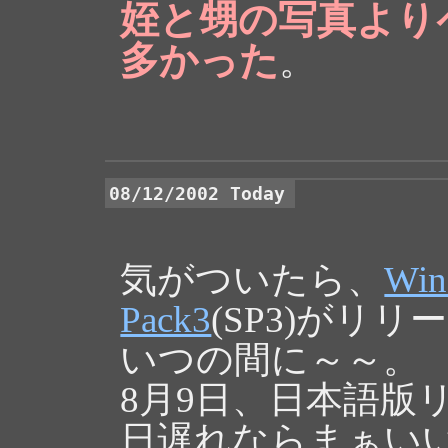
姪と甥の写真より
多かった
。
08/12/2002 Today
気がついたら、
Win
Pack3
(SP3)がリ
いつの間に～～。
8月9日、日本語版
日遅れならまぁい