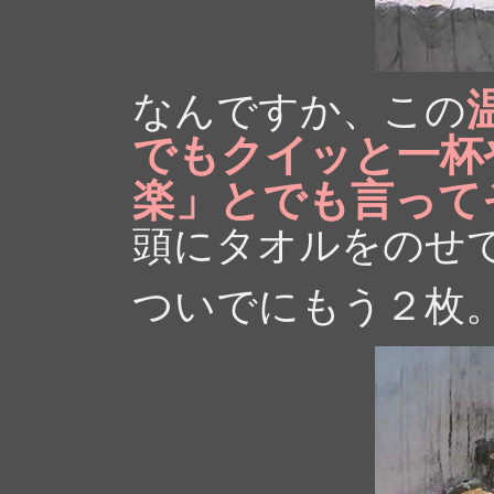
なんですか、この
でもクイッと一杯
楽」とでも言って
頭にタオルをのせ
ついでにもう２枚