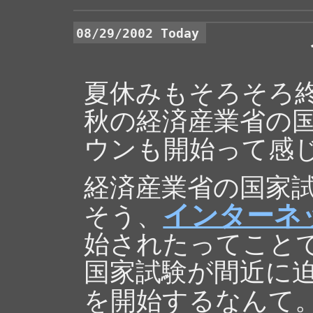
08/29/2002 Today
夏休みもそろそろ
秋の経済産業省の
ウンも開始って感
経済産業省の国家
インターネ
そう、
始されたってこと
国家試験が間近に
を開始するなんて