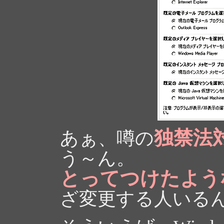
独禁法
あぁ、噂の
う～ん。
とってつけたよう
ざ変更する人いる