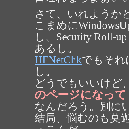
さて、いれようか
こまめにWindows
し、Security Roll-
あるし。
HFNetChk
でもそれ
し。
どうでもいいけど、Wi
のページになって
なんだろう。別に
結局、悩むのも莫