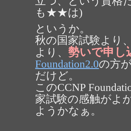
立つ、という資格だ
も★★は)
というか。
秋の国家試験より、12
勢いで申し
より、
Foundation2.0
の方
だけど。
このCCNP Found
家試験の感触がよ
ようかなぁ。