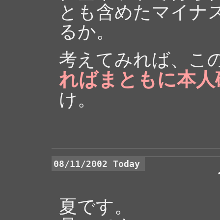
とも含めたマイナ
るか。
考えてみれば、こ
ればまともに本人
け。
08/11/2002 Today
夏です。