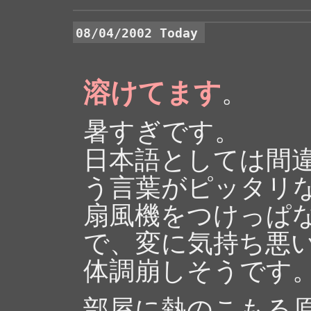
08/04/2002 Today
溶けてます
。
暑すぎです。
日本語としては間
う言葉がピッタリ
扇風機をつけっぱ
で、変に気持ち悪
体調崩しそうです
部屋に熱のこもる