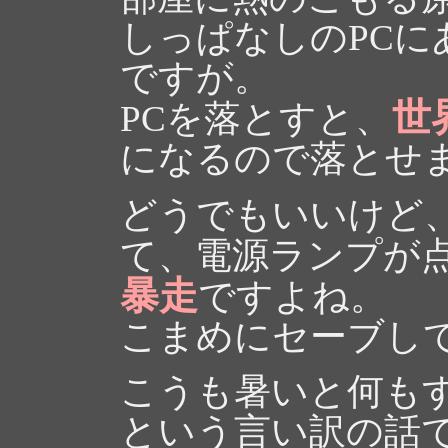
しっぱなしのPC
ですが。
世
PCを落とすと、
になるので落とせ
どうでもいいけど、
て、電源ランプが
暴走
ですよね。
こまめにセーブし
こうも暑いと何も
という言い訳の話