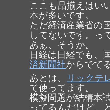
ここも品揃えはい
本が多いです。
ただ経済産業省の
してないです。っ
あぁ、そうか。
日経は日経でも、
済新聞社
からでて
あとは、
リックテ
て使ってます。
模擬問題が結構本
ってるんだけど、