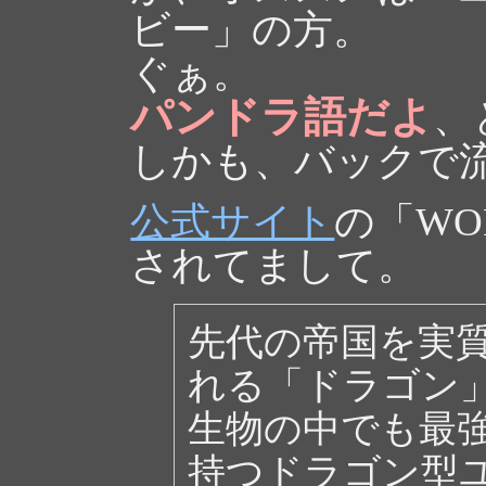
ビー」の方。
ぐぁ。
パンドラ語だよ
、
しかも、バックで
公式サイト
の「WO
されてまして。
先代の帝国を実
れる「ドラゴン
生物の中でも最
持つドラゴン型