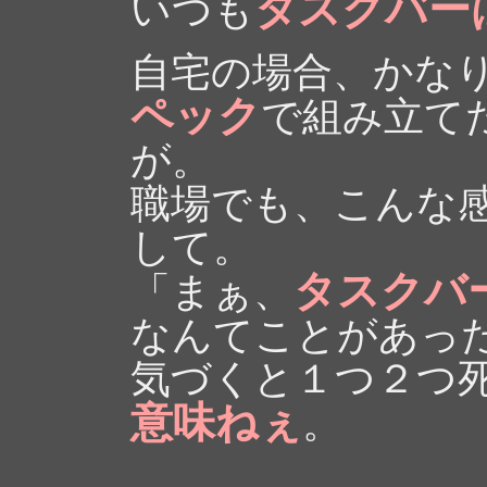
タスクバー
いつも
自宅の場合、かな
ペック
で組み立て
が。
職場でも、こんな
して。
タスクバー
「まぁ、
なんてことがあっ
気づくと１つ２つ
意味ねぇ
。