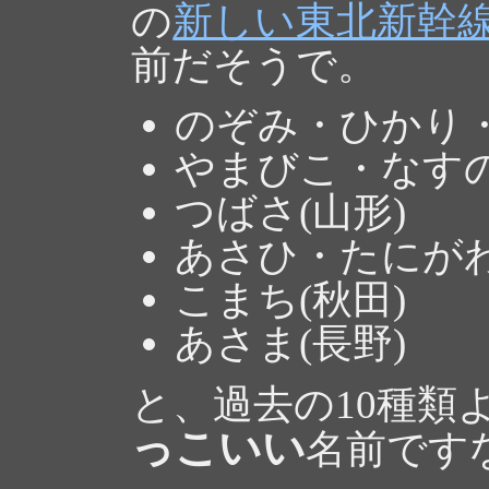
の
新しい東北新幹
前だそうで。
のぞみ・ひかり・
やまびこ・なすの
つばさ(山形)
あさひ・たにがわ
こまち(秋田)
あさま(長野)
と、過去の10種類
っこいい
名前です