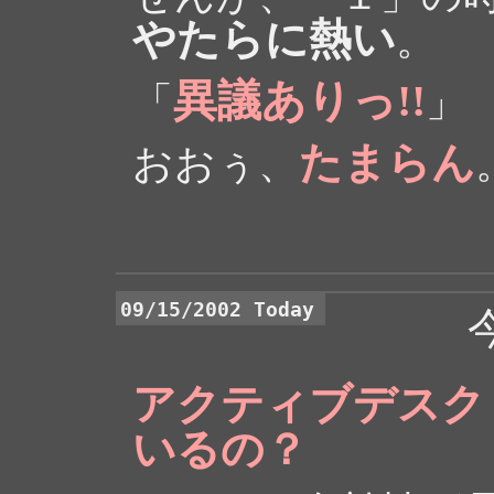
やたらに熱い
。
異議ありっ!!
「
」
たまらん
おおぅ、
09/15/2002 Today
アクティブデスク
いるの？