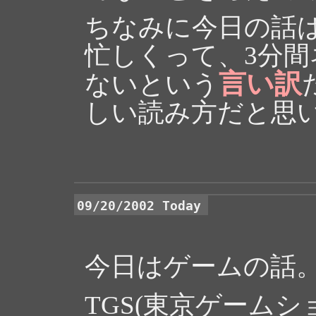
ちなみに今日の話
忙しくって、3分
言い訳
ないという
しい読み方だと思
09/20/2002 Today
今日はゲームの話
TGS(東京ゲーム