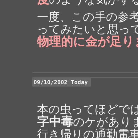
一度、この手の参
ってみたいと思っ
物理的に金が足り
09/10/2002 Today
本の虫ってほどで
字中毒
のケがあり
行き帰りの通勤電