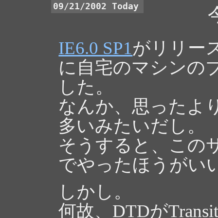
09/21/2002 Today
IE6.0 SP1
がリリー
に自宅のマシンのブ
した。
なんか、思ったより
多いみたいだし。
そうすると、このサ
でやったほうがい
しかし。
何故、DTDがTransi