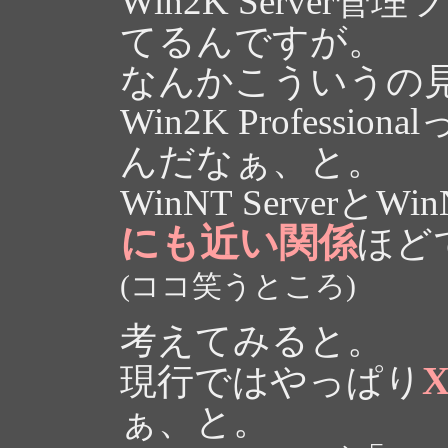
Win2K Server管理
てるんですが。
なんかこういうの見ると
Win2K Profess
んだなぁ、と。
WinNT ServerとWin
にも近い関係
ほど
(ココ笑うところ)
考えてみると。
現行ではやっぱり
ぁ、と。