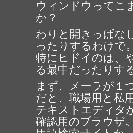
ウィンドウってこ
か？
わりと開きっぱな
ったりするわけで
特にヒドイのは、
る最中だったりす
まず、メーラが１つ
だと、職場用と私用
テキストエディタ
確認用のブラウザ