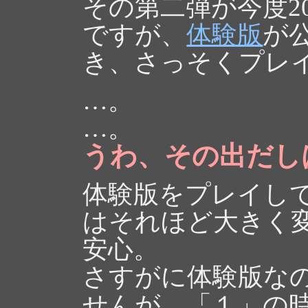
その第二弾が今度200
ですが、
体験版
が
き、さっそくプレ
…。
…。
うわ、その出だし
体験版をプレイし
はそれほど大きく
安心。
さすがに体験版な
せんが、「１」の