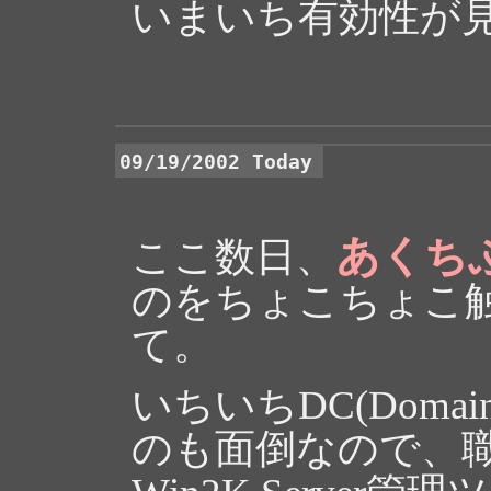
いまいち有効性が
09/19/2002 Today
あくち
ここ数日、
のをちょこちょこ
て。
いちいちDC(Domain
のも面倒なので、