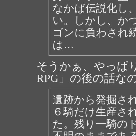
なかば伝説化し
い。しかし、か
ゴンに負わされ
は…
そうかぁ、やっぱり「AZE
RPG」の後の話な
遺跡から発掘さ
６騎だけ生産さ
た。残り一騎の
不明のままであ