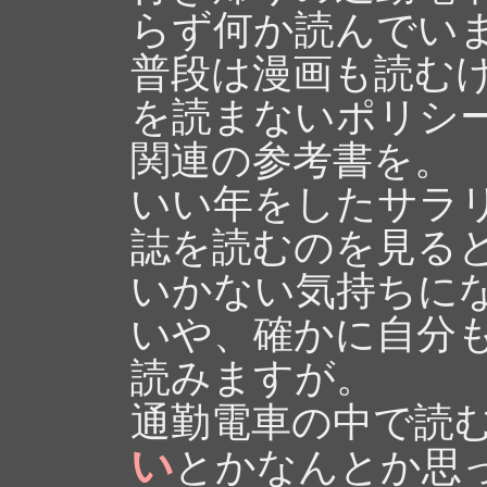
らず何か読んでい
普段は漫画も読む
を読まないポリシ
関連の参考書を。
いい年をしたサラ
誌を読むのを見る
いかない気持ちに
いや、確かに自分
読みますが。
通勤電車の中で読
い
とかなんとか思