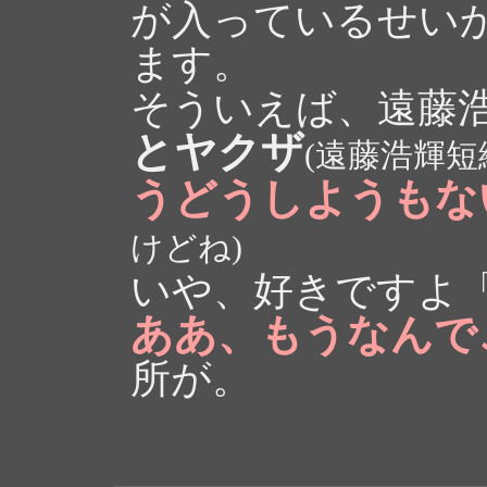
が入っているせい
ます。
そういえば、遠藤
とヤクザ
(遠藤浩輝短
うどうしようもな
けどね)
いや、好きですよ「
ああ、もうなんで
所が。