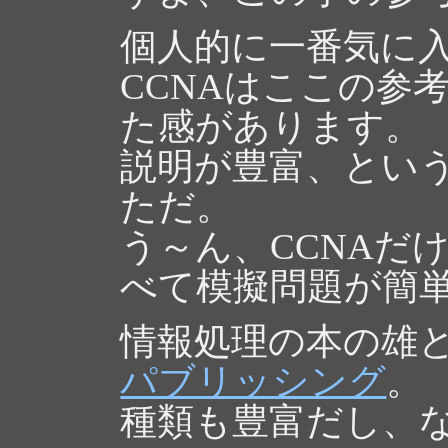
個人的に一番気に
CCNAはここの参
た感があります。
説明が豊富、とい
ただ。
う～ん、CCNAだ
べて模擬問題が簡
情報処理の本の雄
パブリッシング
。
種類も豊富だし、