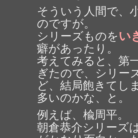
そういう人間で、
のですが。
い
シリーズものを
癖があったり。
考えてみると、第
ぎたので、シリー
ど、結局飽きてし
多いのかな、と。
例えば、楡周平。
朝倉恭介シリーズ