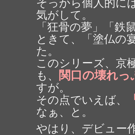
そっから個人的に
気がして。
「狂骨の夢」「鉄
ときて、「塗仏の宴
た。
このシリーズ、京
関口の壊れっ
も、
すが。
その点でいえば、
なぁ、と。
やはり、デビュー