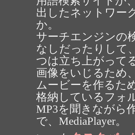
用語検索サイトか
出したネットワー
か。
サーチエンジンの
なしだったりして
つは立ち上がって
画像をいじるため
ムービーを作るため、
格納しているフォ
MP3を聞きながら
で、MediaPlayer。