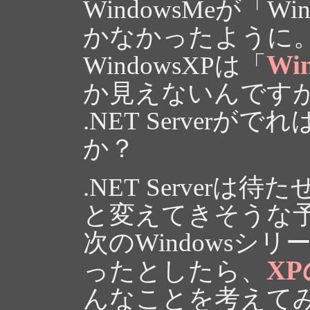
WindowsMeが「W
かなかったように
Wi
WindowsXPは「
か見えないんです
.NET Server
か？
.NET Server
と変えてきそうな
次のWindowsシ
X
ったとしたら、
んなことを考えて