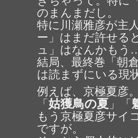
きちゃって。特に
のまんまだし。
特に川瀬雅彦が主
ー」はまだ許せる
ュ」はなんかもう
結局、最終巻「朝倉
は読まずにいる現
例えば、京極夏彦
姑獲鳥の夏
「
」「
もう京極夏彦サイ
ですが。