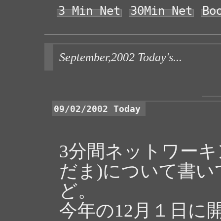
3 Min Net
30Min Net
Bo
September,2002 Today's...
09/02/2002 Today
3分間ネットワーキン
だま)について書
ど。
今年の12月１日に