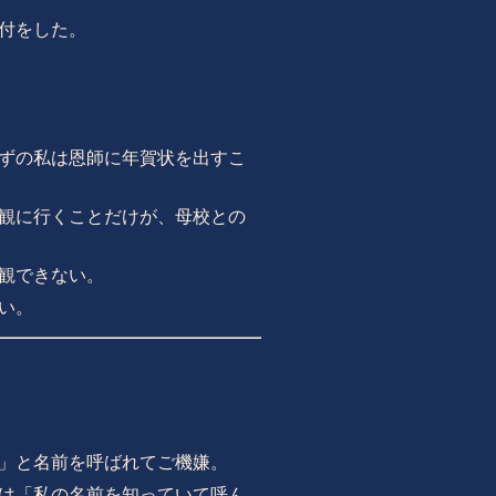
付をした。
ずの私は恩師に年賀状を出すこ
観に行くことだけが、母校との
観できない。
い。
」と名前を呼ばれてご機嫌。
は「私の名前を知っていて呼ん