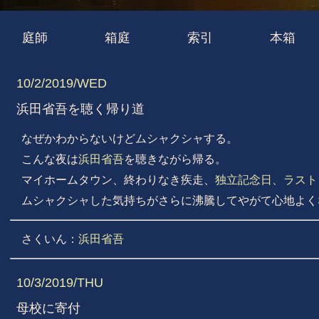
庭師
箱庭
索引
本箱
10/2/2019/WED
浜田省吾を聴く帰り道
なぜかわからないけどムシャクシャする。
こんな夜は
浜田省吾
を聴きながら帰る。
マイホームタウン、終わりなき疾走、
独立記念日、ラスト
ムシャクシャした気持ちがさらに沸騰してやがて心地よく
さくいん：
浜田省吾
10/3/2019/THU
母校に寄付