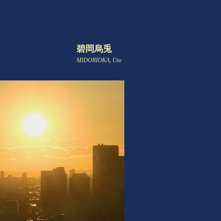
碧岡烏兎
MIDORIOKA, Uto