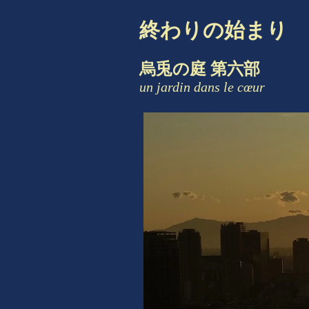
終わりの始まり
烏兎の庭 第六部
un jardin dans le cœur