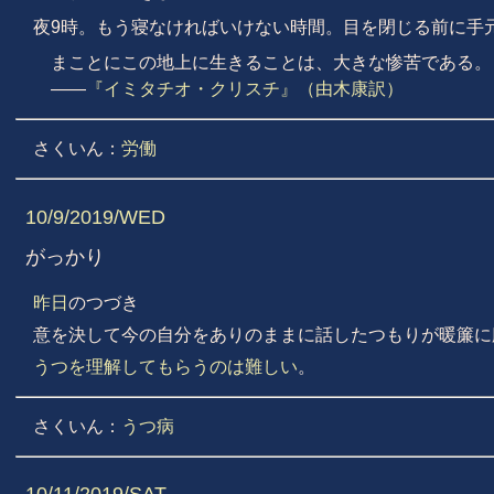
夜9時。もう寝なければいけない時間。目を閉じる前に手
まことにこの地上に生きることは、大きな惨苦である。
——
『イミタチオ・クリスチ』（由木康訳）
さくいん：
労働
10/9/2019/WED
がっかり
昨日
のつづき
意を決して今の自分をありのままに話したつもりが暖簾に
うつを理解してもらうのは難しい
。
さくいん：
うつ病