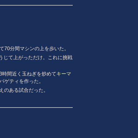
て70分間マシンの上を歩いた。
ろうじて上がっただけ。これに挑戦
3時間近く玉ねぎを炒めて
キーマ
パゲティを作った。
えのある試合だった。