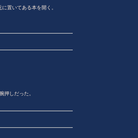
元に置いてある本を開く。
腕押しだった。