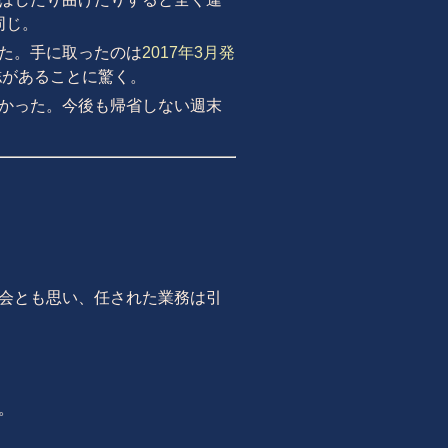
同じ。
た。手に取ったのは
2017年3月発
誌があることに驚く。
かった。今後も帰省しない週末
会とも思い、任された業務は引
。