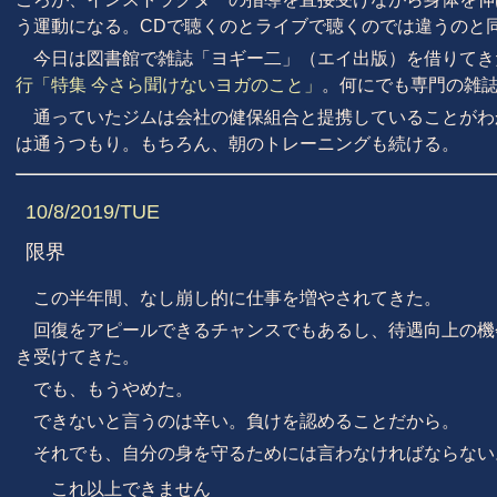
う運動になる。CDで聴くのとライブで聴くのでは違うのと
今日は図書館で雑誌「ヨギー二」（エイ出版）を借りてき
行「特集 今さら聞けないヨガのこと」
。何にでも専門の雑
通っていたジムは会社の健保組合と提携していることがわ
は通うつもり。もちろん、朝のトレーニングも続ける。
10/8/2019/TUE
限界
この半年間、なし崩し的に仕事を増やされてきた。
回復をアピールできるチャンスでもあるし、待遇向上の機
き受けてきた。
でも、もうやめた。
できないと言うのは辛い。負けを認めることだから。
それでも、自分の身を守るためには言わなければならない
これ以上できません