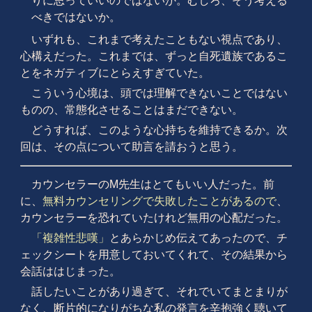
りに思っていいのではないか。むしろ、そう考える
べきではないか。
いずれも、これまで考えたこともない視点であり、
心構えだった。これまでは、ずっと自死遺族であるこ
とをネガティブにとらえすぎていた。
こういう心境は、頭では理解できないことではない
ものの、常態化させることはまだできない。
どうすれば、このような心持ちを維持できるか。次
回は、その点について助言を請おうと思う。
カウンセラーのM先生はとてもいい人だった。前
に、
無料カウンセリングで失敗したことがあるので
、
カウンセラーを恐れていたけれど無用の心配だった。
「複雑性悲嘆」
とあらかじめ伝えてあったので、チ
ェックシートを用意しておいてくれて、その結果から
会話ははじまった。
話したいことがあり過ぎて、それでいてまとまりが
なく、断片的になりがちな私の発言を辛抱強く聴いて