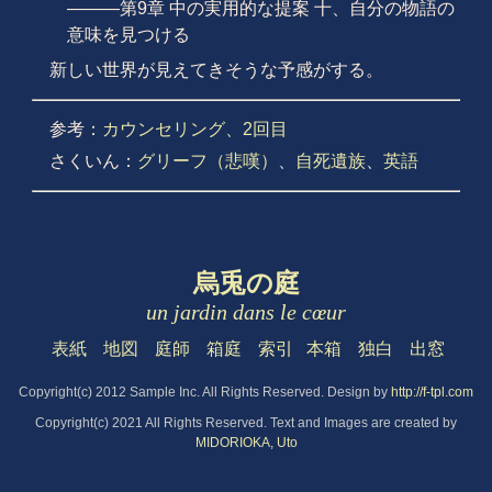
———第9章 中の実用的な提案 十、自分の物語の
意味を見つける
新しい世界が見えてきそうな予感がする。
参考：
カウンセリング、2回目
さくいん：
グリーフ（悲嘆）
、
自死遺族
、
英語
烏兎の庭
un jardin dans le cœur
表紙
地図
庭師
箱庭
索引
本箱
独白
出窓
Copyright(c) 2012 Sample Inc. All Rights Reserved. Design by
http://f-tpl.com
Copyright(c) 2021 All Rights Reserved. Text and Images are created by
MIDORIOKA, Uto