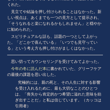
くれた。
見立てや結論を押し付けられることはなかった。新
しい視点は、あくまでも一つの見方として提示され、
「そうなれると楽になれるかもしれません」と穏やか
に勧められた。
スピリチュアルな話も、話題の一つとして上がっ
た。「どこかで喜んでいる」「いつでも見守ってい
る」という考え方も押し付けがましくはなかった。
思い切ってカウンセリングを受けてみてよかった。
今年の冬に読んだ本
に書かれていた、グリーフケア
の最後の課題を思い出した。
究極的には、親の死と、その人生に対する影響
を受け入れるために、最も大切なことのひとつ
は、「喪失から肯定的かつ希望に溢れた意味を紡
ぎ出すことだ」と私は信じています。（カッコは
引用者）