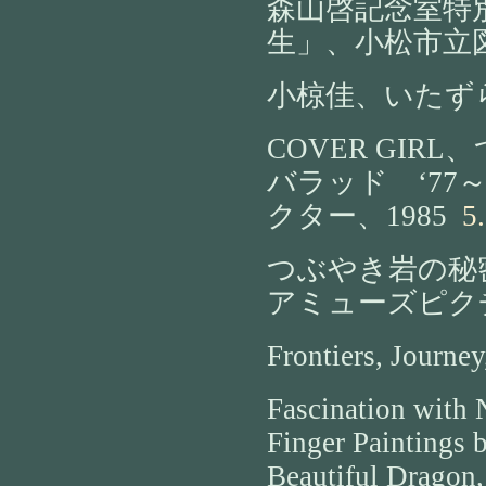
森山啓記念室特
生」、小松市立
小椋佳、いたずら
COVER GIR
バラッド ‘77
クター、1985
5.
つぶやき岩の秘密
アミューズピクチ
Frontiers, Journ
Fascination 
Finger Paintings 
Beautiful Dragon, 