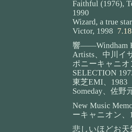
Faithful (1976), T
1990
Wizard, a true sta
Victor, 1998
7.18
響――Windham Hil
Artists、中川イ
ポニーキャニオン
SELECTION 19
東芝EMI、1983
Someday、佐野元
New Music Me
ーキャニオン、1
悲しいほどお天