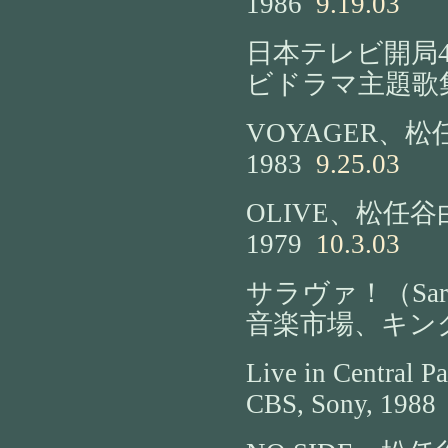
1986
9.19.03
日本テレビ開局
ビドラマ主題歌集
VOYAGER、松
1983
9.25.03
OLIVE、松任谷由
1979
10.3.03
サラヴァ！（Sar
音楽市場、キング
Live in Central P
CBS, Sony, 1988