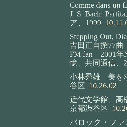
Comme dans un fi
J. S. Bach: Part
ア、1999
10.11.
Stepping Out, Dia
吉田正自撰77曲 上
FM fan 200
憶、共同通信、20
小林秀雄 美を
谷区
10.26.02
近代文学館、高
京都渋谷区
10.2
バロック・ファ