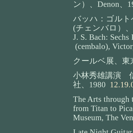
ン）、Denon、1
バッハ：ゴルトベ
(チェンバロ）、
J. S. Bach: Sechs 
(cembalo), Victor
クールベ展、東
小林秀雄講演 
社、1980
12.19.
The Arts through 
from Titan to Pi
Museum, The Vene
Late Night Guitar