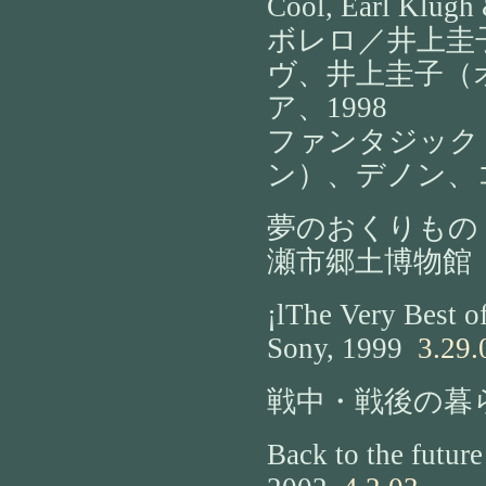
Cool, Earl Klugh
ボレロ／井上圭
ヴ、井上圭子（
ア、1998
ファンタジック
ン）、デノン、コ
夢のおくりもの
瀬市郷土博物館
¡lThe Very Best o
Sony, 1999
3.29.
戦中・戦後の暮
Back to the future