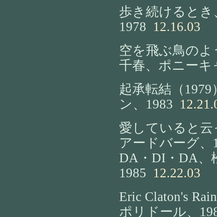
歩き続けるとき
1978
12.16.03
空を飛ぶ鳥のよ
千春、ポニーキャ
起承転結（197
ン、1983
12.21.
愛していると云
アードバーグ、1
DA・DI・DA
1985
12.22.03
Eric Claton's Ra
ポリドール、198