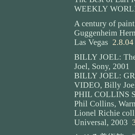
WEEKLY WORLD 
A century of pain
Guggenheim Herm
Las Vegas
2.8.04
BILLY JOEL: The 
Joel, Sony, 2001
BILLY JOEL: G
VIDEO, Billy Joe
PHIL COLLINS S
Phil Collins, War
Lionel Richie col
Universal, 2003
3