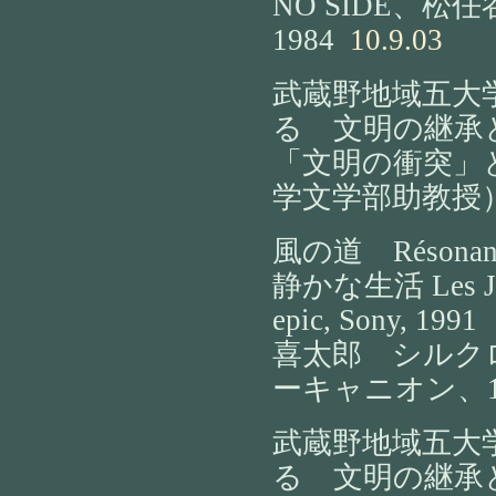
NO SIDE、松任
1984
10.9.03
武蔵野地域五大学
る 文明の継承と
「文明の衝突」
学文学部助教授
風の道 Résonance, 
静かな生活 Les Jour
epic, Sony, 1991
喜太郎 シルクロ
ーキャニオン、1
武蔵野地域五大学
る 文明の継承と