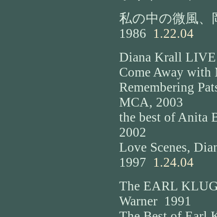
私の中の微風、
1986
1.22.04
Diana Krall LIVE
Come Away with M
Remembering Patsy
MCA, 2003
the best of Anita 
2002
Love Scenes, Dia
1997
1.24.04
The EARL KLUGH 
Warner 1991
The Best of Earl 