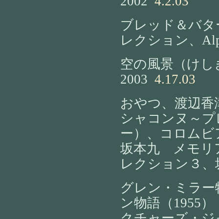
2002
4.2.03
ブレッド＆バタ
レクション、Alph
空の風景（けし
2003
4.17.03
おやつ、渡辺香津美、
シャコンヌ～プ
ー）、コロムビア
坂本九 メモリ
レクション３、坂
グレン・ミラー
ン物語（1955）
クチャーズ・ジャ