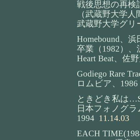
戦後思想の再検
（武蔵野大学人
武蔵野大学グリ
Homebound、
卒業（1982）
Heart Beat、佐
Godiego Rare 
ロムビア、1986
ときどき私は…SE
日本フォノグラ
1994
11.14.03
EACH TIME