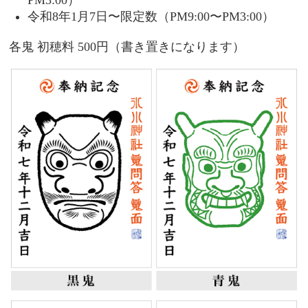
PM3:00）
令和8年1月7日〜限定数
（PM9:00〜PM3:00）
各鬼 初穂料 500円（書き置きになります）