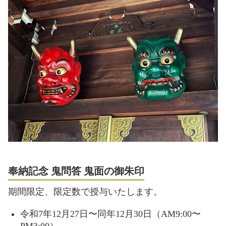
奉納記念 鬼問答 鬼面の御朱印
期間限定、限定数で授与いたします。
令和7年12月27日〜同年12月30日（AM9:00〜