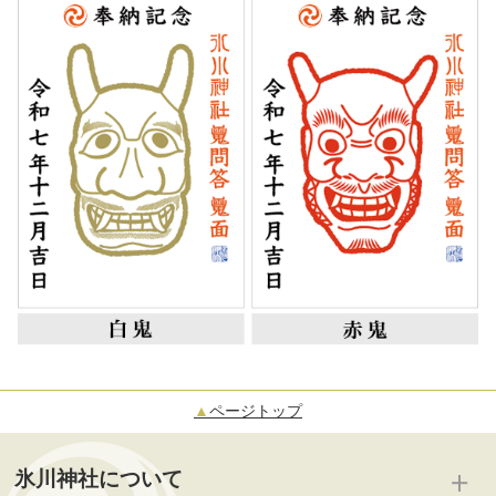
▲
ページトップ
氷川神社について