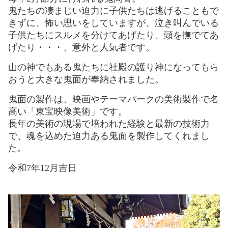
鬼たちの凄まじい迫力に子供たちは逃げることもで
きずに、怖い思いをしていますが、泣き叫んでいる
子供たちにスルメを分けてあげたり、頭を撫でてあ
げたり・・・、意外と人気者です。
山の神でもある鬼たちに社殿の護り神になってもら
おうと大きな鬼面が奉納されました。
鬼面の製作は、映画やテーマパークの美術製作で名
高い「東宝映像美術」です。
長年の美術の現場で培われた経験と最新の技術力
で、魂を込めた迫力ある鬼面を製作してくれまし
た。
令和7年12月吉日