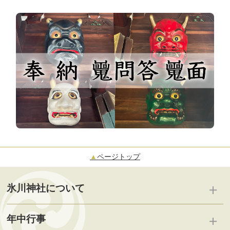
▲
ページトップ
氷川神社について
喜多見 氷川神社
年中行事