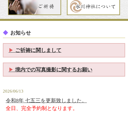
◆
お知らせ
▶︎
ご祈祷に関しまして
▶︎
境内での写真撮影に関するお願い
2026/06/13
令和8年 七五三を更新致しました。
全日、完全予約制となります。