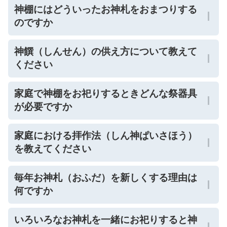
神棚にはどういったお神札をおまつりする
四季の祭りと行事
のですか
人生礼儀
神饌（しんせん）の供え方について教えて
ください
家庭で神棚をお祀りするときどんな祭器具
が必要ですか
家庭における拝作法（しん神ぱいさほう）
を教えてください
毎年お神札（おふだ）を新しくする理由は
何ですか
いろいろなお神札を一緒にお祀りすると神