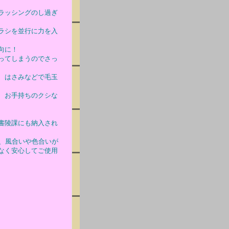
ラッシングのし過ぎ
ラシを並行に力を入
向に！
ってしまうのでさっ
、はさみなどで毛玉
、お手持ちのクシな
書陵課にも納入され
、風合いや色合いが
なく安心してご使用