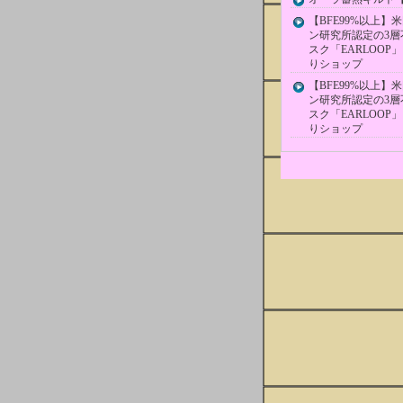
【BFE99%以上】
ン研究所認定の3層
スク「EARLOOP」 
りショップ
【BFE99%以上】
ン研究所認定の3層
スク「EARLOOP」
りショップ