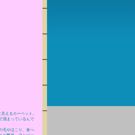
に見えるカーペット。
で溜まっているんで
の毛やほこり、食べ