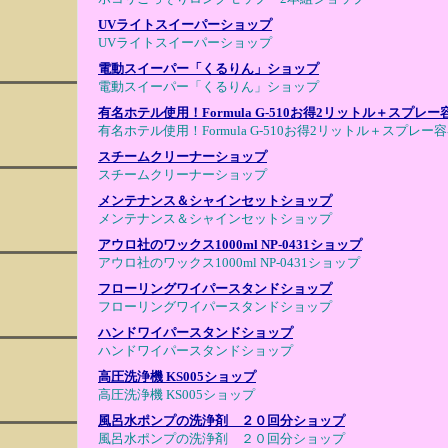
UVライトスイーパーショップ
UVライトスイーパーショップ
電動スイーパー「くるりん」ショップ
電動スイーパー「くるりん」ショップ
有名ホテル使用！Formula G-510お得2リットル＋スプレ
有名ホテル使用！Formula G-510お得2リットル＋スプレ
スチームクリーナーショップ
スチームクリーナーショップ
メンテナンス＆シャインセットショップ
メンテナンス＆シャインセットショップ
アウロ社のワックス1000ml NP-0431ショップ
アウロ社のワックス1000ml NP-0431ショップ
フローリングワイパースタンドショップ
フローリングワイパースタンドショップ
ハンドワイパースタンドショップ
ハンドワイパースタンドショップ
高圧洗浄機 KS005ショップ
高圧洗浄機 KS005ショップ
風呂水ポンプの洗浄剤 ２０回分ショップ
風呂水ポンプの洗浄剤 ２０回分ショップ