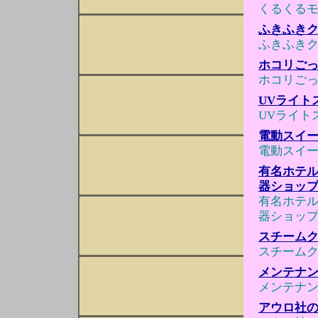
くるくる
ふきふきク
ふきふきク
ホコリごっ
ホコリごっ
UVライト
UVライト
電動スイ
電動スイ
有名ホテル使
器ショッ
有名ホテル使
器ショッ
スチーム
スチーム
メンテナ
メンテナ
アウロ社のワ