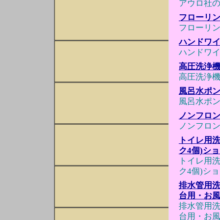
アウロ社のワ
フローリ
フローリ
ハンドワ
ハンドワ
高圧洗浄機 
高圧洗浄機 
風呂水ポ
風呂水ポ
ノンフロン
ノンフロン
トイレ用洗
ク4個)シ
トイレ用洗
ク4個)シ
排水管用洗
台用・お風
排水管用洗
台用・お風