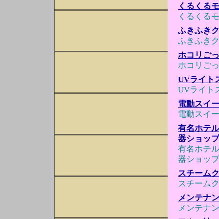
くるくる
くるくる
ふきふきク
ふきふきク
ホコリごっ
ホコリごっ
UVライト
UVライト
電動スイ
電動スイ
有名ホテル使
器ショッ
有名ホテル使
器ショッ
スチーム
スチーム
メンテナ
メンテナ