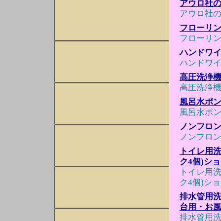
アウロ社のワ
アウロ社のワ
フローリ
フローリ
ハンドワ
ハンドワ
高圧洗浄機 
高圧洗浄機 
風呂水ポ
風呂水ポ
ノンフロン
ノンフロン
トイレ用洗
ク4個)シ
トイレ用洗
ク4個)シ
排水管用洗
台用・お風
排水管用洗