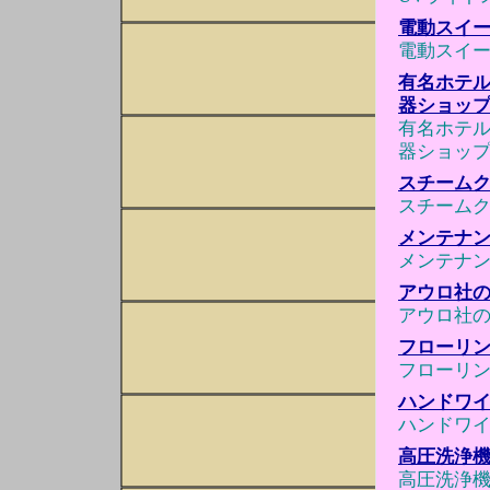
電動スイ
電動スイ
有名ホテル使
器ショッ
有名ホテル使
器ショッ
スチーム
スチーム
メンテナ
メンテナ
アウロ社のワ
アウロ社のワ
フローリ
フローリ
ハンドワ
ハンドワ
高圧洗浄機 
高圧洗浄機 