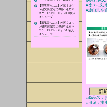
●徐々に効
【BFE99%以上】米国ネルソ
ン研究所認定の3層不織布マ
●漂白剤や
スク「EARLOOP」 2000枚入
りショップ
【BFE99%以上】米国ネルソ
ン研究所認定の3層不織布マ
スク「EARLOOP」 500枚入
りショップ
詳
○商品名：お
○用途：排