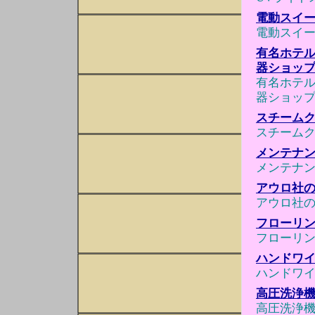
電動スイ
電動スイ
有名ホテル使
器ショッ
有名ホテル使
器ショッ
スチーム
スチーム
メンテナ
メンテナ
アウロ社のワ
アウロ社のワ
フローリ
フローリ
ハンドワ
ハンドワ
高圧洗浄機 
高圧洗浄機 