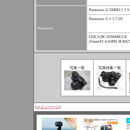
Panasonic G VARIO 1:3.5
Panasonic G 1:1.7/20
Panasonic
LEICA DG SUMMILUX
25mm/F1.4 ASPH. H-X02
写真一覧
写真特集一覧
[
メインページ
]