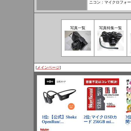
ニコン：マイクロフォーサ
写真一覧
写真特集一覧
[
メインページ
]