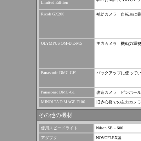
Limited Edition
Ricoh GX200
補助カメラ 自転車に
OLYMPUS OM-D E-M5
主力カメラ 機動力重
Panasonic DMC-GF1
バックアップに使って
Panasonic DMC-G1
改造カメラ ピンホー
MINOLTA DiMAGE F100
旧赤心楼での主力カメ
その他の機材
使用スピードライト
Nikon SB－600
アダプタ
NOVOFLEX製