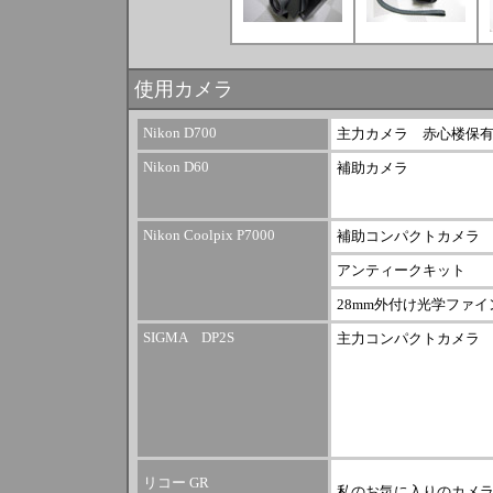
使用カメラ
Nikon D700
主力カメラ 赤心楼保
Nikon D60
補助カメラ
Nikon Coolpix P7000
補助コンパクトカメラ
アンティークキット
28mm外付け光学ファイ
SIGMA DP2S
主力コンパクトカメラ
リコー GR
私のお気に入りのカメ