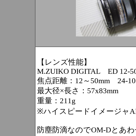
【レンズ性能】
M.ZUIKO DIGITAL ED 12-50
焦点距離：12～50mm 24-
最大径×長さ：57x83mm
重量：211g
※ハイスピードイメージャA
防塵防滴なのでOM-Dとあ