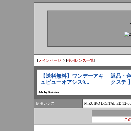
[
メインページ
] > [
使用レンズ一覧
]
使用レンズ
M.ZUIKO DIGITAL ED 12-50
こ