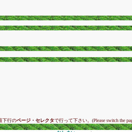
最下行の
ページ・セレクタ
で行って下さい。(Please switch the pag