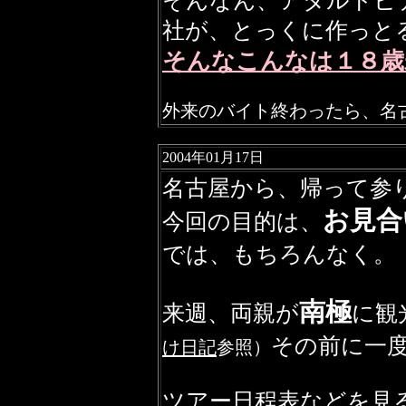
そんなん、アダルトビ
社が、とっくに作っと
そんなこんなは１８歳
外来のバイト終わったら、名
2004年01月17日
名古屋から、帰って参
お見合
今回の目的は、
では、もちろんなく。
南極
来週、両親が
に観
その前に一
け日記
参照）
ツアー日程表などを見