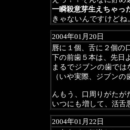
一瞬殺意芽生えちゃっ
きゃないんですけどね
2004年01月20日
唇に１個、舌に２個の
下の前歯５本は、先日
まるでジブンの歯では
（いや実際、ジブンの
んもう、口周りがたが
いつにも増して、活舌
2004年01月22日