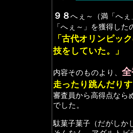
９８
へぇ～（満「へぇ
「へぇ～」を獲得した
「古代オリンピック
技をしてい
た。」
全
内容そのものより、
走ったり跳んだり
す
審査員から高得点なら
でした。
駄菓子菓子（だがしか