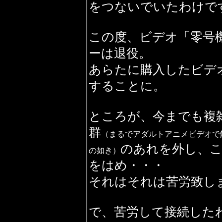
をつないでいたわけで
この度、ビデオ「零号
ーは退役。
あらたに購入したビデ
することに。
ところが、今までも複
群
（まるでアダルトアニメビデオで
のあれを外し、
の如き）
をはめ・・・
それはそれは苦労致し
で、苦労して接続した