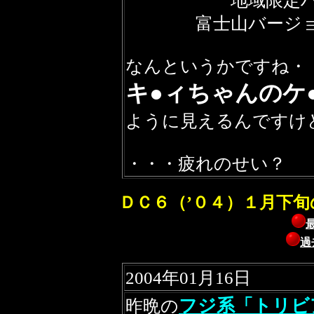
地域限定ハロー
富士山バージョン
なんというかですね・
キ●ィちゃんのケ
ように見えるんですけ
・・・疲れのせい？
ＤＣ６（’０４）１月下旬
過
2004年01月16日
フジ系「トリビ
昨晩の