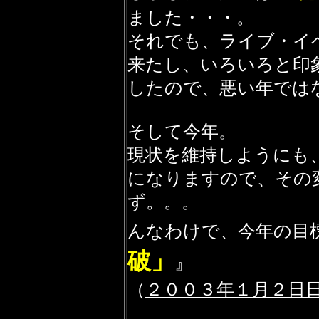
ました・・・。
それでも、ライブ・イ
来たし、いろいろと印
したので、悪い年では
そして今年。
現状を維持しようにも
になりますので、その
ず。。。
んなわけで、今年の目
破」
』
（
２００３年１月２日