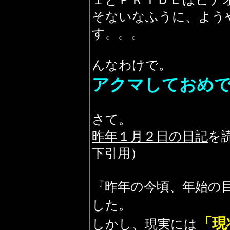
そないなふうに、よう
す。。。
んなわけで。
アクマしておめ
さて。
昨年１月２日の日記
を
下引用）
『昨年の今頃、年始の
した。
「現
しかし、現実には