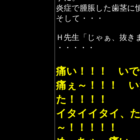
炎症で腫脹した歯茎に
そして・・・
Ｈ先生「じゃぁ、抜き
・・・・・
痛い！！！ いで
痛ぇ～！！！ い
た！！！！
イタイイタイ、
～！！！！！