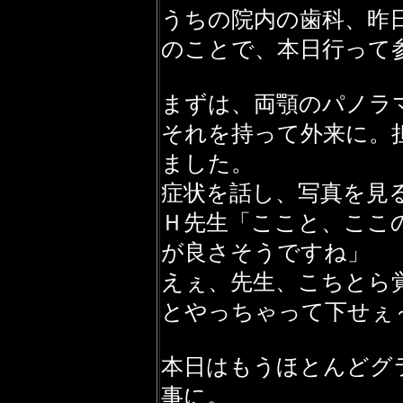
うちの院内の歯科、昨
のことで、本日行って
まずは、両顎のパノラ
それを持って外来に。
ました。
症状を話し、写真を見
Ｈ先生「ここと、ここ
が良さそうですね」
えぇ、先生、こちとら
とやっちゃって下せぇ
本日はもうほとんどグ
事に。