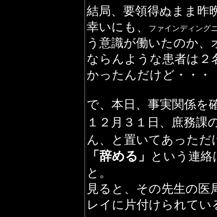
結局、要領得ぬまま昨
幸いにも、
ファインディング
う意識が働いたのか、
ならんような患者は２
かったんだけど・・・
で、本日、事実関係を
１２月３１日、庶務課
ん、と置いてあっただ
「辞める」
という連絡
と。
見ると、その先生の医
レイに片付けられてい