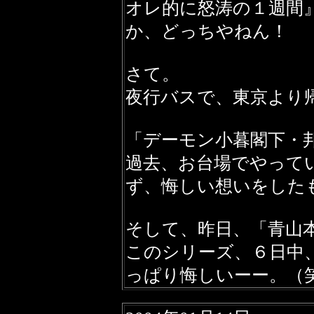
オレ的に怒涛の１週間
か、どっちやねん！
さて。
夜行バスで、東京より
「デーモン小暮閣下・邦楽維新
過去、お台場でやって
ず、悔しい想いをした
そして、昨日、「青山
このシリーズ、６日中
っぱり悔しいーー。（