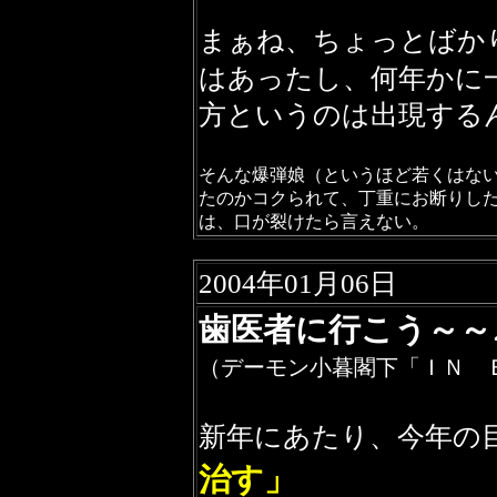
まぁね、ちょっとばか
はあったし、何年かに
方というのは出現する
そんな爆弾娘（というほど若くはな
たのかコクられて、丁重にお断りし
は、口が裂けたら言えない。
2004年01月06日
歯医者に行こう～～
（デーモン小暮閣下「ＩＮ 
新年にあたり、今年の
治す」