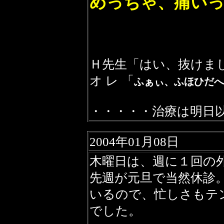
めっちゃ、痛い
Ｈ先生「はい、抜けま
オ レ 「
ふぁぃ、ふほひだへ
・・・・・治療は明日
2004年01月08日
木曜日は、週に１回の
先週が元旦で当然休診
いるので、忙しさもテ
でした。