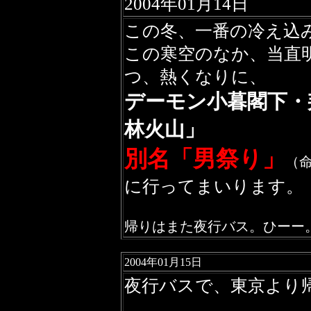
2004年01月14日
この冬、一番の冷え込
この寒空のなか、当直
つ、熱くなりに、
デーモン小暮閣下・邦楽維
林火山」
別名「男祭り」
（
に行ってまいります。
帰りはまた夜行バス。ひーー
2004年01月15日
夜行バスで、東京より