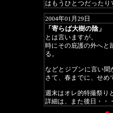
はもうひとつだったり
2004年01月29日
「寄らば大樹の陰」
とは言いますが。
時にその庇護の外へと
る。
などとジブンに言い聞
さて、春までに、せめ
週末はオレ的特撮祭り
詳細は、また後日・・