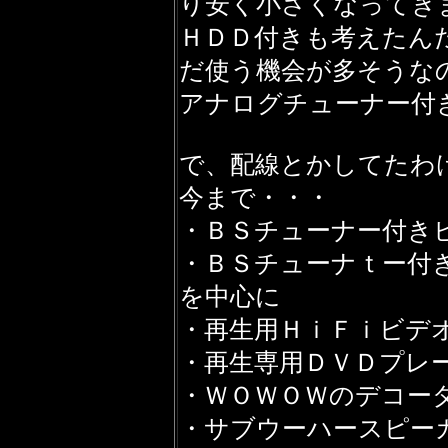
り安く小さくなってき
ＨＤＤ付きも考えたん
だ使う機会が多そうな
アナログチューナー付
で、配線とかしてたわ
今まで・・・
・ＢＳチューナー付き
・ＢＳチューナｔー付
を中心に
・再生用ＨｉＦｉビデ
・再生専用ＤＶＤプレ
・ＷＯＷＯＷのデコー
・サブウーハースピー