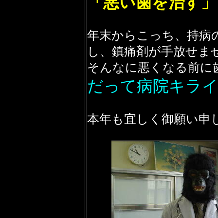
「悪い歯を治す」
年末からこっち、持病
し、鎮痛剤が手放せま
そんなに悪くなる前に
だって病院キラ
本年も宜しく御願い申し上