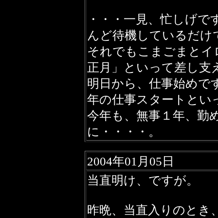
・・・一見、忙しげで
んど待機しているだけ
それでもこまごまとイ
正月」といって差し支
明日から、仕事始めで
年の仕事スタートとい
今年も、無事１年、勤
に・・・・。
2004年01月05日
当直明け、ですが。
昨晩、当直入りのとき