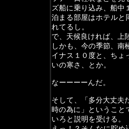
ズ船に乗り込み、船中
泊まる部屋はホテルと
れてるし。
で、天候良ければ、上
しかも、今の季節、南
イナス１０度と、ちょ
いの寒さ、とか。
なーーーーんだ。
そして、「多分大丈夫
時の為に」ということ
いろと説明を受ける。
えっ！？そんなに貯め