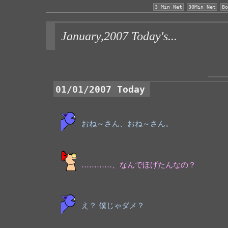
3 Min Net
30Min Net
Bo
January,2007 Today's...
01/01/2007 Today
おね～さん、おね～さん。
…………、なんでほげたんなの？
え？ 僕じゃダメ？