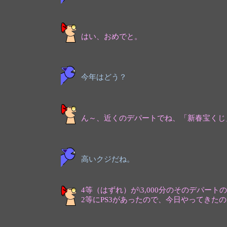
はい、おめでと。
今年はどう？
ん～、近くのデパートでね、「新春宝くじ」
高いクジだね。
4等（はずれ）が\3,000分のそのデパ
2等にPS3があったので、今日やってきた