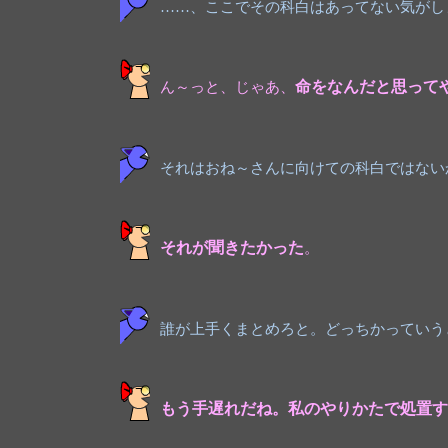
……、ここでその科白はあってない気がし
ん～っと、じゃあ、
命をなんだと思ってや
それはおね～さんに向けての科白ではない
それが聞きたかった
。
誰が上手くまとめろと。どっちかっていう
もう手遅れだね。私のやりかたで処置