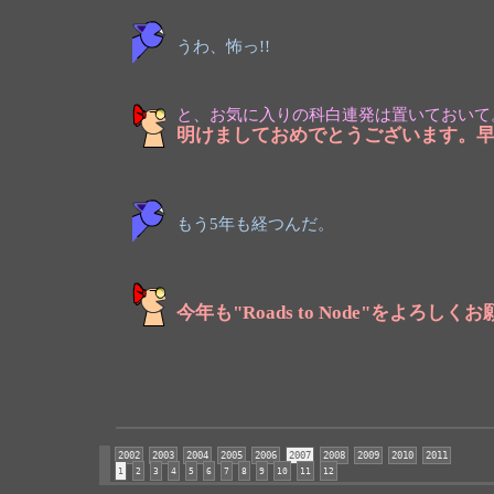
うわ、怖っ!!
と、お気に入りの科白連発は置いておいて
明けましておめでとうございます。早
もう5年も経つんだ。
今年も"Roads to Node"をよろし
2002
2003
2004
2005
2006
2007
2008
2009
2010
2011
1
2
3
4
5
6
7
8
9
10
11
12