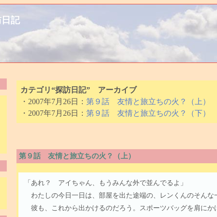
訪日記
カテゴリ“探訪日記” アーカイブ
・2007年7月26日：
第９話 友情と旅立ちの火？（上）
・2007年7月26日：
第９話 友情と旅立ちの火？（下）
第９話 友情と旅立ちの火？（上）
「あれ？ アイちゃん、もうみんな外で並んでるよ」
わたしの今日一日は、部屋を出た途端の、レンくんのそんな
彼も、これから出かけるのだろう。スポーツバッグを肩にか