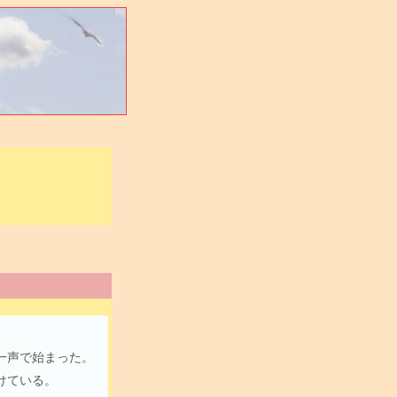
一声で始まった。
けている。