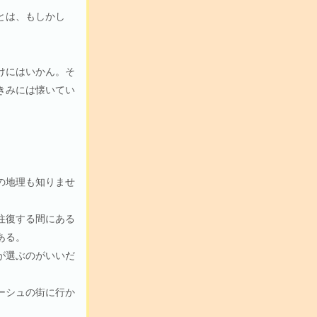
とは、もしかし
けにはいかん。そ
きみには懐いてい
の地理も知りませ
往復する間にある
ある。
が選ぶのがいいだ
ーシュの街に行か