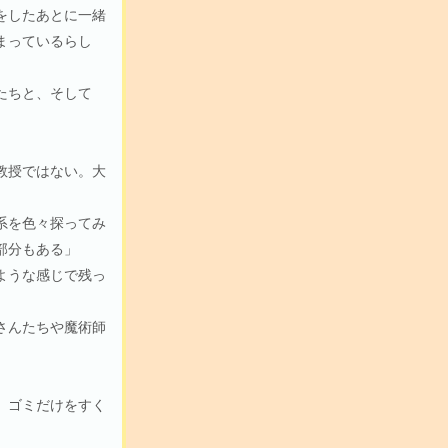
をしたあとに一緒
まっているらし
たちと、そして
教授ではない。大
系を色々探ってみ
部分もある」
ような感じで残っ
さんたちや魔術師
、ゴミだけをすく