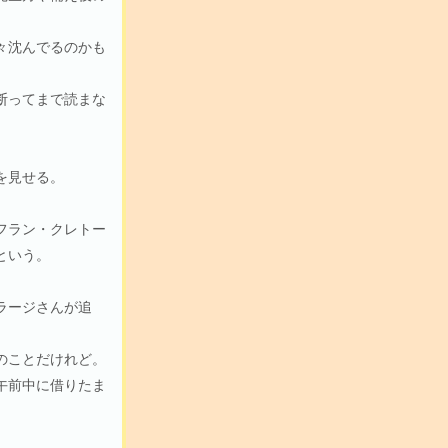
々沈んでるのかも
断ってまで読まな
を見せる。
フラン・クレトー
という。
ラージさんが追
のことだけれど。
午前中に借りたま