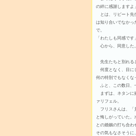
の絆に感謝しますよ
とは、リビート先生
は知り合いでなかっ
で。
「わたしも同感です
心から、同意した
先生たちと別れると
何度となく、目にし
何の特別でもなくな
ふと、この数日、一
まずは、ネタンに拠
ァリフェル。
フリスさんは、「見
と悔しがっていた。
との婚姻の打ち合わ
その気もなさそうに