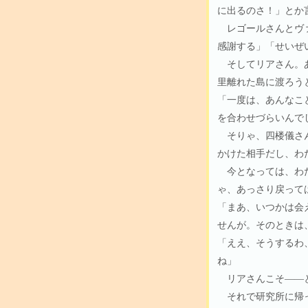
に出るのさ！」とか
レゴールさんとヴァ
感謝する」「せいぜ
そしてリアさん。あ
里離れた島に渡ろう
「一度は、あんなこ
を合わせづらいんで
そりゃ、四楼儀さん
かけた相手だし、わ
今となっては、わた
ゃ、あっさり戻って
「まあ、いつかは会
せんが。そのときは
「ええ、そうするわ
ね」
リアさんこそ――と
それで研究所に帰っ