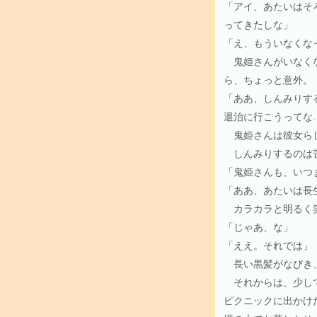
「アイ、あたいはそ
ってきたしな」
「え、もういなくな
鬼姫さんがいなくな
ら、ちょっと意外。
「ああ、しんみりす
退治に行こうってな
鬼姫さんは彼女らし
しんみりするのは苦
「鬼姫さんも、いつ
「ああ、あたいは長
カラカラと明るく笑
「じゃあ、な」
「ええ。それでは」
長い黒髪がなびき
それからは、少しで
ピクニックに出かけ