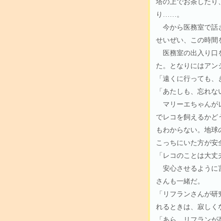
塔の上でお茶したり
り……。
今から医務室で話さ
せいぜい、この時間
医務室の出入り口を
た。となりにはアン
「遠くに行っても、
「あたしも、忘れな
マリーエちゃんがレ
でレコを飼えるかど
もわからない。地球
こっちにいた方が安
「レコのことは大丈
安心させるように言
さんも一緒だ。
「リフランさんが研
れるときは、寂しく
「あら、リフランが