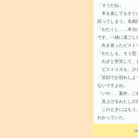
「そうだね」
本を返してもすぐに
回ってしまう。名残
「わたくし……本当
です。一緒に過ごし
向き直ったビストリ
「わたしも、そう思
わざと苦笑して、し
ビストリカも、少
「笑顔でお別れしよ
ないですよね」
「いや……案外、こ
見上げるわたしの目
このときにはもう、
わかっていた。
H