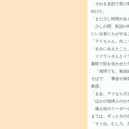
それを笑顔で受け取
向けた。
「まだ少し時間があ
少しの間、歓談の時
にいる者たちがやる
「アイちゃん。向こ
「きみに会えたこと
リフランさんとイラ
書館で顔を合わせた
「地球でも、勉強頑
そばで、「事故や病
教授。
「まあ、アイなら大
「ほかの地球人のか
備え役のリーダー夫
までは、ずっと今の
「そうね。むしろ、