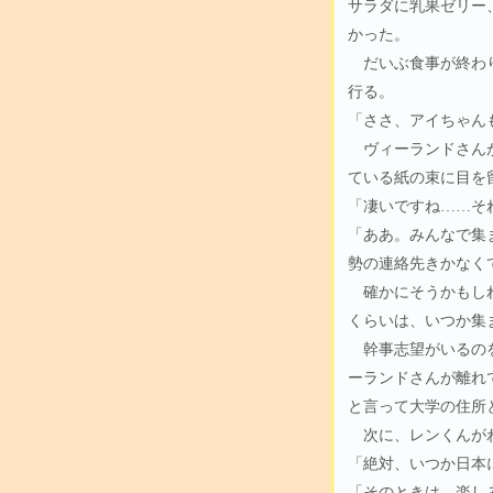
サラダに乳果ゼリー
かった。
だいぶ食事が終わり
行る。
「ささ、アイちゃん
ヴィーランドさんが
ている紙の束に目を
「凄いですね……そ
「ああ。みんなで集
勢の連絡先きかなく
確かにそうかもしれ
くらいは、いつか集
幹事志望がいるのを
ーランドさんが離れ
と言って大学の住所
次に、レンくんが
「絶対、いつか日本
「そのときは、楽し