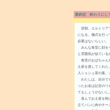
最終話 終わりにし
翌朝。エルトリアで
になる。儀式を行っ
必要はないらしい。
みんな食堂に顔をそ
と雰囲気が似ている
食堂のおばちゃんた
土産を渡してくれた
入シェシュ茶の葉。
わたしは、自分でも
ったお金は記念のつ
てもしょうがないし
喜んでお土産を鞄に
立てパンに肉やチー