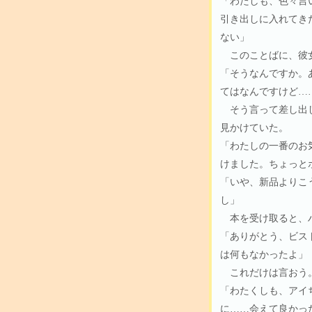
「わたしも、色々言
引き出しに入れてき
ない」
このことばに、彼
「そうなんですか。
てはなんですけど…
そう言って差し出し
見かけていた。
「わたしの一番のお
けました。ちょっと
「いや、新品よりこ
し」
本を受け取ると、ハ
「ありがとう、ビス
は何もなかったよ」
これだけは言おう。
「わたくしも、アイ
に……会えて良かっ