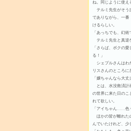
ね。同じように使え
テルミ先生がそう忠
でありながら、一番
けるらしい。
「あっちでも、幻術
テルミ先生と真逆な
「さらば、ボクの愛
る！」
シェプルさんはわた
リスさんのところに
「嬢ちゃんなら大丈
とは、水没救済計画
の世界に来た日のこ
れて欲しい。
「アイちゃん……色
ほかの皆が離れたの
んでいたけれど、少