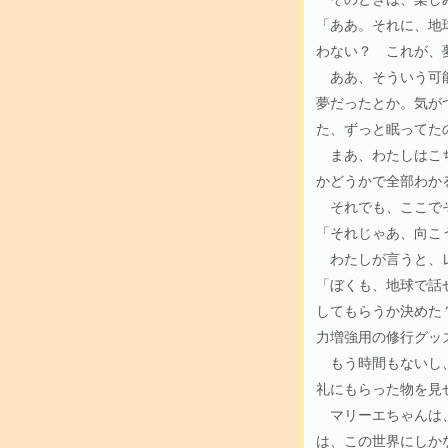
「ああ。それに、地
わない？ これが、
ああ、そういう可能
夢だったとか。気が
た、ずっと眠ってた
まあ、わたしはこち
かどうかで全部わか
それでも、ここでそ
「それじゃあ、向こ
わたしが言うと、レ
「ぼくも、地球で話
してもらうか決めた
力増強用の修行グッ
もう時間もないし、
礼にもらった物を見
マリーエちゃんは、
は、この世界にしか