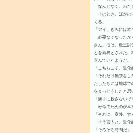
なんとなく、わたし
そのとき、ほかの地
くる。
「アイ、きみには本
必要なくなったから
さん。彼は、魔王討
とを義務とされた。
喜んでいたようだ。
「こちらこそ。道化
「それだけ無茶をし
たしたちには地球で
をまっとうしたと思
「勝手に殺さないで
寿命で死ぬのが幸福
「それに、案外、す
そう言うと、道化師
「そろそろ時間だ」