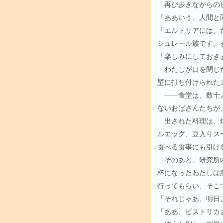
再び歩きながらのビ
「ああいう、人間と
「エルトリアには、
シュレール族です。
「楽しみにしておき
わたしが口を閉じた
壁に打ち付けられた
――食堂は、数十人
ないおばさんたちが
出された料理は、焼
ルエッグ、豆入りス
食べる食事にも引け
そのあと、研究所内
杯になったわたしは
行ってもらい、そこ
「それじゃあ、明日
「ああ、ビストリカ