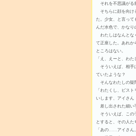
それを不思議がる前
そちらに顔を向ける
た。少女、と言って
んだ水色で、かなり
わたしはなんとなく
て正座した。あれか
ところはない。
「え、えーと、わた
そういえば、相手は
ていたような？
そんなわたしの疑問
「わたくし、ビスト
いします、アイさん
差し出された細い手
そういえば、この子
とすると、その人た
「あの……アイさん