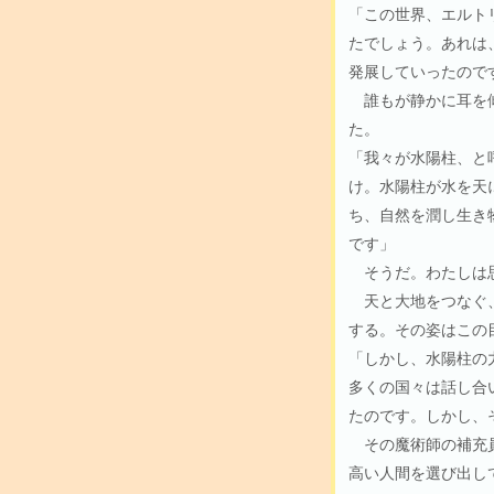
「この世界、エルト
たでしょう。あれは
発展していったので
誰もが静かに耳を傾
た。
「我々が水陽柱、と
け。水陽柱が水を天
ち、自然を潤し生き
です」
そうだ。わたしは
天と大地をつなぐ、
する。その姿はこの
「しかし、水陽柱の
多くの国々は話し合
たのです。しかし、
その魔術師の補充員
高い人間を選び出し