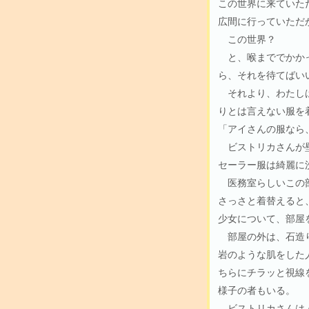
この世界に来ていた
広間に行っていただ
この世界？
と、喉まででかかっ
ら、それを待てばい
それより、わたしは
りとは言えない服を
「アイさんの服なら
ビストリカさんが壁
セーラー服は綺麗に
医務室らしいこの部
さっさと着替えると
少女について、部屋
部屋の外は、石造り
岩のような肌をした
ちらにチラッと視線
様子の者もいる。
ビストリカさんは人