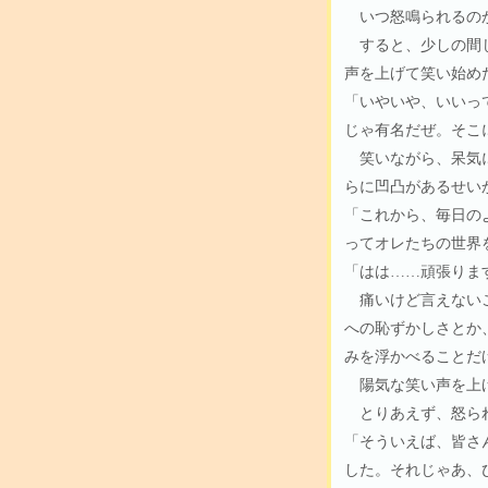
いつ怒鳴られるのか
すると、少しの間じ
声を上げて笑い始め
「いやいや、いいっ
じゃ有名だぜ。そこ
笑いながら、呆気に
らに凹凸があるせい
「これから、毎日の
ってオレたちの世界
「はは……頑張りま
痛いけど言えないこ
への恥ずかしさとか
みを浮かべることだ
陽気な笑い声を上げ
とりあえず、怒ら
「そういえば、皆さ
した。それじゃあ、