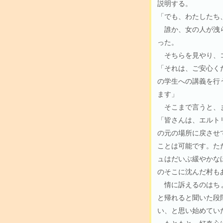
説明する。
「でも、わたしたち
誰か、女の人が洩ら
った。
そちらを見やり、コ
「それは、ご安心く
の学生への講義を行
ます」
そこまで言うと、
「皆さんは、エルト
の元の場所に戻させ
ことは可能です。た
ュはだいぶ緩やかな
のそこに沈んだ村も
情に訴えるのはちょ
と帰れると聞いた段
い、と思い始めてい