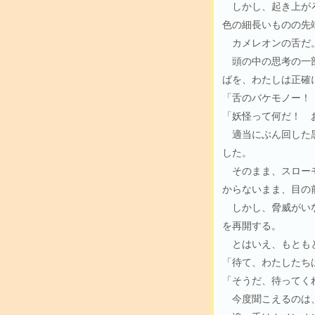
しかし、起き上がろ
色の細長いものの先
カメレオンの舌だ
頭の中の思考の一部
ばを、わたしは正確
「舌のバケモノー！
「妖怪って何だ！ 
適当にぶん回した黒
した。
そのまま、スローモ
からないまま、目の
しかし、脅威がいな
を再開する。
とはいえ、もとも
「待て、わたしたち
「そうだ、待ってく
今度聞こえるのは