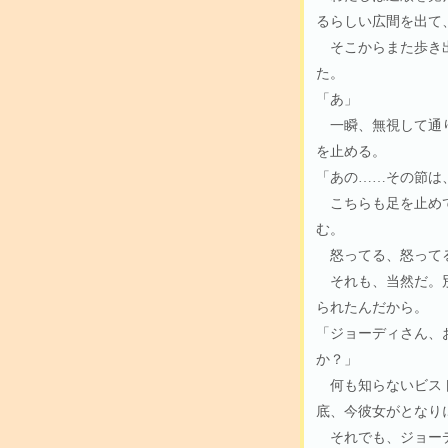
るらしい広間を出て
そこからまた歩き出
た。
「あ」
一瞬、無視して通り
を止める。
「あの……その節は
こちらも足を止めて
む。
怒ってる、怒って
それも、当然だ。別
られたんだから。
「ジョーディさん、
か？」
何も知らないビスト
底、今彼女がとなり
それでも、ジョーデ