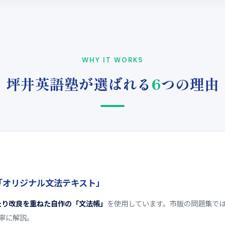
WHY IT WORKS
坪井英語塾が選ばれる
6
つの理由
「オリジナル文法テキスト」
たり改良を重ねた自作の「文法帳」
を使用しています。市販の問題集で
寧に解説。