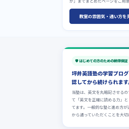
か」までまとめたページをご用
教室の雰囲気・通い方を
🛡️ はじめての方のための納得保証
坪井英語塾の学習プログ
認してから続けられます
当塾は、英文を丸暗記させるの
て「英文を正確に読める力」と
てます。一般的な塾と進め方が
から通っていただくことを大切