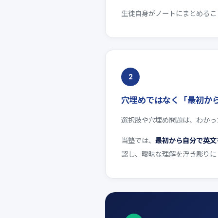
生徒自身がノートにまとめるこ
2
穴埋めではなく「最初か
選択肢や穴埋め問題は、わかっ
当塾では、
最初から自分で英文
認し、曖昧な理解を浮き彫りに