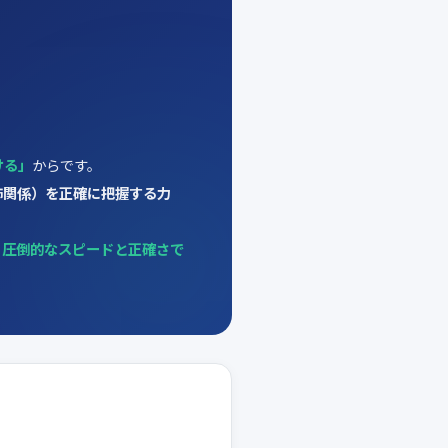
ける」
からです。
飾関係）を正確に把握する力
。
圧倒的なスピードと正確さで