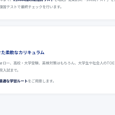
復習テストで最終チェックを行います。
せた柔軟なカリキュラム
ロー、高校・大学受験、英検対策はもちろん、大学生や社会人のTOEIC
院入試まで。
最適な学習ルート
をご用意します。