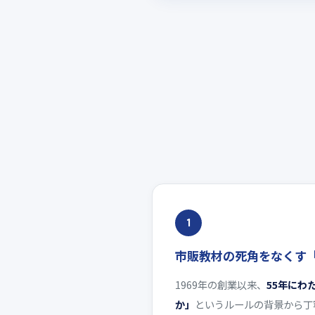
1
市販教材の死角をなくす
1969年の創業以来、
55年にわ
か」
というルールの背景から丁