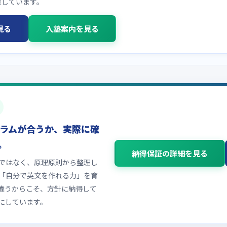
意しています。
見る
入塾案内を見る
ラムが合うか、実際に確
。
納得保証の詳細を見る
ではなく、原理原則から整理し
「自分で英文を作れる力」を育
違うからこそ、方針に納得して
にしています。