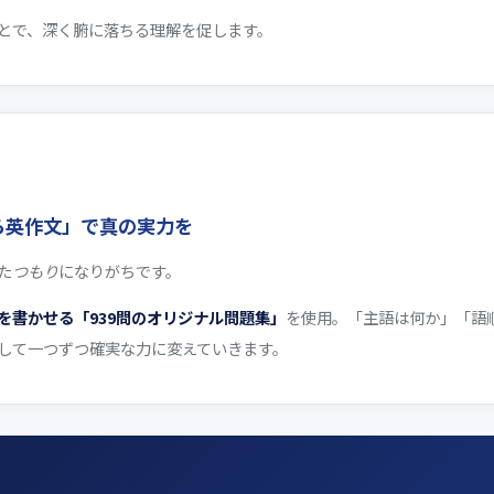
とで、深く腑に落ちる理解を促します。
ら英作文」で真の実力を
た
つもり
になりがちです。
を書かせる「939問のオリジナル問題集」
を使用。「主語は何か」「語
して一つずつ確実な力に変えていきます。