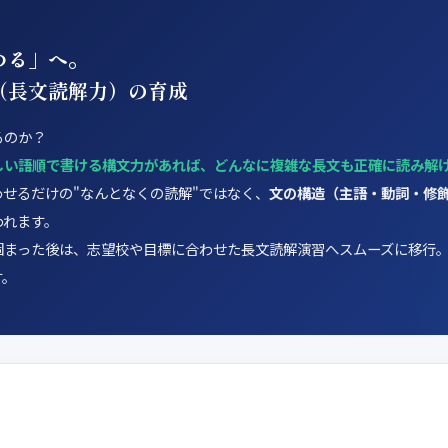
める」へ。
（長文読解力）の育成
るのか？
しい語順で書ける構文力があれば、どんなに複雑な長文も正確に読み解
せるだけの"なんとなくの読解"ではなく、
文の構造（主語・動詞・修
われます。
固まった後は、志望校や目標に合わせた長文読解演習へスムーズに移行
す。