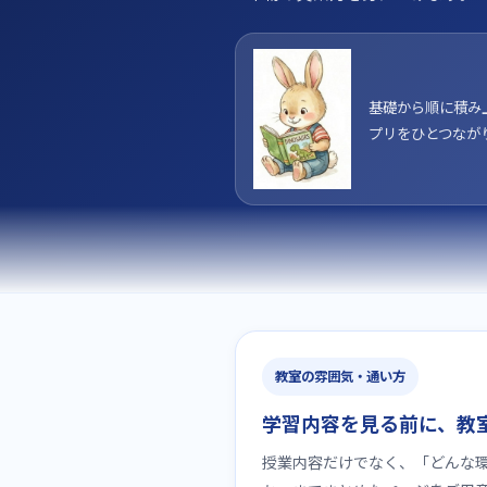
基礎から順に積み
プリをひとつなが
教室の雰囲気・通い方
学習内容を見る前に、教
授業内容だけでなく、「どんな