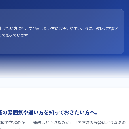
上げたい方にも、学び直したい方にも使いやすいように、教材と学習ア
りで整えています。
室の雰囲気や通い方を知っておきたい方へ。
環境で学ぶのか」「連絡はどう取るのか」「欠席時の振替はどうなるの