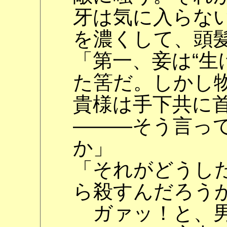
牙は気に入らな
を濃くして、頭
「第一、妾は“生
た筈だ。しかし
貴様は手下共に
―――そう言っ
か」
「それがどうし
ら殺すんだろう
ガァッ！と、男