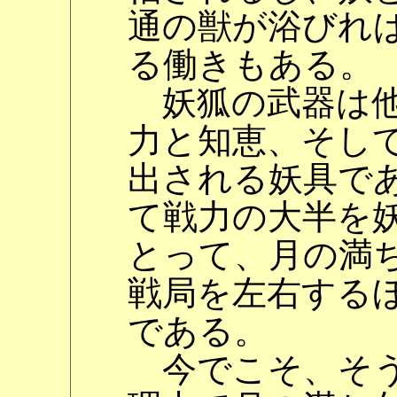
通の獣が浴びれ
る働きもある。
妖狐の武器は他
力と知恵、そし
出される妖具で
て戦力の大半を
とって、月の満
戦局を左右する
である。
今でこそ、そう