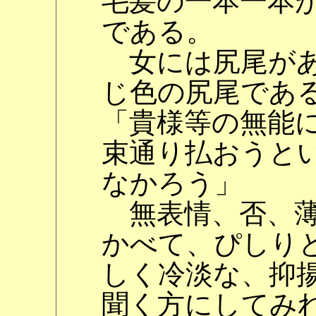
毛髪の一本一本
である。
女には尻尾があ
じ色の尻尾であ
「貴様等の無能
束通り払おうと
なかろう」
無表情、否、薄
かべて、ぴしり
しく冷淡な、抑
聞く方にしてみ