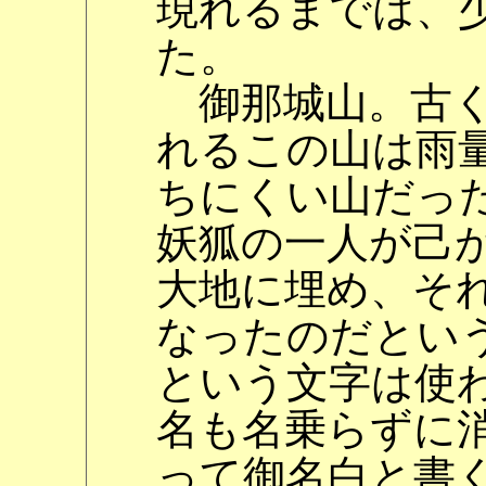
現れるまでは、
た。
御那城山。古く
れるこの山は雨
ちにくい山だっ
妖狐の一人が己
大地に埋め、そ
なったのだとい
という文字は使
名も名乗らずに
って御名白と書