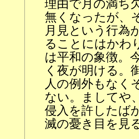
理由で月の満ち
無くなったが、
月見という行為
ることにはかわ
は平和の象徴。
く夜が明ける。
人の例外もなく
ない。ましてや
侵入を許したば
滅の憂き目を見