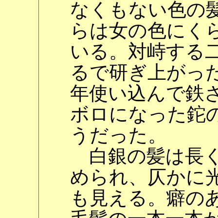
なくもない色の
らは女の色にく
いる。対峙する
るで研ぎ上がっ
年使い込んで鉄
ボロになった鉈
うだった。
白銀の髪は長く
められ、仄かに
も見える。癖の