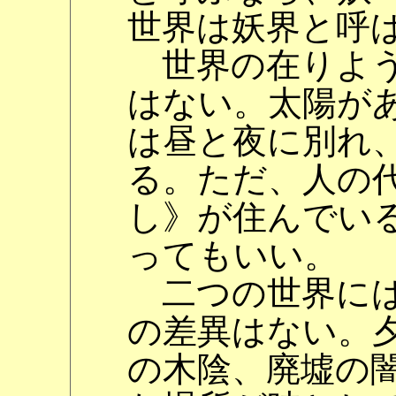
世界は妖界と呼
世界の在りよう
はない。太陽が
は昼と夜に別れ
る。ただ、人の
し》が住んでい
ってもいい。
二つの世界には
の差異はない。
の木陰、廃墟の