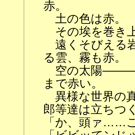
赤。
土の色は赤。
その埃を巻き上
遠くそびえる岩
る雲、霧も赤。
空の太陽―――
まで赤い。
異様な世界の真
郎等達は立ちつ
「か、頭ァ……