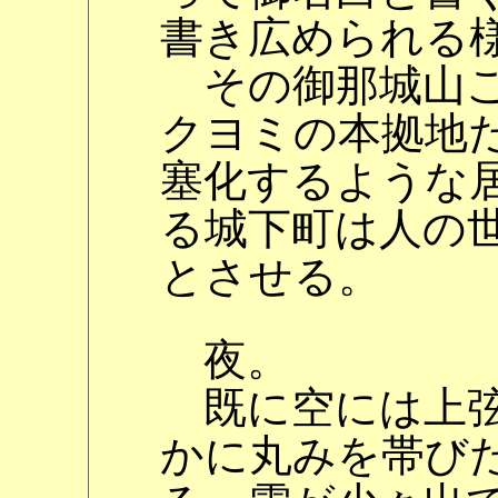
書き広められる
その御那城山こ
クヨミの本拠地
塞化するような
る城下町は人の
とさせる。
夜。
既に空には上弦
かに丸みを帯び