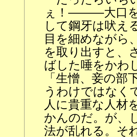
ぇ！―――大口
して鋼牙は吠え
目を細めながら
を取り出すと、
ばした唾をかわ
「生憎、妾の部
うわけではなく
人に貴重な人材
かんのだ。が、
法が乱れる。そ