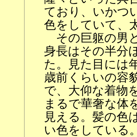
ており、いかつ
色をしていて、
その巨躯の男と
身長はその半分
た。見た目には
歳前くらいの容
で、大仰な着物
まるで華奢な体
見える。髪の色
い色をしている