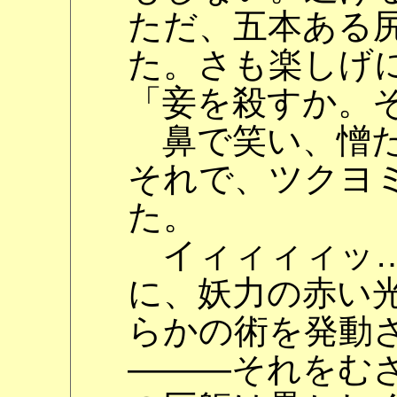
ただ、五本ある
た。さも楽しげ
「妾を殺すか。
鼻で笑い、憎た
それで、ツクヨミ
た。
イィィィィッ…
に、妖力の赤い
らかの術を発動
―――それをむ