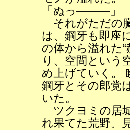
「ぬっ―――」
それがただの臓
は、鋼牙も即座
の体から溢れた“
り、空間という
め上げていく。 
鋼牙とその郎党は
いた。
ツクヨミの居城
れ果てた荒野。