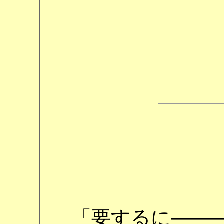
「要するに――