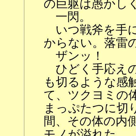
の巨躯は愚かし
一閃。
いつ戦斧を手に
からない。落雷
ザンッ！
ひどく手応えの
も切るような感
て、ツクヨミの
まっぷたつに切
間、その体の内
モノが溢れた。