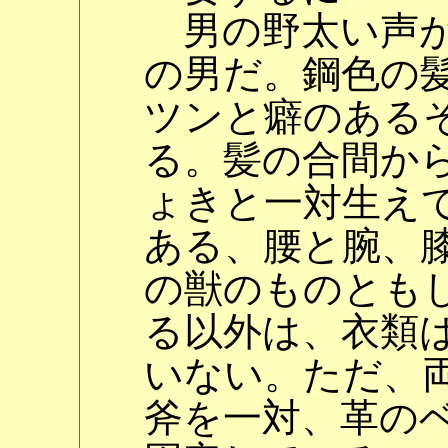
男の野太い声が
の男だ。鋼色の
ツンと癖のある
る。髪の合間か
ょきと一対生え
ある、腰と腕、
の獣のものとも
る以外は、衣類
いない。ただ、
斧を一対、革の