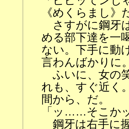
「ビビッてンじ
《めくらまし》
さすがに鋼牙は
める部下達を一
ない。下手に動
言わんばかりに
ふいに、女の笑
れも、すぐ近く
間から、だ。
「ッ……そこか
鋼牙は右手に握