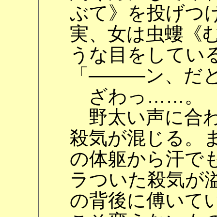
ぶて》を投げつ
実、女は虫螻《
うな目をしてい
「―――ン、だ
ざわっ……。
野太い声に合わ
殺気が混じる。
の体躯から汗で
ラついた殺気が
の背後に傅いて