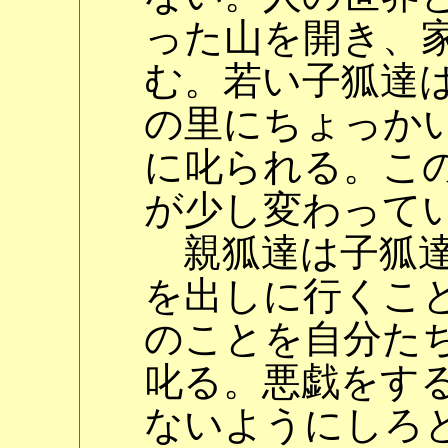
った山を開き、
む。若い子狐達
の里にちょっか
に叱られる。こ
が少し変わって
親狐達は子狐達
を出しに行くこ
のことを自分た
叱る。悪戯をす
ないようにしろ