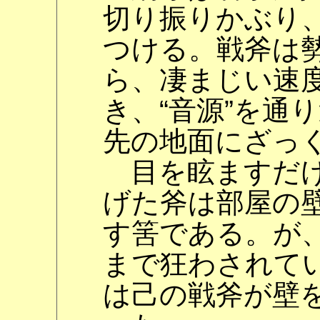
切り振りかぶり
つける。戦斧は
ら、凄まじい速
き、“音源”を通
先の地面にざっ
目を眩ますだけ
げた斧は部屋の
す筈である。が
まで狂わされて
は己の戦斧が壁