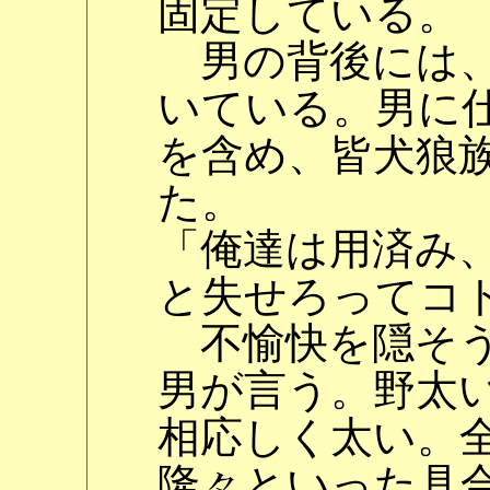
固定している。
男の背後には、
いている。男に
を含め、皆犬狼
た。
「俺達は用済み
と失せろってコ
不愉快を隠そう
男が言う。野太
相応しく太い。
隆々といった具