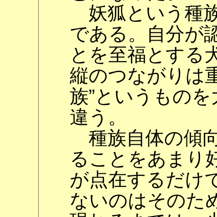
妖狐という種族
である。自分が
とを至福とする
縦のつながりは重
族”というもの
違う。
種族自体の傾向
ることをあまり
が点在するだけで
ないのはそのた