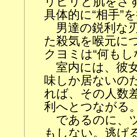
リピリと肌をさ
具体的に“相手”
男達の鋭利な刃
た殺気を喉元に
クヨミは“何もし
室内には、彼女
味しか居ないの
れば、その人数
利へとつながる
であるのに、ツ
もしない。逃げ