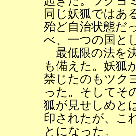
起きた。ツクヨ
同じ妖狐ではあ
殆ど自治状態だ
べ、一つの国と
最低限の法を決
も備えた。妖狐
禁じたのもツクヨ
った。そしてそ
狐が見せしめと
印されたが、こ
とになった。