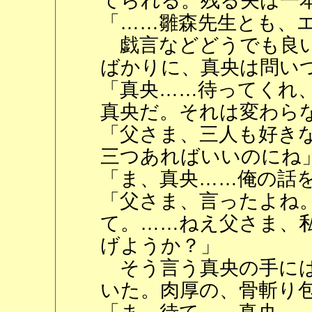
てられる。残る矢は一
「……雛森先生とも、
戯言などどうでも良い
ばかりに、真央は問い
「真央……待ってくれ
真央だ。それは変わら
「父さま、三人も好き
三つあればいいのにね
「ま、真央……俺の話
「父さま、言ったよね
て。……ねえ父さま、
げようか？」
そう言う真央の手には
いた。肉厚の、骨斬り