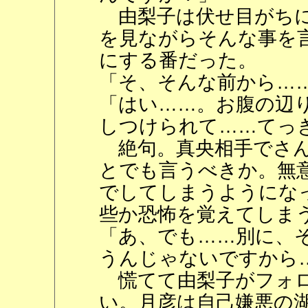
由梨子は伏せ目がちに
を見ながらそんな事を
にする番だった。
「そ、そんな前から…
「はい……。お腹の辺
しつけられて……てっ
絶句。真央相手でさん
とでも言うべきか。無
でしてしまうようにな
些か恐怖を覚えてしま
「あ、でも……別に、
うんじゃないですから
慌てて由梨子がフォロ
い。月彦は自己嫌悪の