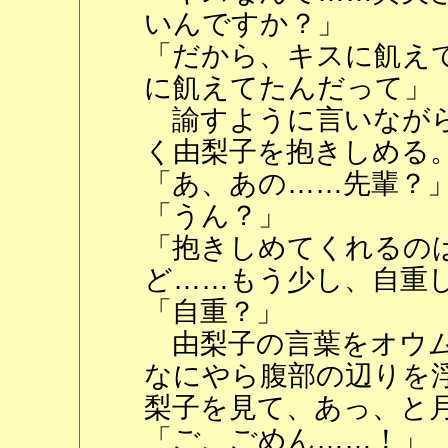
いんですか？」
「だから、キスに飢え
に飢えてたんだって」
諭すように言いながら
く由梨子を抱きしめる
「あ、あの……先輩？
「うん？」
「抱きしめてくれるの
ど……もう少し、自重
「自重？」
由梨子の言葉をオウム
なにやら腹部の辺りを
梨子を見て、あっ、と
「ご、ごめん……！」