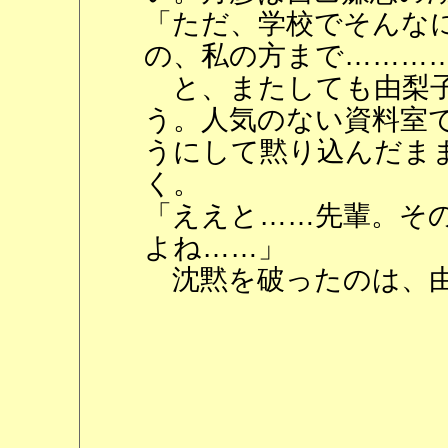
「ただ、学校でそんな
の、私の方まで………
と、またしても由梨子
う。人気のない資料室
うにして黙り込んだま
く。
「ええと……先輩。そ
よね……」
沈黙を破ったのは、由