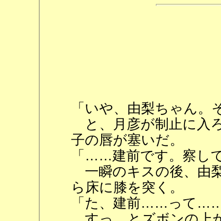
「いや、由梨ちゃん。
と、月彦が制止に入ろ
子の唇が塞いだ。
「……建前です。察し
一瞬のキスの後、由梨
ら床に膝を突く。
「た、建前……って…
すっ、とズボンの上か