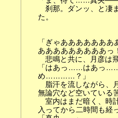
「ま、待て……真央―
刹那。ダンッ、と凄ま
た。
「ぎゃあああああああ
あああああああああっ
悲鳴と共に、月彦は飛
「はあっ……はあっ…
め…………？」
脂汗を流しながら、月
無論穴など空いている
室内はまだ暗く、時計
入ってから二時間も経