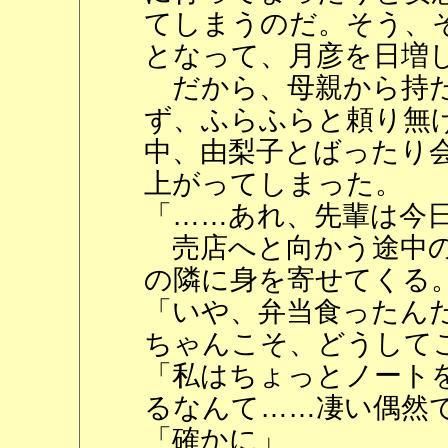
てしまうのだ。そう、
となって、月彦を日増
だから、母親から持た
ず、ふらふらと頼り無
中、由梨子とばったり
上がってしまった。
「……あれ、先輩は今
売店へと向かう途中の
の隣に身を寄せてくる
「いや、弁当食ったん
ちゃんこそ、どうして
「私はちょっとノート
るなんて……凄い偶然
「確かに」