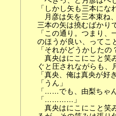
べきっ、と月彦はへし
「しかし矢も三本にな
月彦は矢を三本束ね、
三本の矢は撓むばかり
「この通り。つまり、
のほうが良い、ってこ
「それがどうかしたの
真央はにこにこと笑み
ぐと圧されながらも、
「真央、俺は真央が好
「うん」
「……でも、由梨ちゃ
「…………」
真央はにこにこと笑み