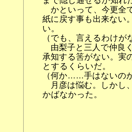
まで隠し通せるか知れ
かといって、今更全て
紙に戻す事も出来ない
い。
（でも、言えるわけが
由梨子と三人で仲良く
承知する筈がない。実
とするくらいだ。
（何か……手はないの
月彦は悩む。しかし、
かばなかった。