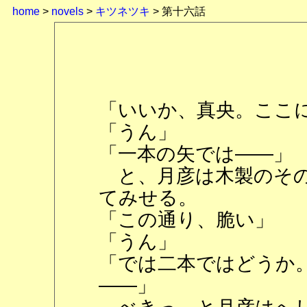
home
>
novels
>
キツネツキ
> 第十六話
「いいか、真央。ここ
「うん」
「一本の矢では――」
と、月彦は木製のその
てみせる。
「この通り、脆い」
「うん」
「では二本ではどうか
――」