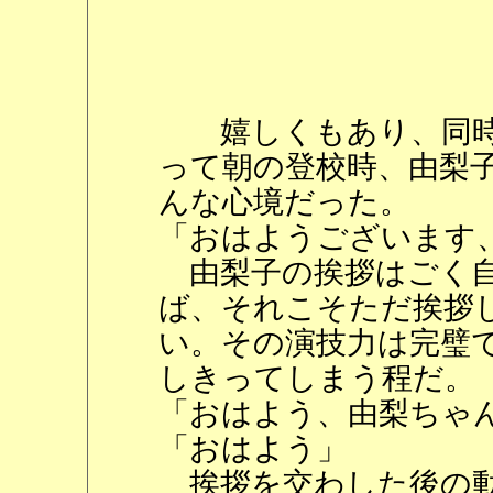
嬉しくもあり、同時
って朝の登校時、由梨
んな心境だった。
「おはようございます
由梨子の挨拶はごく自
ば、それこそただ挨拶
い。その演技力は完璧
しきってしまう程だ。
「おはよう、由梨ちゃ
「おはよう」
挨拶を交わした後の動