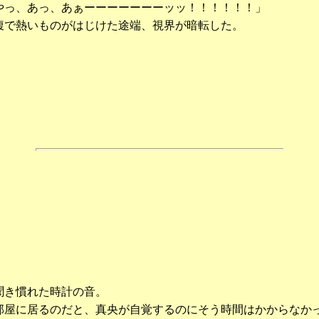
やっ、あっ、あぁーーーーーーーッッ！！！！！！」
で熱いものがはじけた途端、視界が暗転した。
き慣れた時計の音。
屋に居るのだと、真央が自覚するのにそう時間はかからなか