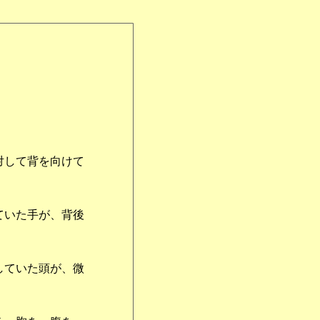
対して背を向けて
ていた手が、背後
していた頭が、微