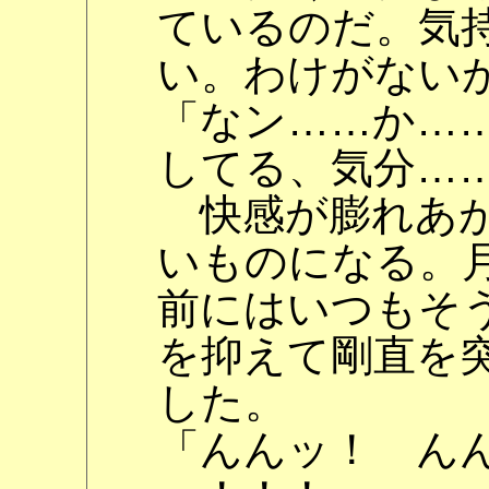
ているのだ。気
い。わけがない
「なン……か…
してる、気分…
快感が膨れあが
いものになる。
前にはいつもそ
を抑えて剛直を
した。
「んんッ！ ん