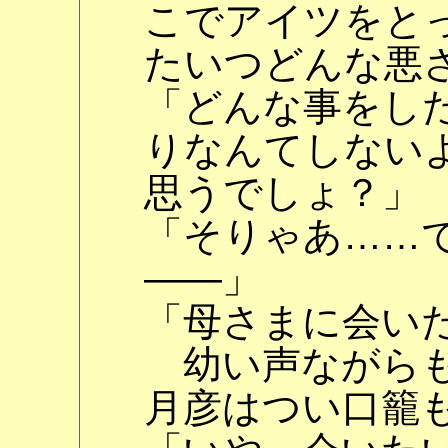
こでアイツをと
たいつどんな悪
「どんな事をし
りなんてしない
思うでしょ？」
「そりゃあ……
――」
「母さまに会い
幼い声ながらも
月彦はつい口籠