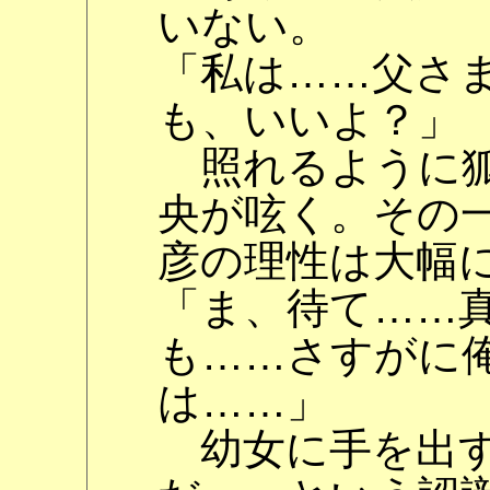
いない。
「私は……父さ
も、いいよ？」
照れるように狐
央が呟く。その
彦の理性は大幅
「ま、待て……
も……さすがに
は……」
幼女に手を出す