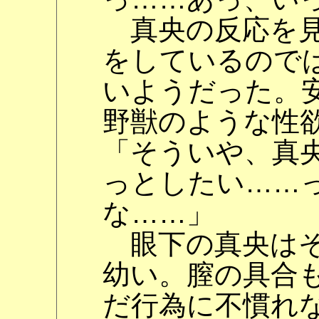
真央の反応を見
をしているので
いようだった。
野獣のような性
「そういや、真央
っとしたい……
な……」
眼下の真央はそ
幼い。膣の具合
だ行為に不慣れ