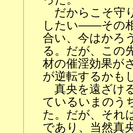
だからこそ守り
したい――その
合い、今はかろ
る。だが、この
材の催淫効果が
が逆転するかも
真央を遠ざける
ているいまのう
た。だが、それ
であり、当然真