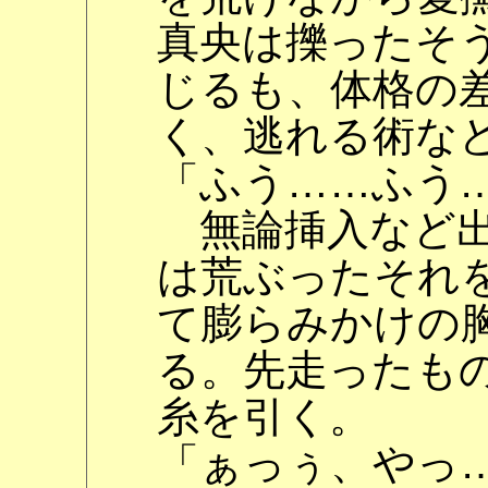
真央は擽ったそ
じるも、体格の
く、逃れる術な
「ふう……ふう
無論挿入など出
は荒ぶったそれ
て膨らみかけの
る。先走ったも
糸を引く。
「ぁっぅ、やっ