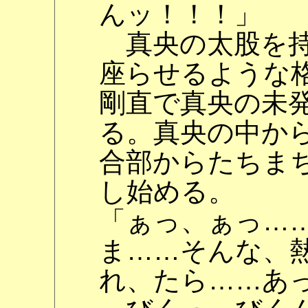
んッ！！！」
真央の太股を持
座らせるような
剛直で真央の未
る。真央の中か
合部からたちま
し始める。
「ぁっ、ぁっ…
ま……そんな、
れ、たら……あ