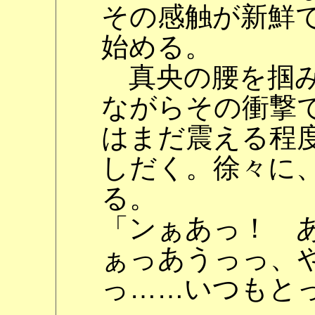
その感触が新鮮
始める。
真央の腰を掴み
ながらその衝撃
はまだ震える程
しだく。徐々に
る。
「ンぁあっ！ 
ぁっあうっっ、
っ……いつもと