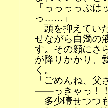
「っっっっぷは
っ……」
頭を抑えていた
せながら白濁の
す。その顔にさ
が降りかかり、
く。
「ごめんね、父
――っきゃっ！
多少噎せつつも