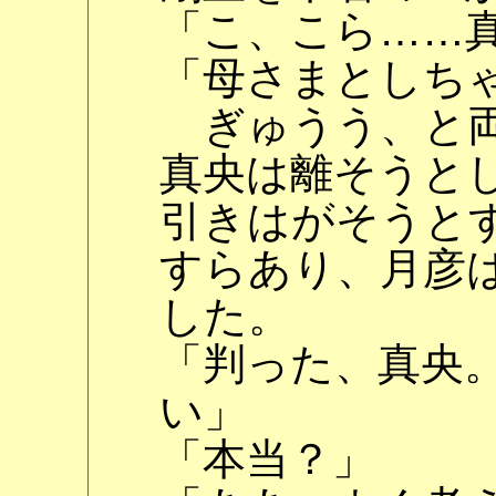
「こ、こら……
「母さまとしち
ぎゅうう、と両
真央は離そうと
引きはがそうと
すらあり、月彦
した。
「判った、真央
い」
「本当？」