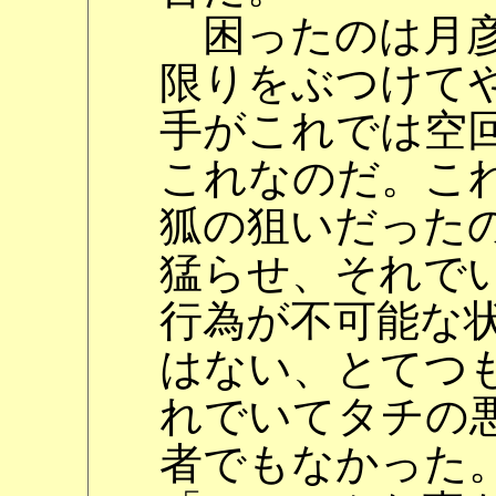
困ったのは月彦
限りをぶつけて
手がこれでは空
これなのだ。こ
狐の狙いだった
猛らせ、それで
行為が不可能な
はない、とてつ
れでいてタチの
者でもなかった