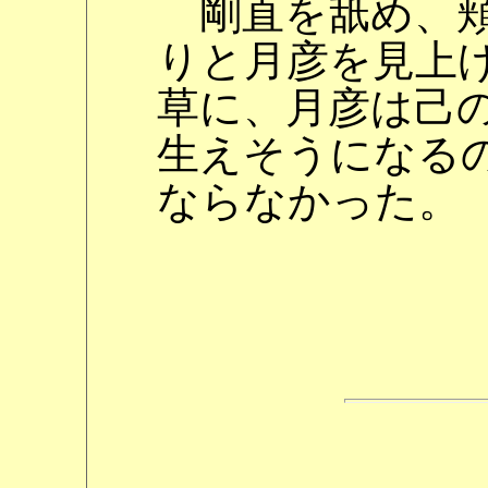
剛直を舐め、頬
りと月彦を見上
草に、月彦は己
生えそうになる
ならなかった。