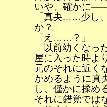
いや、確かに―
「真央……少し
か？」
「え……？」
以前幼くなった
屋に入った時よ
元のそれに近く
かめるように真
し、僅かに揉め
それに錯覚では