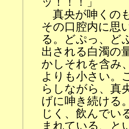
ッ！！！」
真央が呻くのも
その口腔内に思
る。どぷっ、ど
出される白濁の
かしそれを含み
よりも小さい。
らしながら、真
げに呻き続ける
じく、飲んでい
まれている、と