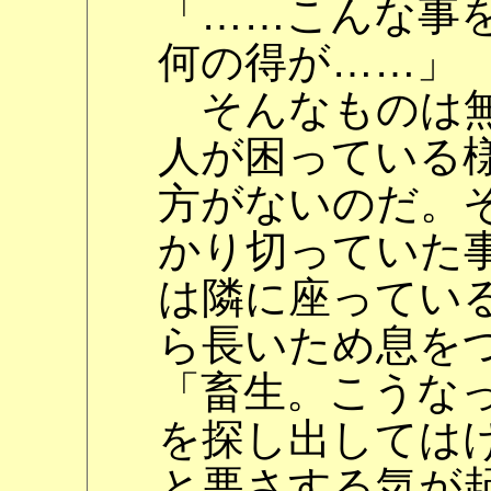
「……こんな事
何の得が……」
そんなものは無
人が困っている
方がないのだ。
かり切っていた
は隣に座ってい
ら長いため息を
「畜生。こうな
を探し出しては
と悪さする気が