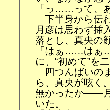
「っ……って、
下半身から伝わ
月彦は思わず挿
落とし、真央の
「はぁ……はぁ
に、“初めて”を
四つんばいのま
ら、真央が呟く
無かったか――
いた。