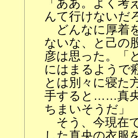
「ああ。よく考
んて行けないだ
どんなに厚着を
ないな、と己の
彦は思った。「
にはまるようで
とは別々に寝た
手すると……真
ちまいそうだ」
そう、今現在で
した真央の衣服