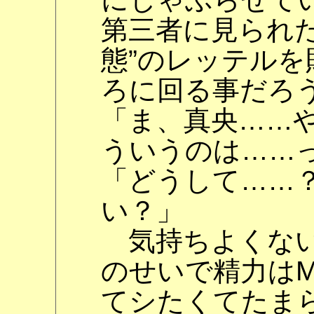
第三者に見られた
態”のレッテル
ろに回る事だろ
「ま、真央……
ういうのは……
「どうして……
い？」
気持ちよくない
のせいで精力はM
てシたくてたま