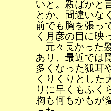
いと。親ばかと
とか、間違いな
前でも胸を張っ
く月彦の目に映
元々長かった髪
あり、最近では
多くなった狐耳
くりくりとした
りに早くもふく
胸も何もかもが
った。