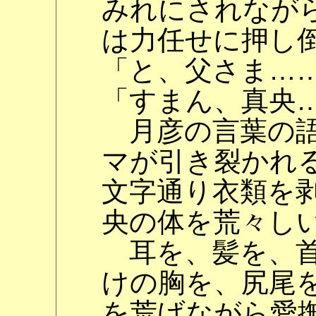
みれにされなが
は力任せに押し
「と、父さま…
「すまん、真央
月彦の言葉の語
マが引き裂かれ
文字通り衣類を
央の体を荒々し
耳を、髪を、首
けの胸を、尻尾
を荒げながら愛