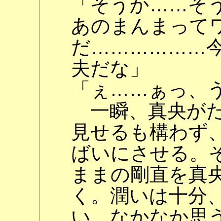
「そうか……そ
あのまんまって
だ………………
夫だな」
「ぇ……ぁっ、
一瞬、真央がた
見せるも構わず
ばいにさせる。
ままの剛直を真
く。潤いは十分
い、なかなか思