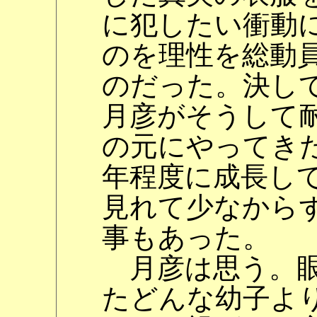
に犯したい衝動
のを理性を総動
のだった。決し
月彦がそうして
の元にやってき
年程度に成長し
見れて少なから
事もあった。
月彦は思う。眼
たどんな幼子よ