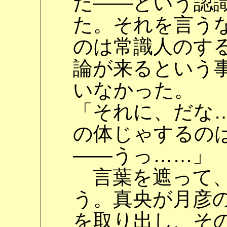
だ――という認
た。それを言う
のは常識人のす
論が来るという
いなかった。
「それに、だな
の体じゃするの
――うっ……」
言葉を遮って、
う。真央が月彦
を取り出し、そ