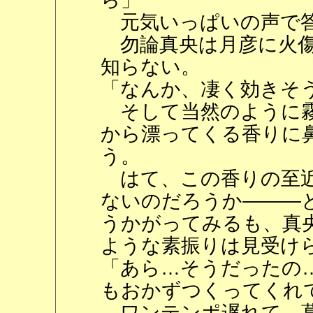
元気いっぱいの声で
勿論真央は月彦に火傷
知らない。
「なんか、凄く効きそ
そして当然のように霧
から漂ってくる香りに
う。
はて、この香りの至近
ないのだろうか―――
うかがってみるも、真
ような素振りは見受け
「あら…そうだったの
もおかずつくってくれ
ワンテンポ遅れて、葛