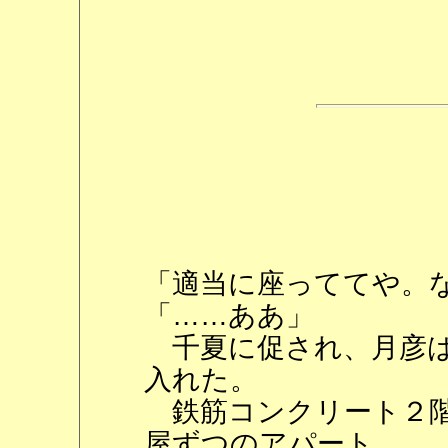
「適当に座っててや。
「……ああ」
千夏に促され、月彦は
入れた。
鉄筋コンクリート２階
屋ずつのアパート。