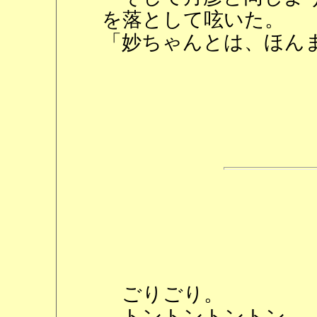
を落として呟いた。
「妙ちゃんとは、ほん
ごりごり。
トントントントン。