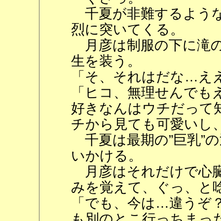
千夏が非難するような
烈に突いてくる。
月彦は制服の下に滝の
生を装う。
「そ、それはだな…え
「ヒコ、無理せんでも
好きなんはウチだって
チから見ても可愛いし
千夏は最期の”巨乳”
いかける。
月彦はそれだけで心臓
みを覚えて、ぐっ、と
「でも、今は…違うぞ
も別のとこ行っちまっ