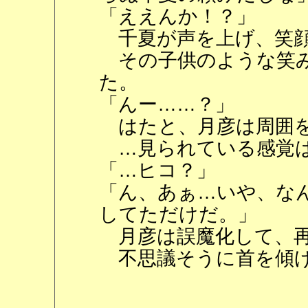
「ええんか！？」
千夏が声を上げ、笑顔
その子供のような笑み
た。
「んー……？」
はたと、月彦は周囲を
…見られている感覚
「…ヒコ？」
「ん、あぁ…いや、な
してただけだ。」
月彦は誤魔化して、再
不思議そうに首を傾げ