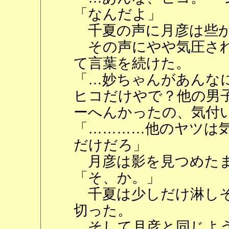
「なんだよ」
千夏の声に月彦は些か
その声にやや気圧され
て言葉を続けた。
「…妙ちゃんがあんな
ヒコだけやで？他の男
ーへんかったの、気付
「…………他のヤツは
だけだろ」
月彦は影を見つめたま
「そ、か。」
千夏は少しだけ淋しそ
切った。
そして月彦と同じよう