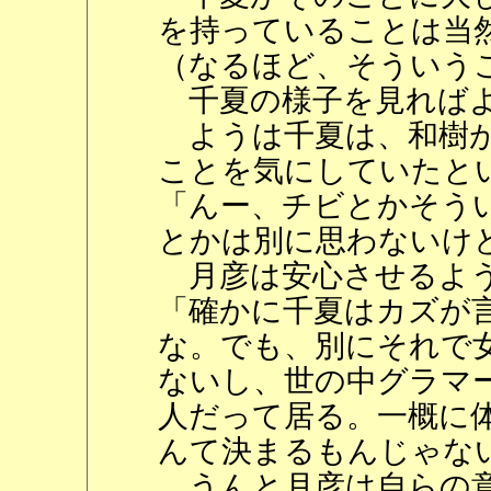
を持っていることは当
（なるほど、そういう
千夏の様子を見ればよ
ようは千夏は、和樹が
ことを気にしていたと
「んー、チビとかそう
とかは別に思わないけ
月彦は安心させるよう
「確かに千夏はカズが
な。でも、別にそれで
ないし、世の中グラマ
人だって居る。一概に
んて決まるもんじゃな
うんと月彦は自らの意