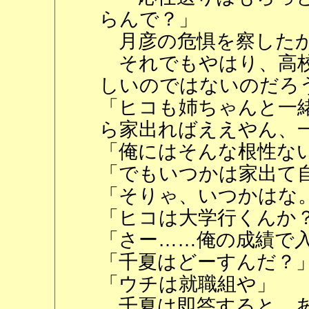
らんで？」
月彦の危惧を察したか
それでもやはり、高校
しいのではないのだろ
「ヒコも姉ちゃんと一
ら家出ればええやん、
「俺にはそんな根性な
「でもいつかは家出て
「そりゃ、いつかはな
「ヒコは大学行くんか
「さー……俺の成績で
「千夏はどーすんだ？
「ウチは就職組や」
千夏は即答すると、あ