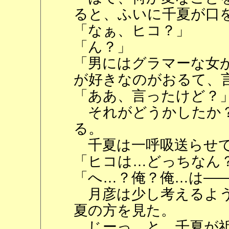
ると、ふいに千夏が口
「なぁ、ヒコ？」
「ん？」
「男にはグラマーな女
が好きなのがおるて、
「ああ、言ったけど？
それがどうかしたか？
る。
千夏は一呼吸送らせて
「ヒコは…どっちなん
「へ…？俺？俺…は―
月彦は少し考えるよう
夏の方を見た。
じーっ…と、千夏が祈