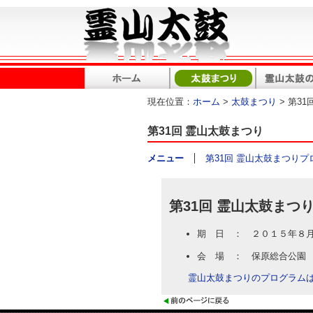
現在位置：
ホーム
>
太鼓まつり
> 第3
第31回 霊山太鼓まつり
メニュー
第31回 霊山太鼓まつりプ
第31回 霊山太鼓まつ
期 日 ： ２０１５年８
会 場 ： 保原総合公園
霊山太鼓まつりのプログラム