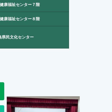
健康福祉センター７階
健康福祉センター８階
島県民文化センター