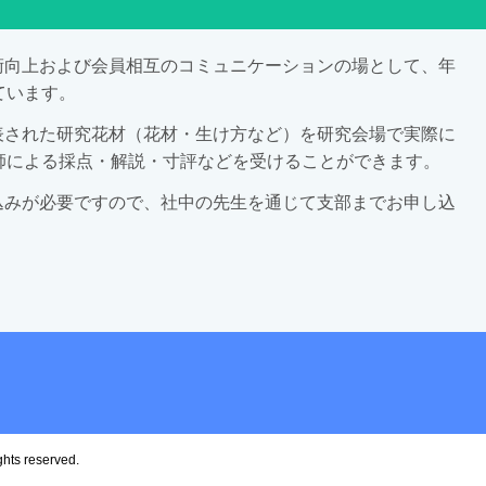
術向上および会員相互のコミュニケーションの場として、年
ています。
表された研究花材（花材・生け方など）を研究会場で実際に
師による採点・解説・寸評などを受けることができます。
込みが必要ですので、社中の先生を通じて支部までお申し込
ghts reserved.