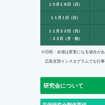
１０月１８日（日）
１１月１日（日）
１１月２２日（日）
・２３日（月・祝）
※日程・会場は変更になる場合があ
広島支部インスタグラムでも行事
研究会について
定例研究会開催要領