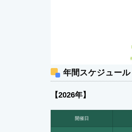
年間スケジュール
【2026
年】
開催日