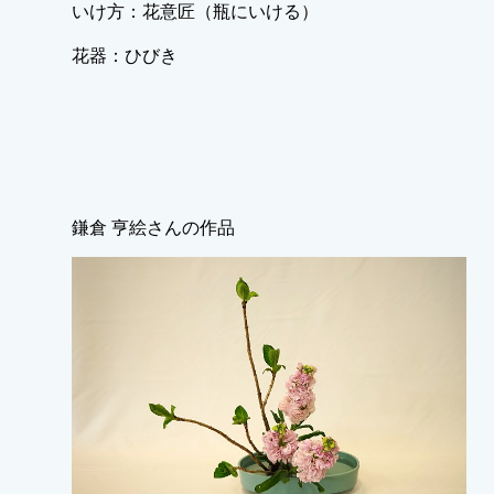
いけ方：花意匠（瓶にいける）
花器：ひびき
鎌倉 亨絵さんの作品