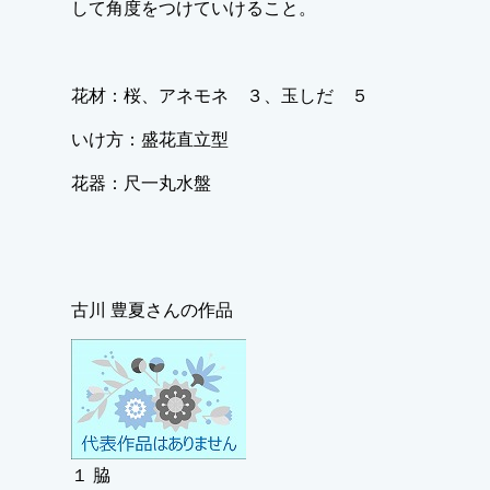
して角度をつけていけること。
花材：桜、アネモネ ３、玉しだ ５
いけ方：盛花直立型
花器：尺一丸水盤
古川 豊夏さんの作品
１ 脇