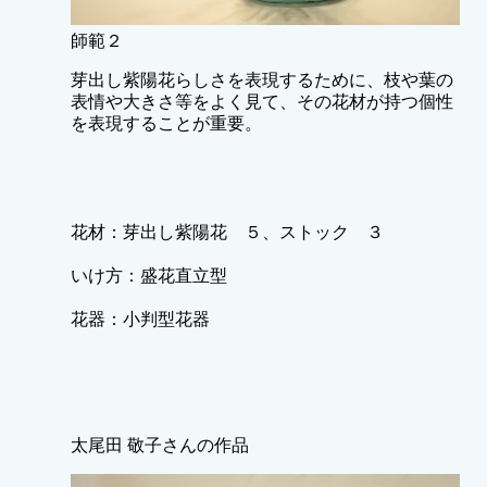
師範２
芽出し紫陽花らしさを表現するために、枝や葉の
表情や大きさ等をよく見て、その花材が持つ個性
を表現することが重要。
花材：芽出し紫陽花 ５、ストック ３
いけ方：盛花直立型
花器：小判型花器
太尾田 敬子さんの作品