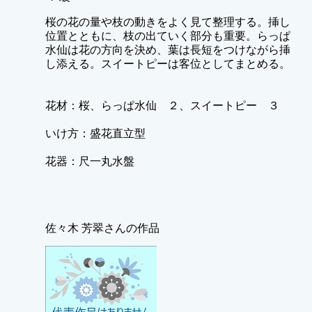
桜の花の量や枝の動きをよく見て整理する。挿し
位置とともに、枝の出ていく部分も重要。らっぱ
水仙は花の方向を決め、葉は長短をつけながら挿
し添える。スイートピーは客位としてまとめる。
花材：桜、らっぱ水仙 ２、スイートピー ３
いけ方：盛花直立型
花器：尺一丸水盤
佐々木 芳翠さんの作品