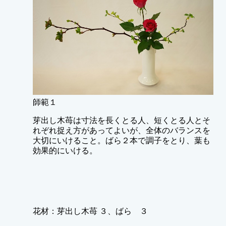
師範１
芽出し木苺は寸法を長くとる人、短くとる人とそ
れぞれ捉え方があってよいが、全体のバランスを
大切にいけること。ばら２本で調子をとり、葉も
効果的にいける。
花材：芽出し木苺 ３、ばら ３