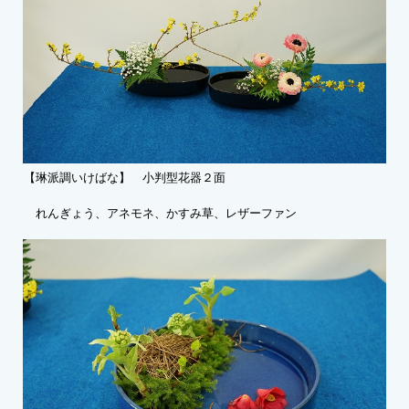
【琳派調いけばな】 小判型花器２面
れんぎょう、アネモネ、かすみ草、レザーファン