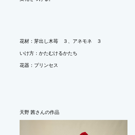
花材：芽出し木苺 ３、アネモネ ３
いけ方：かたむけるかたち
花器：プリンセス
天野 茜さんの作品