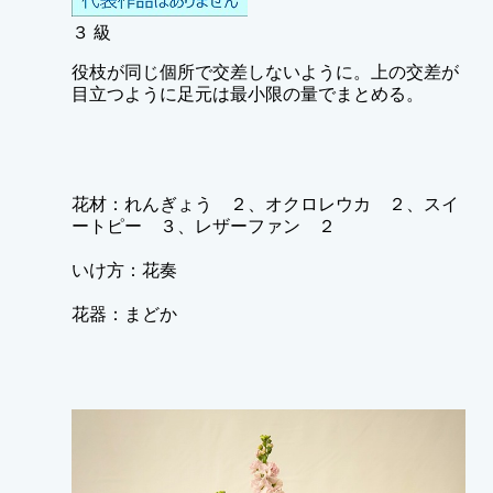
３ 級
役枝が同じ個所で交差しないように。上の交差が
目立つように足元は最小限の量でまとめる。
花材：れんぎょう ２、オクロレウカ ２、スイ
ートピー ３、レザーファン ２
いけ方：花奏
花器：まどか