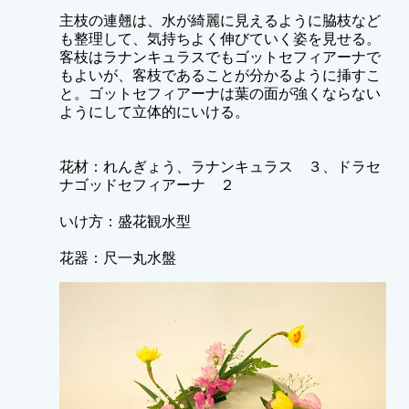
主枝の連翹は、水が綺麗に見えるように脇枝など
も整理して、気持ちよく伸びていく姿を見せる。
客枝はラナンキュラスでもゴットセフィアーナで
もよいが、客枝であることが分かるように挿すこ
と。ゴットセフィアーナは葉の面が強くならない
ようにして立体的にいける。
花材：れんぎょう、ラナンキュラス ３、ドラセ
ナゴッドセフィアーナ ２
いけ方：盛花観水型
花器：尺一丸水盤