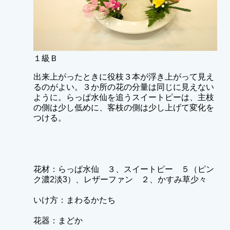
１級Ｂ
出来上がったときに役枝３本が浮き上がって見え
るのがよい。３か所の花の分量は同じに見えない
ように。らっぱ水仙を追うスイートピーは、主枝
の側は少し低めに、客枝の側は少し上げて変化を
つける。
花材：らっぱ水仙 ３、スイートピー ５（ピン
ク濃2淡3）、レザーファン ２、かすみ草少々
いけ方：まわるかたち
花器：まどか