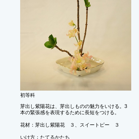
初等科
芽出し紫陽花は、芽出しものの魅力をいける。3
本の緊張感を表現するために長短をつける。
花材：芽出し紫陽花 ３、スイートピー ３
いけ方：たてるかたち