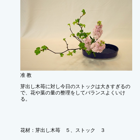
准 教
芽出し木苺に対し今日のストックは大きすぎるの
で、花や葉の量の整理をしてバランスよくいけ
る。
花材：芽出し木苺 ５、ストック ３