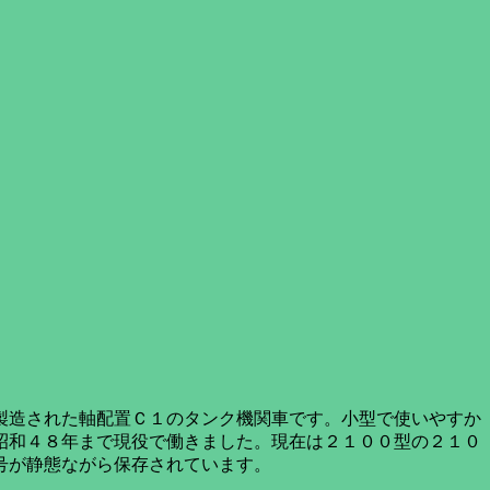
製造された軸配置Ｃ１のタンク機関車です。小型で使いやすか
昭和４８年まで現役で働きました。現在は２１００型の２１０
号が静態ながら保存されています。