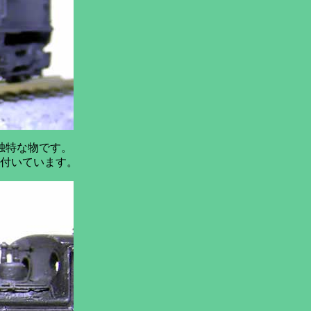
独特な物です。
付いています。