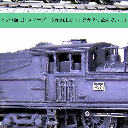
ャブ側面にはスノープロウ作動用のコックが２つ並んでいます