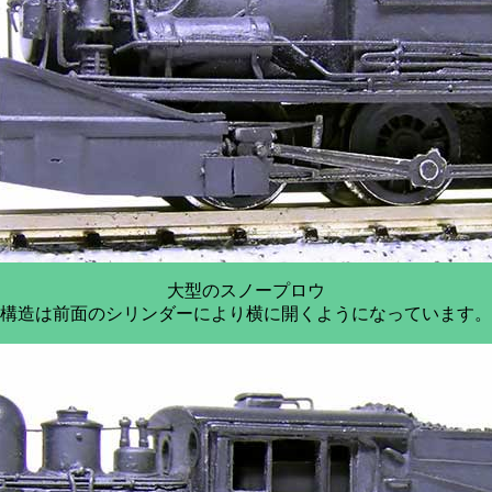
大型のスノープロウ
構造は前面のシリンダーにより横に開くようになっています。