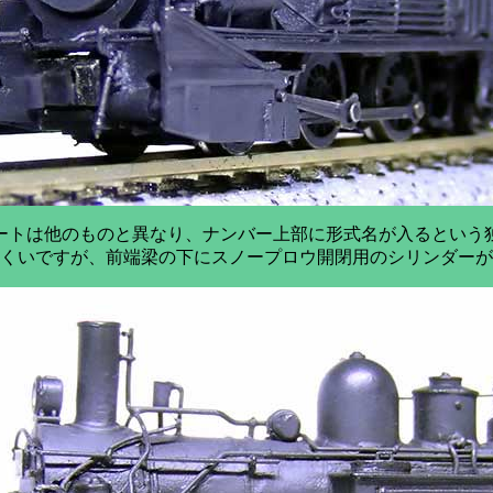
ートは他のものと異なり、ナンバー上部に形式名が入るという
くいですが、前端梁の下にスノープロウ開閉用のシリンダーが