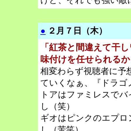
けど、それでも強い敵
●
２月７日（木）
「紅茶と間違えて干し
味付けを任せられるか
相変わらず視聴者に予
ていくなぁ、『ドラゴ
トアはファミレスでバ
し（笑）
ギオはピンクのエプロ
し（苦笑）