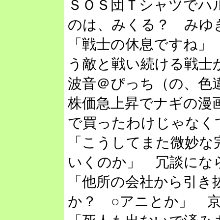
ＳＯＳ団Ｔシャツでハ
のは、みくる？ みゆ
「戦士の休息ですね」
う敵と戦い続ける戦士
波音＠ぴっち（の、色
株価急上昇でナギの漫
で買ったわけじゃなく
「こうしてまた微妙な
いくのか」 冗談にな
「他所の会社から引き
か？ ○アニとか」 京