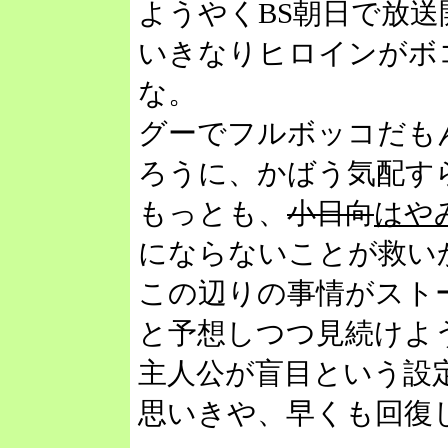
ようやくBS朝日で放送
いきなりヒロインがボ
な。
グーでフルボッコだも
ろうに、かばう気配す
もっとも、
小日向
はや
にならないことが救い
この辺りの事情がスト
と予想しつつ見続けよ
主人公が盲目という設
思いきや、早くも回復