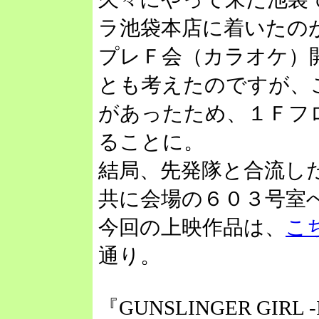
ラ池袋本店に着いたのが
プレＦ会（カラオケ）
とも考えたのですが、
があったため、１Ｆフ
ることに。
結局、先発隊と合流した
共に会場の６０３号室
今回の上映作品は、
こ
通り。
『GUNSLINGER GIRL 