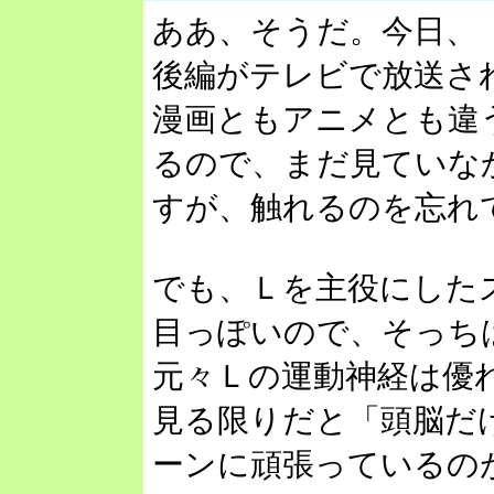
ああ、そうだ。今日、『D
後編がテレビで放送さ
漫画ともアニメとも違
るので、まだ見ていな
すが、触れるのを忘れ
でも、Ｌを主役にした
目っぽいので、そっち
元々Ｌの運動神経は優
見る限りだと「頭脳だ
ーンに頑張っているの