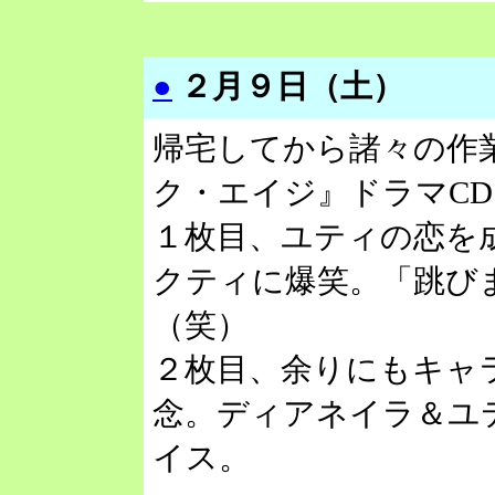
●
２月９日（土）
帰宅してから諸々の作
ク・エイジ』ドラマCD、
１枚目、ユティの恋を
クティに爆笑。「跳び
（笑）
２枚目、余りにもキャ
念。ディアネイラ＆ユ
イス。