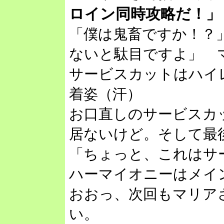
ロイン同時攻略だ！」
「僕は鬼畜ですか！？
ないと駄目ですよ」 
サービスカットはハイ
着姿（汗）
お口直しのサービスカ
居ないけど。そして最
「ちょっと、これは
ハーマイオニーはメイ
おおっ、次回もマリア
い。