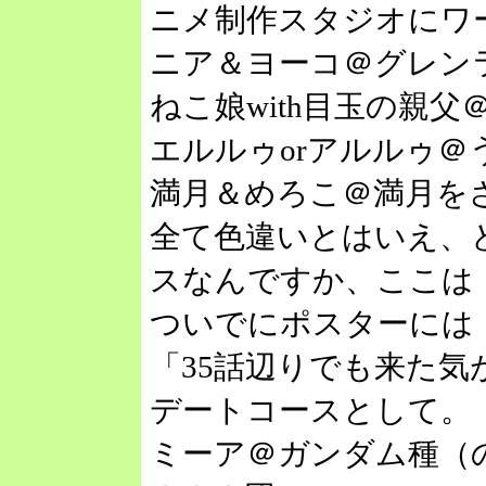
ニメ制作スタジオにワ
ニア＆ヨーコ＠グレン
ねこ娘with目玉の親
エルルゥorアルルゥ＠
満月＆めろこ＠満月を
全て色違いとはいえ、
スなんですか、ここは
ついでにポスターには
「35話辺りでも来た
デートコースとして。
ミーア＠ガンダム種（