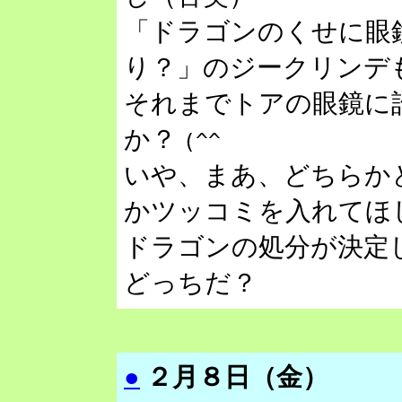
「ドラゴンのくせに眼
り？」のジークリンデ
それまでトアの眼鏡に
か？
(^^ゞ
いや、まあ、どちらか
かツッコミを入れてほ
ドラゴンの処分が決定
どっちだ？
●
２月８日（金）