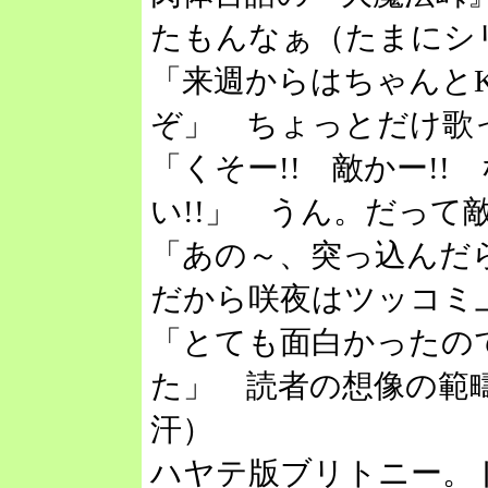
たもんなぁ（たまにシ
「来週からはちゃんとK
ぞ」 ちょっとだけ歌
「くそー!! 敵かー!
い!!」 うん。だって
「あの～、突っ込んだ
だから咲夜はツッコミ
「とても面白かったの
た」 読者の想像の範
汗）
ハヤテ版ブリトニー。