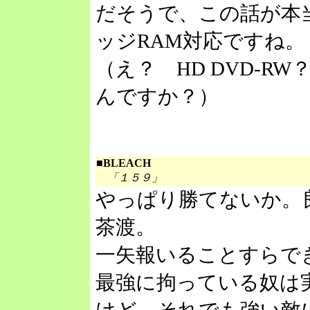
だそうで、この話が本
ッジRAM対応ですね。
（え？ HD DVD-
んですか？）
■BLEACH
「１５９」
やっぱり勝てないか。
茶渡。
一矢報いることすらで
最強に拘っている奴は