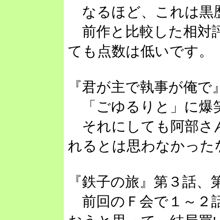
なるほど、これは黒
前作と比較した相対評
ても点数は低いです。
『君が主で執事が俺で
「ごゆるりと」に爆
それにしても阿部さ
れるとは思わなかった
『鉄子の旅』第３話、
前回のＦ会で１～２話