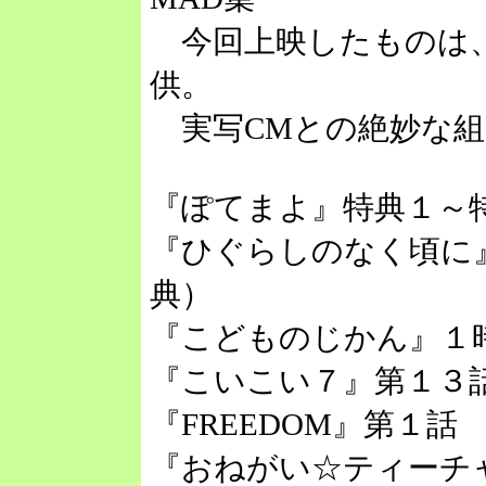
今回上映したものは、
供。
実写CMとの絶妙な組
『ぽてまよ』特典１～
『ひぐらしのなく頃に
典）
『こどものじかん』１
『こいこい７』第１３
『FREEDOM』第１話
『おねがい☆ティーチ