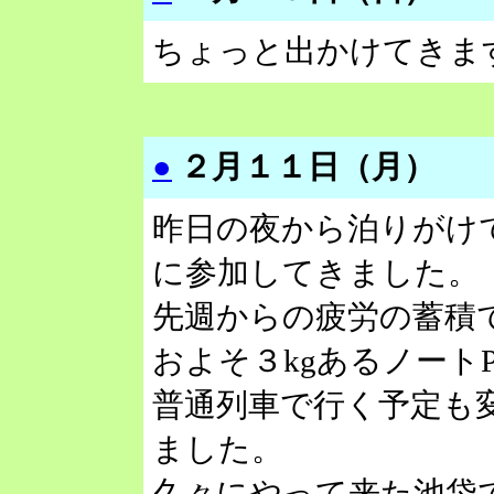
ちょっと出かけてきま
●
２月１１日（月）
昨日の夜から泊りがけ
に参加してきました。
先週からの疲労の蓄積
およそ３kgあるノート
普通列車で行く予定も
ました。
久々にやって来た池袋