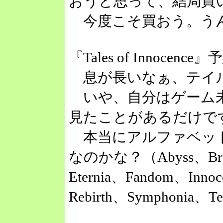
おうと思って、結局買
今度こそ買おう。う
『Tales of Innocen
息が長いなぁ、テイ
いや、自分はゲーム未プレ
見たことがあるだけで
本当にアルファベッ
なのかな？（Abyss、Brea
Eternia、Fandom、Innoc
Rebirth、Symphonia、T