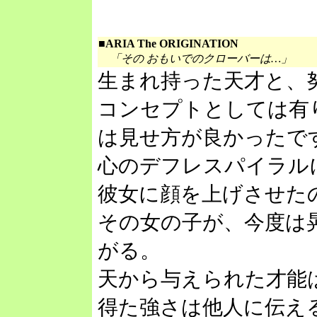
■ARIA The ORIGINATION
「その おもいでのクローバーは…」
生まれ持った天才と、
コンセプトとしては有
は見せ方が良かったで
心のデフレスパイラル
彼女に顔を上げさせた
その女の子が、今度は
がる。
天から与えられた才能
得た強さは他人に伝え