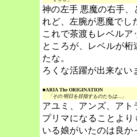
神の左手 悪魔の右手
れど、左腕が悪魔でし
これで茶渡もレベルア
ところが、レベルが桁
たな。
ろくな活躍が出来ない
■ARIA The ORIGINATION
「その 明日を目指すものたちは…」
アユミ、アンズ、アト
プリマになることより
いる娘がいたのは良か