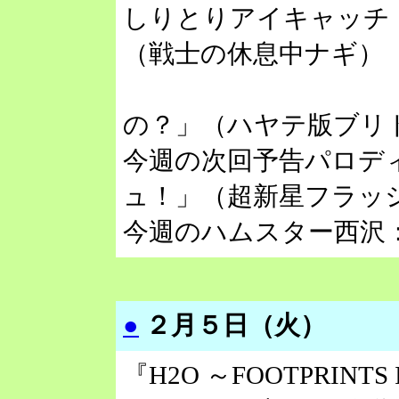
しりとりアイキャッチ
（戦士の休息中ナギ）
→「てれれ
の？」（ハヤテ版ブリ
今週の次回予告パロデ
ュ！」（超新星フラッ
今週のハムスター西沢
●
２月５日（火）
『H2O ～FOOTPRINTS