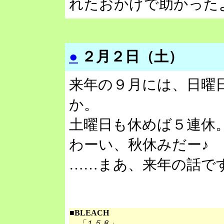
れたおかげで助かった
●
２月２日（土）
来年の９月には、日曜
か。
土曜日も休めば５連休
わーい、秋休みだー♪
……まあ、来年の話で
■BLEACH
「１５８」