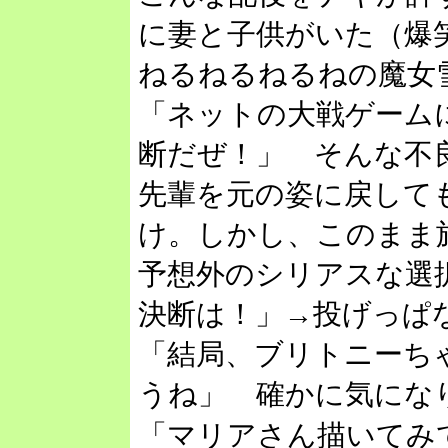
に妻と子供がいた（爆
ねるねるねるねの魔女雪路
「ネットの大戦ゲーム
断だぜ！」 そんな不
先輩を元の姿に戻して
け。しかし、このまま
予想外のシリアスな選
決断は！」→投げっぱ
「結局、ブリトニーち
うね」 確かに気にな
「マリアさん描いてみ