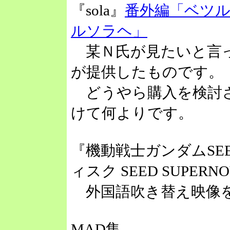
『sola』
番外編「ベツ
ルソラヘ」
某Ｎ氏が見たいと言っ
が提供したものです。
どうやら購入を検討さ
けて何よりです。
『機動戦士ガンダムSEED
ィスク SEED SUPERNO
外国語吹き替え映像を
MAD集