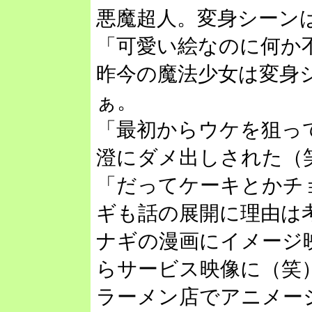
悪魔超人。変身シーン
「可愛い絵なのに何か
昨今の魔法少女は変身
ぁ。
「最初からウケを狙っ
澄にダメ出しされた（
「だってケーキとかチ
ギも話の展開に理由は
ナギの漫画にイメージ
らサービス映像に（笑
ラーメン店でアニメー