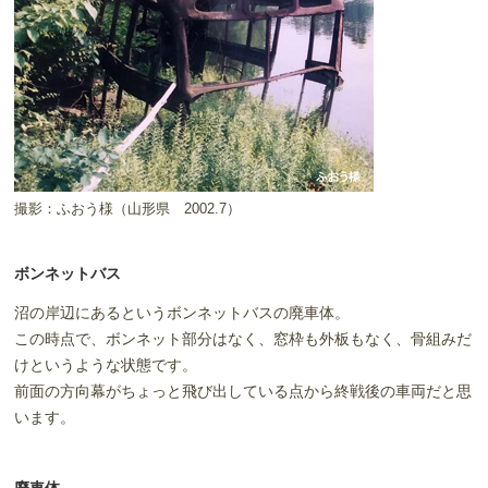
撮影：ふおう様（山形県 2002.7）
ボンネットバス
沼の岸辺にあるというボンネットバスの廃車体。
この時点で、ボンネット部分はなく、窓枠も外板もなく、骨組みだ
けというような状態です。
前面の方向幕がちょっと飛び出している点から終戦後の車両だと思
います。