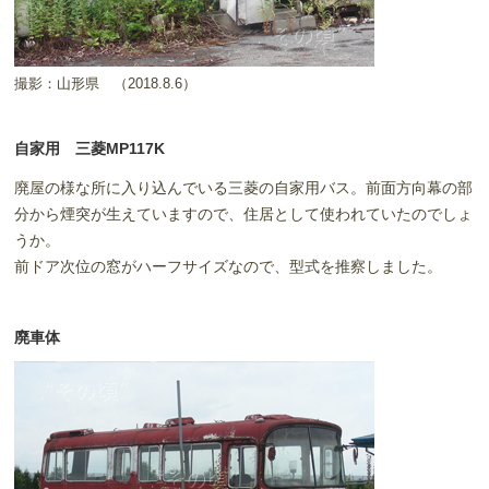
撮影：山形県
（2018.8.6）
自家用 三菱MP117K
廃屋の様な所に入り込んでいる三菱の自家用バス。前面方向幕の部
分から煙突が生えていますので、住居として使われていたのでしょ
うか。
前ドア次位の窓がハーフサイズなので、型式を推察しました。
廃車体