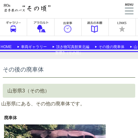
HOME
車両ギャラリー
頂き物写真館東北編
その後の廃車体
山
形県3（その他）
その後の廃車体
山形県3（その他）
山形県にある、その他の廃車体です。
廃車体