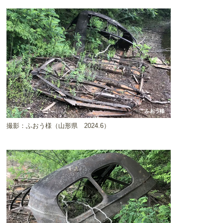
撮影：ふおう様（山形県 2024.6）