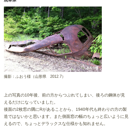
廃車体
撮影：ふおう様（山形県 2012.7）
上の写真の10年後、前の方からつぶれてしまい、後ろの鋼体が見
えるだけになっていました。
後面の2枚窓の隅にRがあることから、1940年代も終わりの方の製
造ではないかと思います。また側面窓の幅のちょっと広いように見
えるので、ちょっとデラックスな仕様かも知れません。