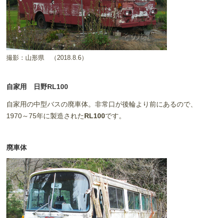
撮影：山形県
（2018.8.6）
自家用 日野RL100
自家用の中型バスの廃車体。非常口が後輪より前にあるので、
1970～75年に製造された
RL100
です。
廃車体