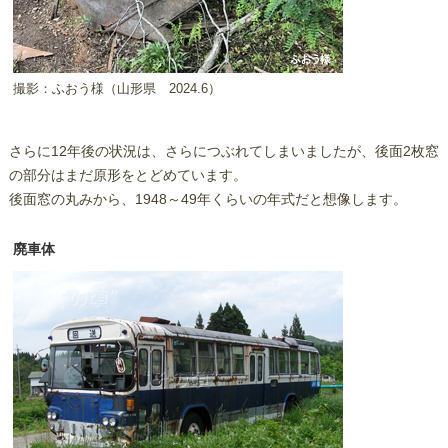
撮影：ふおう様（山形県 2024.6）
さらに12年後の状況は、さらにつぶれてしまいましたが、後面2枚窓
の部分はまだ原形をとどめています。
後面窓の丸みから、1948～49年くらいの年式だと想像します。
廃車体