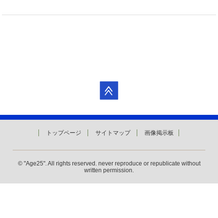
トップページ
サイトマップ
画像掲示板
© "Age25". All rights reserved. never reproduce or republicate without
written permission.