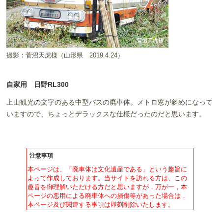
撮影：菅沼天虎様（山形県
2019.4.24）
自家用 日野RL300
上山観光の文字のある中型バスの廃車体。メトロ窓が斜めになって
いますので、ちょっとデラックスな仕様だったのだと思います。
注意事項
本ページは、「廃車体は文化遺産である」という趣旨に
よって作成しております。当サイトを訪れる方は、この
趣旨を御理解いただける方だと思いますが，万が一，本
ページの悪用による廃車体への損傷等があった場合は，
本ページ及び関連する事項は即刻削除いたします。