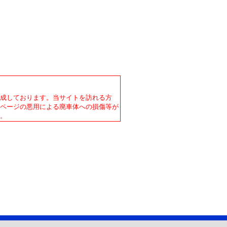
作成しております。当サイトを訪れる方
本ページの悪用による廃車体への損傷等が
す。