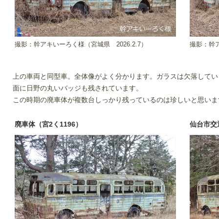
撮影：幹アキいーろく様（宮城県
2026.2.7）
撮影：幹
上の車両と同型車。全体像がよく分かります。ガラスは欠落してい
面に日野の丸いバッジも残されています。
この時期の廃車体が複数台しっかり残っているのは珍しいと思いま
廃車体（宮2く1196）
仙台市交通