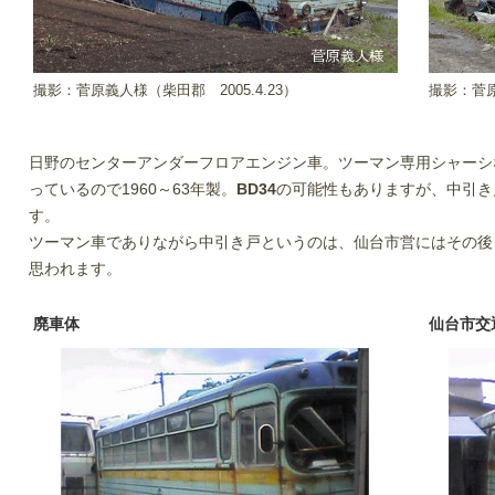
撮影：菅原義人様（柴田郡 2005.4.23）
撮影：菅原
日野のセンターアンダーフロアエンジン車。ツーマン専用シャーシ
っているので1960～63年製。
BD34
の可能性もありますが、中引き
す。
ツーマン車でありながら中引き戸というのは、仙台市営にはその後
思われます。
廃車体
仙台市交