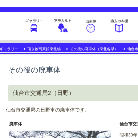
ギャラリー
頂き物写真館東北編
その後の廃車体（東北各県）
仙台市
その後の廃車体
仙台市交通局2（日野）
仙台市交通局の日野車の廃車体です。
廃車体
仙台市交通
昭和30