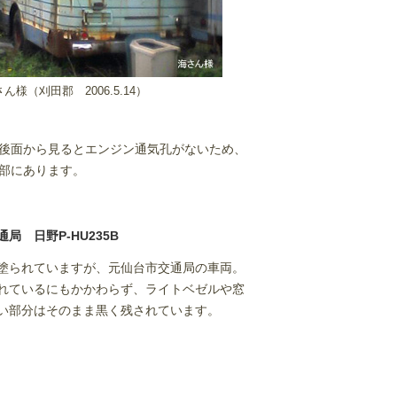
ん様（刈田郡 2006.5.14）
後面から見るとエンジン通気孔がないため、
部にあります。
局 日野P-HU235B
塗られていますが、元仙台市交通局の車両。
れているにもかかわらず、ライトベゼルや窓
い部分はそのまま黒く残されています。