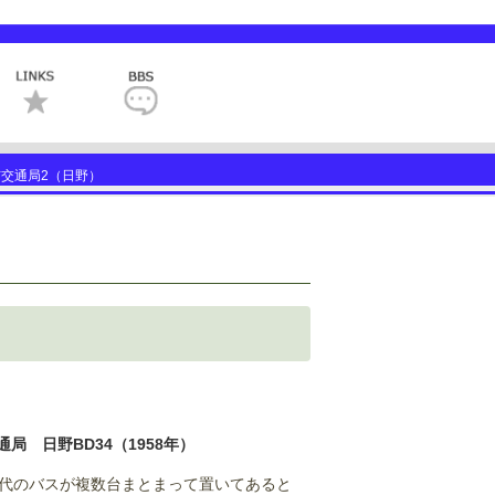
交通局2（日野）
局 日野BD34（1958年）
年代のバスが複数台まとまって置いてあると