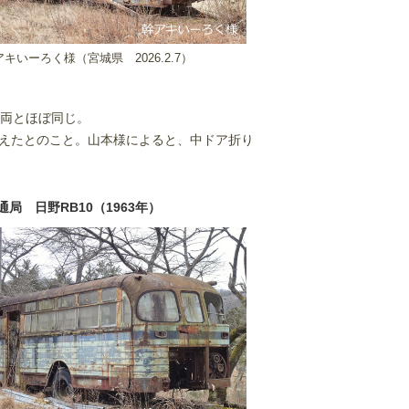
アキいーろく様（宮城県
2026.2.7）
車両とほぼ同じ。
えたとのこと。山本様によると、中ドア折り
局 日野RB10（1963年）