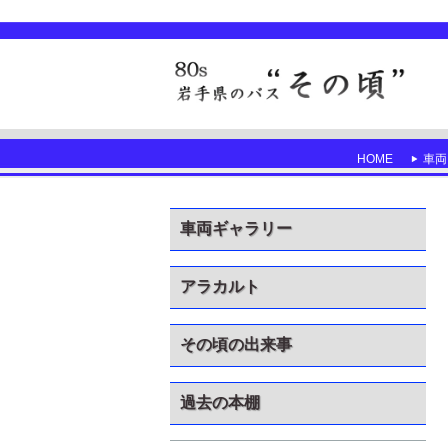
HOME
車両
車両ギャラリー
アラカルト
その頃の出来事
過去の本棚