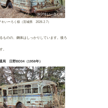
アキいーろく様（宮城県
2026.2.7）
るものの、鋼体はしっかりしています。後ろ
す。
局 日野BD34（1958年）