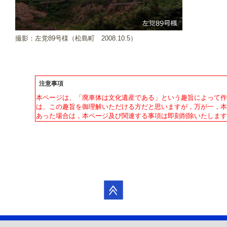
撮影：左党89号様（松島町 2008.10.5）
注意事項
本ページは、「廃車体は文化遺産である」という趣旨によって
は、この趣旨を御理解いただける方だと思いますが，万が一，
あった場合は，本ページ及び関連する事項は即刻削除いたしま