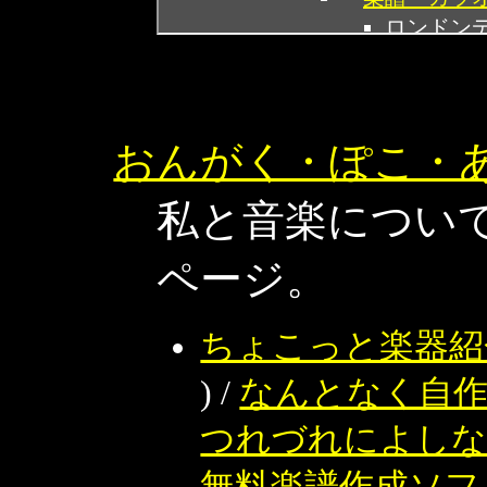
おんがく・ぽこ・
私と音楽につい
ページ。
ちょこっと楽器紹
) /
なんとなく自
つれづれによし
無料楽譜作成ソフト 