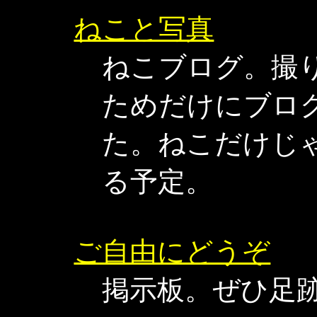
ねこと写真
ねこブログ。撮
ためだけにブロ
た。ねこだけじ
る予定。
ご自由にどうぞ
掲示板。ぜひ足