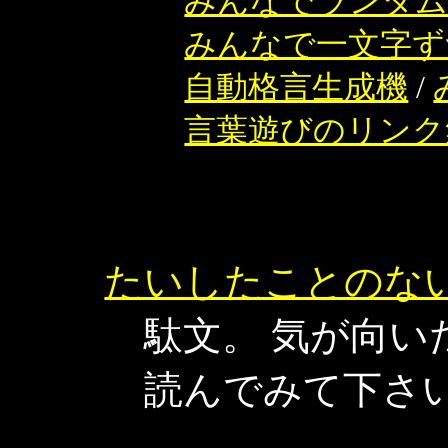
みんなでランダム
みんなで一文字ず
自動格言生成機
/
言葉遊びのリンク
たいしたことのな
駄文。 気が向い
読んでみて下さ