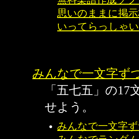
思いのままに掲示
いってらっしゃい
みんなで一文字ず
「五七五」の17
せよう。
みんなで一文字ず