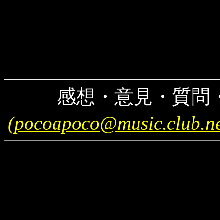
★
感想・意見・質問
(pocoapoco@music.club.ne