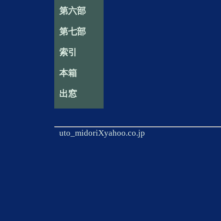
第六部
第七部
索引
本箱
出窓
uto_midoriXyahoo.co.jp