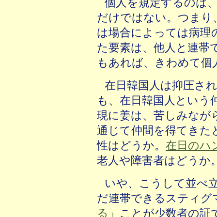
個人を規定するのは
だけではない。つまり
は場合によっては病理
た要素は、他人と連帯
もあれば、きわめて個
在日韓国人は抑圧さ
も、在日韓国人という
現に姜は、苦しみなが
通じて仲間を得てきた
性はどうか。
在日のハ
老人や障害者はどうか
いや、こうして並べ
だ連帯できるスティグ
る」
ことが少数者の証