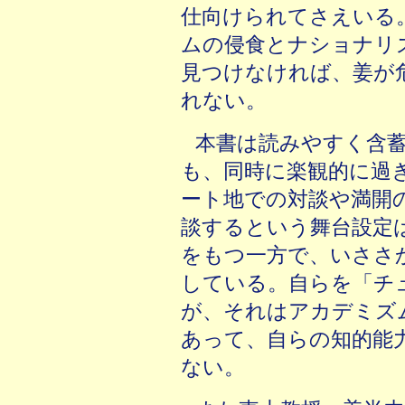
仕向けられてさえいる
ムの侵食とナショナリ
見つけなければ、姜が
れない。
本書は読みやすく含
も、同時に楽観的に過
ート地での対談や満開
談するという舞台設定
をもつ一方で、いささ
している。自らを「チ
が、それはアカデミズ
あって、自らの知的能
ない。