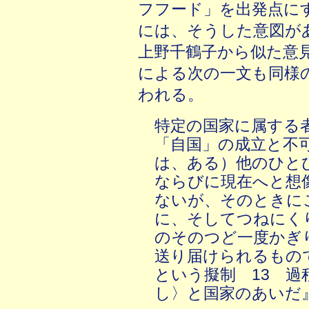
フフード」を出発点に
には、そうした意図が
上野千鶴子から似た意
による次の一文も同様
われる。
特定の国家に属する
「自国」の成立と不
は、ある）他のひと
ならびに現在へと想
ないが、そのときに
に、そしてつねにく
のそのつど一度かぎ
送り届けられるもの
という擬制 13 
し〉と国家のあいだ』