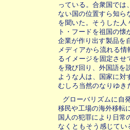
っている。合衆国では
ない国の位置すら知ら
を聞いた。そうした人
ト・フードを祖国の懐
企業が作り出す製品を
メディアから流れる情
るイメージを固定させ
を飛び回り、外国語を
ような人は、国家に対
むしろ当然のなりゆき
グローバリズムに自
移民や工場の海外移転
国人の犯罪により日常
なくともそう感じてい