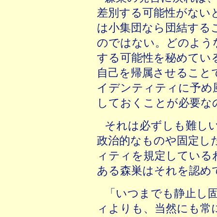
差別する可能性がない
は小集団なら団結する
のではない。どのよう
する可能性を秘めてい
自己を帰属させること
イデンティティに予め
しておくことが必要な
それは必ずしも難し
政治的なものや固定し
ィティを規定している
ある森巣はそれを認め
「いつまでも静止し
ィよりも、当然にも常