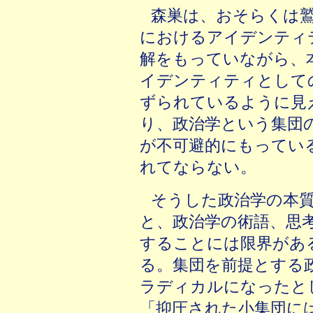
森巣は、おそらくは
におけるアイデンティ
解をもっていながら、
イデンティティとして
ずられているように見
り、政治学という集団
が不可避的にもってい
れてならない。
そうした政治学の本
と、政治学の術語、思
することには限界があ
る。集団を前提とする
ラディカルになったと
「抑圧された小集団に