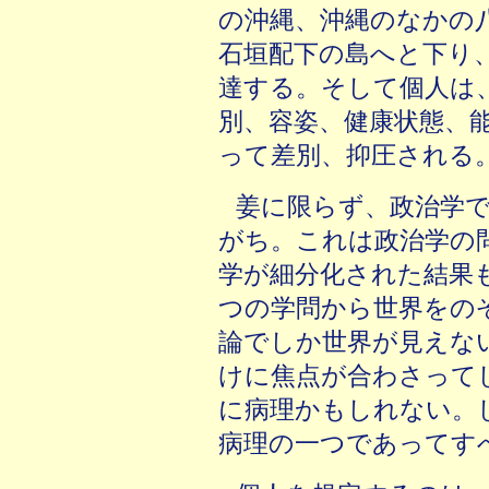
の沖縄、沖縄のなかの
石垣配下の島へと下り
達する。そして個人は
別、容姿、健康状態、
って差別、抑圧される
姜に限らず、政治学
がち。これは政治学の
学が細分化された結果
つの学問から世界をの
論でしか世界が見えな
けに焦点が合わさって
に病理かもしれない。
病理の一つであってす