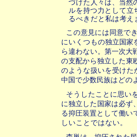
づけた人々は、当然
ルを持つ力として立
るべきだと私は考え
この意見には同意で
にいくつもの独立国家
ら違わない。第一次大
の支配から独立した東
のような扱いを受けた
中国で少数民族はどの
そうしたことに思い
に独立した国家は必ず
る抑圧装置として働い
しいことではない。