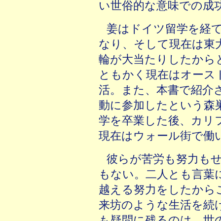
い世俗的な意味での成
姜はドイツ留学を経
なり、そして現在は東
輪が大当たりしたから
ともかく現在はオース
活。また、本書で紹介
動に参加したという森
学を卒業した後、カリ
現在はウォール街で働
彼らが苦労も努力も
もない。二人とも言葉
越える努力をしたから
来坊のような生活を続
も疑問に残るのは、世