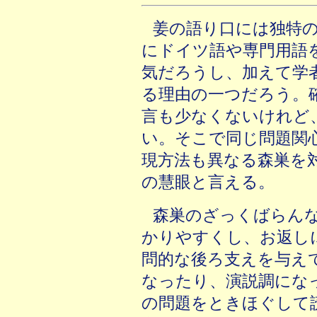
姜の語り口には独特
にドイツ語や専門用語
気だろうし、加えて学
る理由の一つだろう。
言も少なくないけれど
い。そこで同じ問題関
現方法も異なる森巣を
の慧眼と言える。
森巣のざっくばらん
かりやすくし、お返し
問的な後ろ支えを与え
なったり、演説調にな
の問題をときほぐして