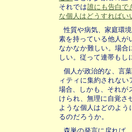
それでは
誰にも告白で
な個人はどうすればい
性質や病気、家庭環
素を持っている他人が
なかなか難しい。場合
しい。従って連帯もし
個人が政治的な、言
ィティに集約されない
場合、しかも、それが
けられ、無理に自覚さ
ような個人はどのよう
るのだろうか。
森巣の発言に戻れば