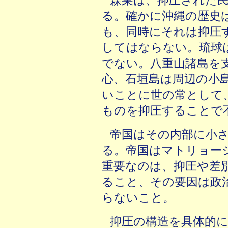
森巣は、抑圧された
る。確かに沖縄の歴史
も、同時にそれは抑圧
してはならない。琉球
でない。八重山諸島を
心、石垣島は周辺の小
いことに世の常として
ものを抑圧することで
帝国はその内部に小
る。帝国はマトリョー
重要なのは、抑圧や差
ること、その要因は政
らないこと。
抑圧の構造を具体的