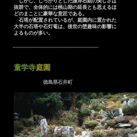
しかし、しっかりとした護岸石組の美しさは
抜群で、全体的には桃山期の延長とも思えるほ
どのまことに豪華な意匠である。
石塔が配置されているが、庭園内に置かれた
大半の石塔や石灯篭は、後世の堕趣味の影響に
よるものが多い。
--------------------------------------------------------
童学寺
庭園
徳島県石井町