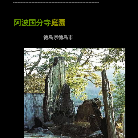
--------------------------------------------------------
阿波国分寺
庭園
徳島県徳島市