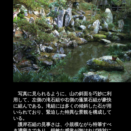
写真に見られるように、山の斜面を巧妙に利
用して、左側の滝石組や右側の蓬莱石組が豪快
に組んである。滝組には多くの傾斜した石が用
いられており、緊迫した特異な景観を構成して
いる。
護岸石組の見事さは、小規模ながら特筆すべ
き濃密さであり、鋭敏な感覚が無ければ絶対に