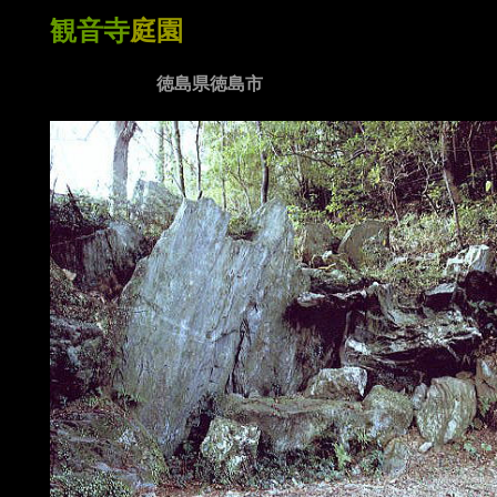
観音寺
庭園
徳島県徳島市