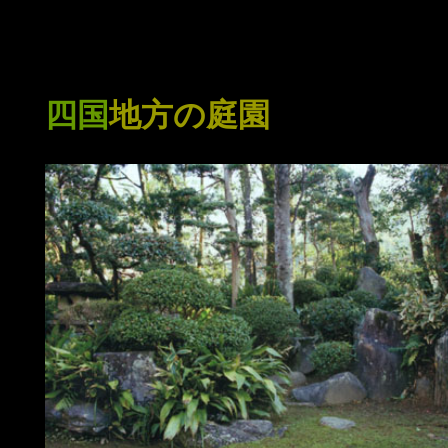
四国
地方の庭園