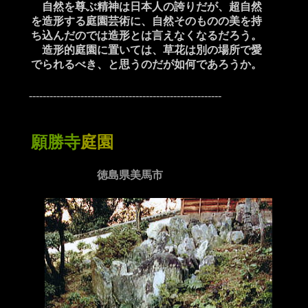
自然を尊ぶ精神は日本人の誇りだが、超自然
を造形する庭園芸術に、自然そのものの美を持
ち込んだのでは造形とは言えなくなるだろう。
造形的庭園に置いては、草花は別の場所で愛
でられるべき、と思うのだが如何であろうか。
--------------------------------------------------------
願勝寺
庭園
徳島県美馬市