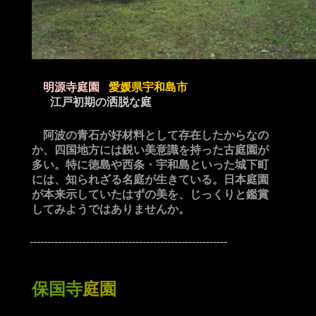
明源寺庭園
愛媛県宇和島市
江戸初期の洒脱な庭
阿波の青石が好材料として存在したからなの
か、四国地方には鋭い美意識を持った古庭園が
多い。特に徳島や西条・宇和島といった城下町
には、知られざる名庭が生きている。日本庭園
が本来示していたはずの美を、じっくりと鑑賞
してみようではありませんか。
--------------------------------------------------------
保国寺
庭園