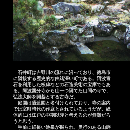
石井町は吉野川の流れに沿っており、徳島市
に隣接する歴史的な由緒深い町である。阿波青
石を利用した板碑などの石造美術の宝庫でもあ
る。阿波国分寺から山一つ隔てた山間の寺で、
弘法大師を開基とする古寺だ。
庭園は逍遥園と名付けられており、寺の案内
では室町時代の作庭とされているようだが、総
体的には江戸の中期以降と考えるのが無難だろ
うと思う。
手前に細長い池泉が掘られ、奥行のある山畔