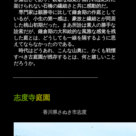
架けられない石橋の繊細さと共に感動的だ。
専門家は願勝寺に比して鎌倉期の作庭として
いるが、小生の第一感は、豪放と繊細とが同居
した桃山初期だった。まあ所詮は素人の勝手な
詮索だが、鎌倉期の大和絵的な風雅な感覚を残
した庭とは、どうしても一線を隔するように思
えてならなかったのである。
時代はどうあれ、こんな山奥に、かくも戦慄
すべき古庭園が残存するとは、何と嬉しいこと
だろうか。
--------------------------------------------------------
志度寺
庭園
香川県さぬき市志度