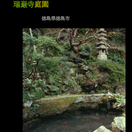
瑞巌寺
庭園
徳島県徳島市