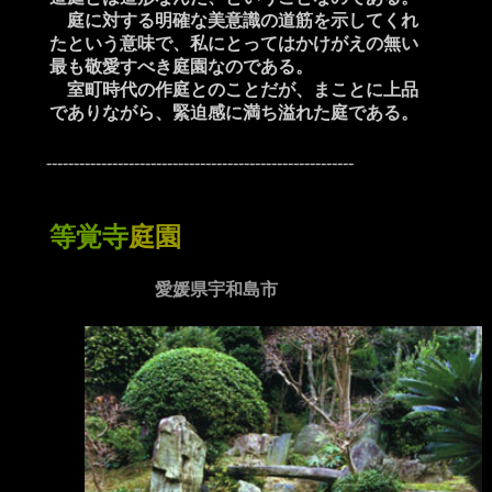
庭に対する明確な美意識の道筋を示してくれ
たという意味で、私にとってはかけがえの無い
最も敬愛すべき庭園なのである。
室町時代の作庭とのことだが、まことに上品
でありながら、緊迫感に満ち溢れた庭である。
--------------------------------------------------------
等覚寺
庭園
愛媛県宇和島市