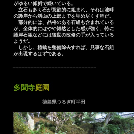
がゆるい傾斜で続いている。
立石も多く石が意欲的に組まれ、それは池畔
の護岸から斜面の上部までを埋め尽くす程だ。
部分的には、品格のある石組も含まれている
が、全体的にはやや雑然とした感が強く、特に
護岸石組などには後世の改修の手が入っている
ようだ。
しかし、植栽を整備除去すれば、見事な石組
が出現するはずである。
--------------------------------------------------------
多聞寺
庭園
徳島県つるぎ町半田