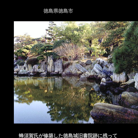
徳島県徳島市
蜂須賀氏が修築した徳島城旧書院跡に残って