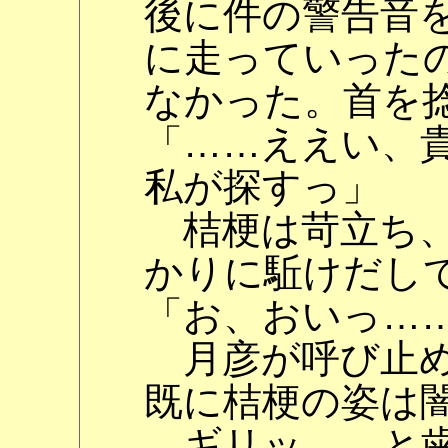
後に件の警告音
に走っていった
なかった。首を
「……ええい、
私が探すっ」
桔梗は苛立ち、
かりに駈けだし
「お、おいっ…
月彦が呼び止め
既に桔梗の姿は
ギリッ……と歯