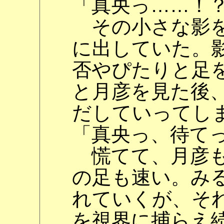
「真央っ……！
その小さな影を
に出していた。
否やぴたりと足
と月彦を見た後
だしていってし
「真央っ、待て
慌てて、月彦も
の足も速い。み
れていくが、そ
を視界に捕らえ