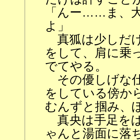
「んー……ま、
よ」
真狐は少しだけ
をして、肩に乗
でてやる。
その優しげな仕
をしている傍か
むんずと掴み、
真央は手足をば
ゃんと湯面に落