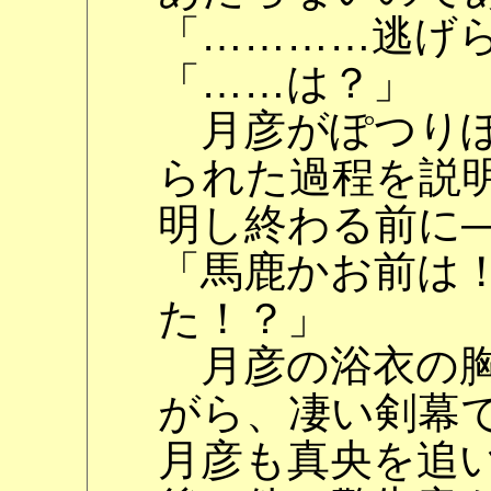
「…………逃げ
「……は？」
月彦がぽつりぽ
られた過程を説
明し終わる前に
「馬鹿かお前は！
た！？」
月彦の浴衣の胸
がら、凄い剣幕
月彦も真央を追