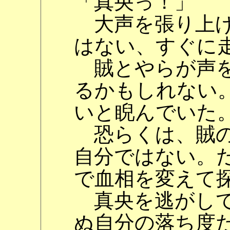
「真央っ！」
大声を張り上げ
はない、すぐに
賊とやらが声を
るかもしれない
いと睨んでいた
恐らくは、賊の
自分ではない。
で血相を変えて
真央を逃がして
ぬ自分の落ち度