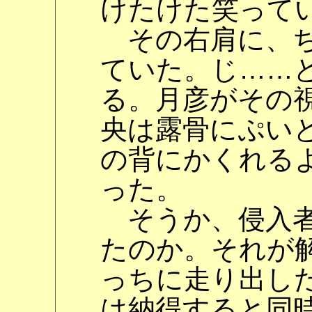
けたけた笑って
その右肩に、ち
ていた。じ……
る。月彦がその
央は露骨にぷい
の背にかくれる
った。
そうか、侵入者
たのか。それが
っちに走り出し
は納得すると同