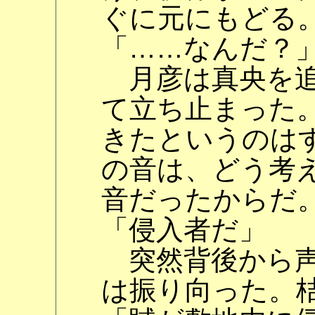
ぐに元にもどる
「……なんだ？
月彦は真央を追
て立ち止まった
きたというのは
の音は、どう考
音だったからだ
「侵入者だ」
突然背後から声
は振り向った。