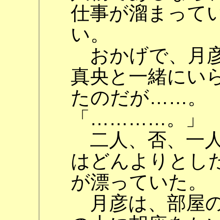
仕事が溜まって
い。
おかげで、月彦
真央と一緒にい
たのだが……。
「…………。」
二人、否、一人
はどんよりとし
が漂っていた。
月彦は、部屋の