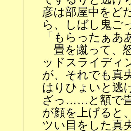
彦は部屋中をど
ら、しばし鬼ご
「もらったぁあ
畳を蹴って、怒
ッドスライディ
が、それでも真
はりひょいと逃
ざっ……と額で
が顔を上げると
ツい目をした真