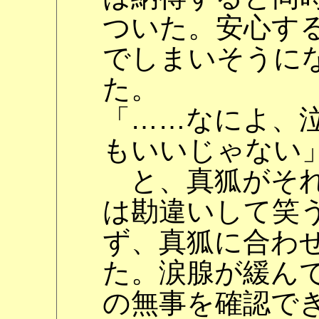
ついた。安心す
でしまいそうに
た。
「……なによ、
もいいじゃない
と、真狐がそれ
は勘違いして笑
ず、真狐に合わ
た。涙腺が緩ん
の無事を確認で