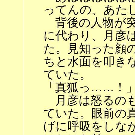
ってんの、あた
背後の人物が突
に代わり、月彦
た。見知った顔
ちと水面を叩き
ていた。
「真狐っ……！
月彦は怒るのも
ていた。眼前の
げに呼吸をしな