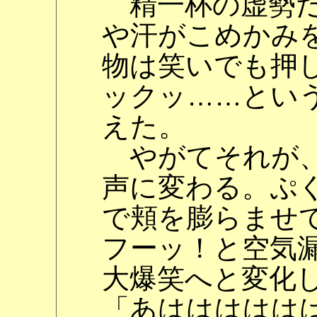
精一杯の虚勢だ
や汗がこめかみ
物は笑いでも押
ックッ……とい
えた。
やがてそれが、
声に変わる。ぷ
で頬を膨らませ
フーッ！と空気
大爆笑へと変化
「あははははは