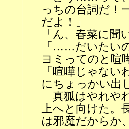
っちの台詞だ！
だよ！」
「ん、春菜に聞
「……だいたい
ヨミってのと喧
「喧嘩じゃない
にちょっかい出
真狐はやれやれ
上へと向けた。
は邪魔だからか