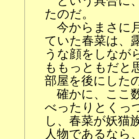
という具合に、
たのだ。
今からまさに月
ていた春菜は、
うな顔をしなが
ももっともだと
部屋を後にした
確かに、ここ数
べったりとくっ
し、春菜が妖猫
人物であるなら