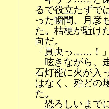
るで役立たずで
った瞬間、月彦
た。桔梗が駈け
向だ。
「真央っ……！
呟きながら、走
石灯籠に火が入
はなく、殆どの
た。
恐ろしいまでに