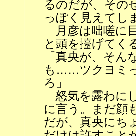
るのだが、その
っぽく見えてし
月彦は咄嗟に目
と頭を擡げてく
「真央が、そん
も……ツクヨミ
ろ」
怒気を露わにし
に言う。まだ顔
だが、真央にち
だけは許すこと