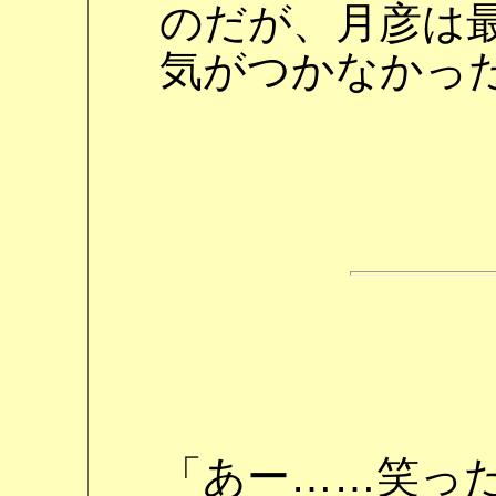
のだが、月彦は
気がつかなかっ
「あー……笑っ