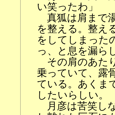
い笑ったわ」
真狐は肩まで湯
を整える。整え
をしてしまった
っ、と息を漏ら
その肩のあたり
乗っていて、露
ている。あくま
したいらしい。
月彦は苦笑しな