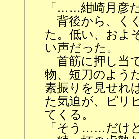
「……紺崎月彦
背後から、くぐ
た。低い、およ
い声だった。
首筋に押し当て
物、短刀のよう
素振りを見せれ
た気迫が、ピリ
てくる。
「そう……だけ