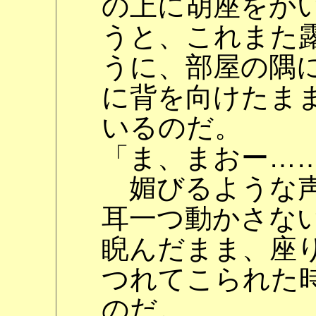
の上に胡座をか
うと、これまた
うに、部屋の隅
に背を向けたま
いるのだ。
「ま、まおー…
媚びるような声
耳一つ動かさな
睨んだまま、座
つれてこられた
のだ。