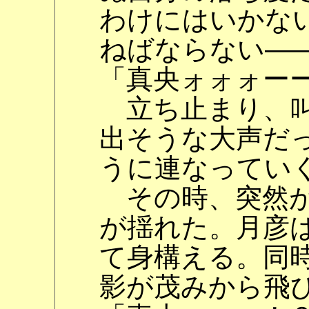
わけにはいかな
ねばならない―
「真央ォォォー
立ち止まり、叫
出そうな大声だ
うに連なってい
その時、突然が
が揺れた。月彦
て身構える。同
影が茂みから飛