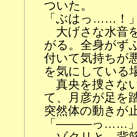
ついた。
「ぶはっ……！
大げさな水音を
がる。全身がず
付いて気持ちが
を気にしている
真央を捜さない
て、月彦が足を
突然体の動きが
「―――っ……
ゾクリと、背筋