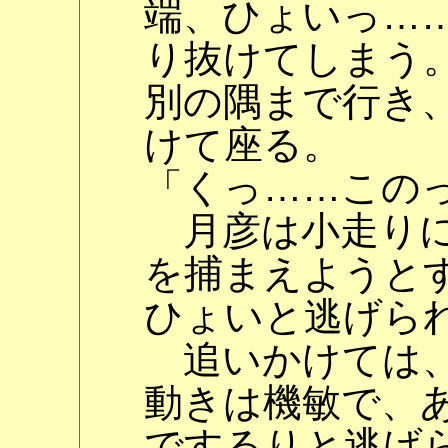
端、ひょいっ…
り抜けてしまう
別の隅まで行き
けて座る。
「くっ……この
月彦は小走りに
を捕まえようと
ひょいと逃げら
追いかけては、
動きは機敏で、
でするりと逃げ