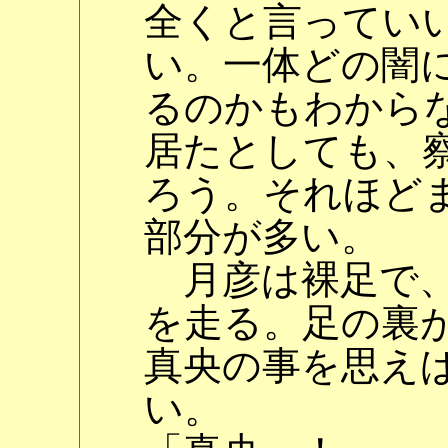
全くと言ってい
い。一体どの闇
るのかもわから
居たとしても、
ろう。それほど
部分が多い。
月彦は裸足で、
を走る。足の裏
真央の事を思え
い。