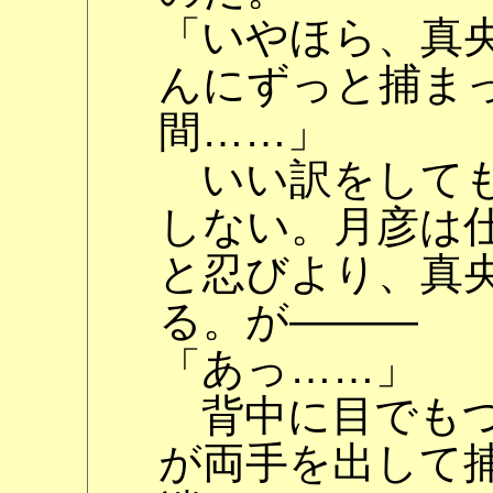
「いやほら、真央
んにずっと捕ま
間……」
いい訳をしても
しない。月彦は
と忍びより、真
る。が―――
「あっ……」
背中に目でもつ
が両手を出して