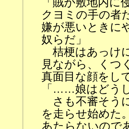
「賊が敷地内に
クヨミの手の者
嫌が悪いときに
奴らだ」
桔梗はあっけに
見ながら、くつ
真面目な顔をし
「……娘はどう
さも不審そうに
を走らせ始めた
あたらないので