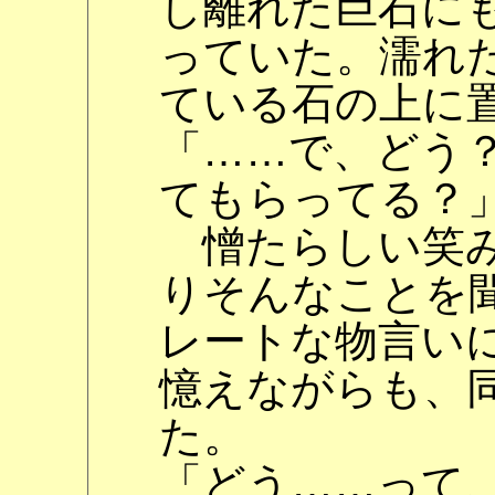
し離れた巨石に
っていた。濡れ
ている石の上に
「……で、どう？
てもらってる？
憎たらしい笑み
りそんなことを
レートな物言い
憶えながらも、
た。
「どう……って