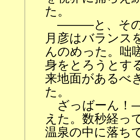
た。
―――と、その
月彦はバランス
んのめった。咄
身をとろうとす
来地面があるべ
た。
ざっばーん！―
えた。数秒経っ
温泉の中に落ち