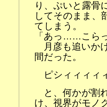
り、ぷいと露骨
してそのまま、
てしまう。
「あっ……こら
月彦も追いかけ
間だった。
ピシィィィィィ
と、何かが割れ
け、視界がモノ