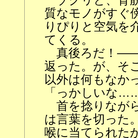
質なモノがすぐ
りぴりと空気を
てくる。
真後ろだ！――
返った。が、そ
以外は何もなか
「っかしいな…
首を捻りながら
は言葉を切った
喉に当てられた