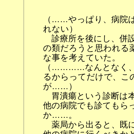
（……やっぱり、病院
れない）
診療所を後にし、併設
の類だろうと思われる
な事を考えていた。
（…………なんとなく
るからってだけで、こ
が……）
胃潰瘍という診断は本
他の病院でも診てもら
か……。
薬局から出ると、既に