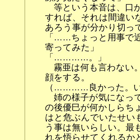
等という本音は、口が
すれば、それは間違い
あろう事が分かり切っ
「……ちょっと用事で
寄ってみた」
「…………。」
霧亜は何も言わない。
顔をする。
（…………良かった。
姉の様子が気になって
の後優巳が何かしらち
はと危ぶんでいたせい
う事は無いらしい。最
れを悟らせてくれるか