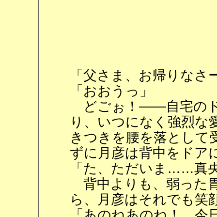
「父さま、お帰りなさ
「おおうっ」
どごぉ！――自宅のド
り、いつになく強烈な
きつきを腰を落として
ずに月彦は背中をドア
「た、ただいま……真
背中よりも、弱った胃
ら、月彦はそれでも笑
「あのねあのね！ 今