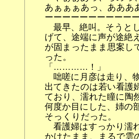
あぁぁぁあっ、あああ
ーーーーーーーーーー
最早、絶叫。そうとし
げて、途端に声が途絶
が固まったまま思案し
った。
「…………！」
咄嗟に月彦は走り、物
出てきたのは若い看護
ており、濡れた瞳に陶
何度か目にした、姉の
そっくりだった。
看護婦はすっかり濡れ
かけたまま、まるで雲