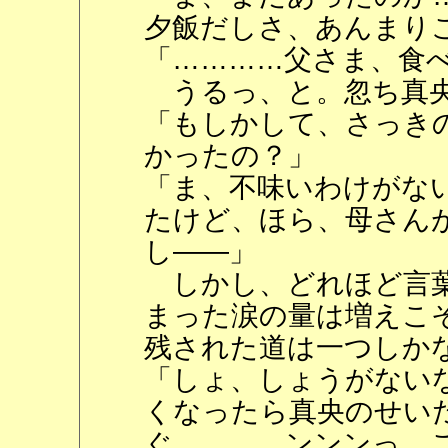
夕飯だしさ、あんまり
「…………父さま、食
うるっ、と。忽ち真央
「もしかして、さっき
かったの？」
「ま、不味いわけがな
たけど、ほら、母さん
し――」
しかし、どれほど言葉
まった涙の量は増えこ
残された道は一つしか
「しょ、しょうがない
くなったら真央のせい
ぐ…………ンンンっ、