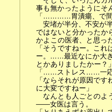
そして、いったんカル
事も無かったようにそ
「…………胃潰瘍、で
安堵が半分、不安が半
ではないと分かったか
かよこの医者、と思っ
「そうですねー。これ
ー。……最近なにか大
とかありましたかー？
「……ストレス……一
「ならそれが原因です
に大変ですねー」
なんとも人ごとのよう
――女医は言う。