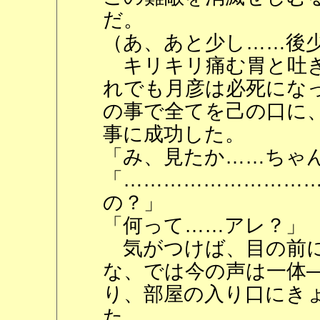
だ。
（あ、あと少し……後
キリキリ痛む胃と吐き
れでも月彦は必死にな
の事で全てを己の口に
事に成功した。
「み、見たか……ちゃ
「………………………
の？」
「何って……アレ？」
気がつけば、目の前に
な、では今の声は一体
り、部屋の入り口にき
た。