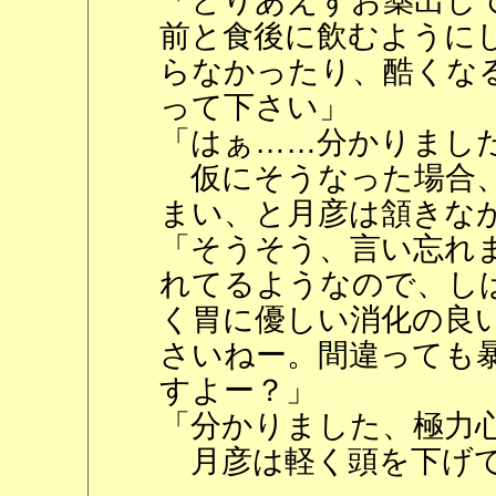
「とりあえずお薬出し
前と食後に飲むように
らなかったり、酷くな
って下さい」
「はぁ……分かりまし
仮にそうなった場合、
まい、と月彦は頷きな
「そうそう、言い忘れ
れてるようなので、し
く胃に優しい消化の良
さいねー。間違っても
すよー？」
「分かりました、極力
月彦は軽く頭を下げて