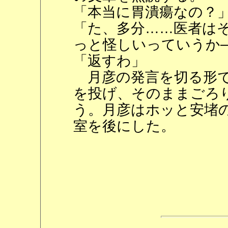
「本当に胃潰瘍なの？
「た、多分……医者は
っと怪しいっていうか
「返すわ」
月彦の発言を切る形で
を投げ、そのままごろ
う。月彦はホッと安堵
室を後にした。