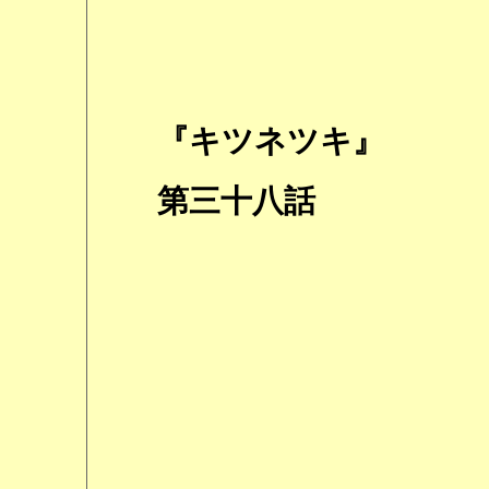
『キツネツキ』
第三十八話