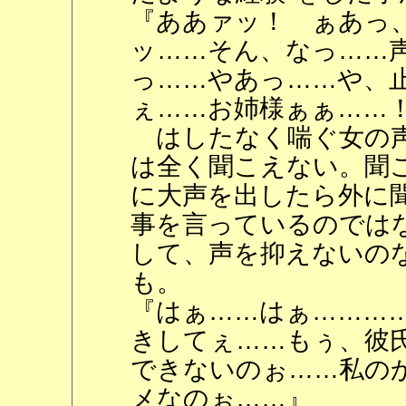
『ああァッ！ ぁあっ
ッ……そん、なっ……
っ……やあっ……や、
ぇ……お姉様ぁぁ……
はしたなく喘ぐ女の声
は全く聞こえない。聞
に大声を出したら外に
事を言っているのでは
して、声を抑えないの
も。
『はぁ……はぁ………
きしてぇ……もぅ、彼
できないのぉ……私の
メなのぉ……』