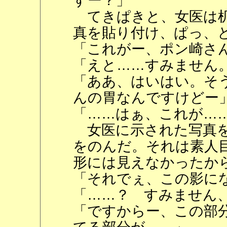
すー？」
てきぱきと、女医は机
真を貼り付け、ぱっ、
「これがー、ポン崎さ
「えと……すみません
「ああ、はいはい。そ
んの胃なんですけどー
「……はぁ、これが…
女医に示された写真を
をのんだ。それは素人
形には見えなかったか
「それでぇ、この影に
「……？ すみません
「ですからー、この部