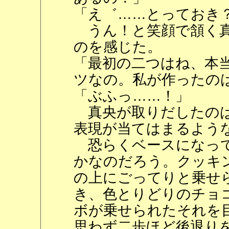
「え゛……とっておき
うん！と笑顔で頷く真
のを感じた。
「最初の二つはね、本
ツなの。私が作ったの
「ぶふっ……！」
真央が取りだしたのは
表現が当てはまるよう
恐らくベースになって
かなのだろう。クッキ
の上にごってりと乗せ
き、色とりどりのチョ
ボが乗せられたそれを
思わず二歩ほど後退り