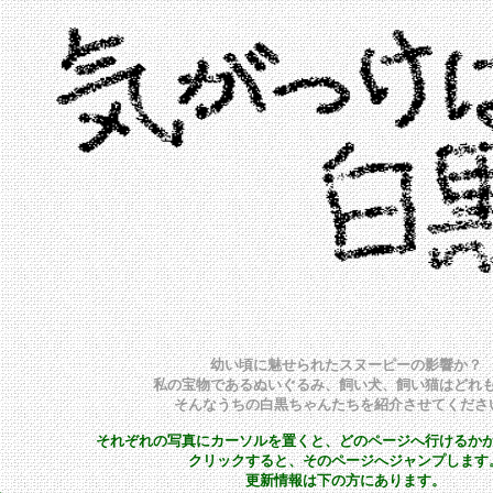
幼い頃に魅せられたスヌーピーの影響か？
私の宝物であるぬいぐるみ、飼い犬、飼い猫はどれ
そんなうちの白黒ちゃんたちを紹介させてくださ
それぞれの写真にカーソルを置くと、どのページへ行けるか
クリックすると、そのページへジャンプします
更新情報は下の方にあります。