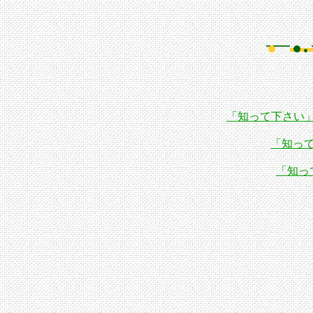
「知って下さい
「知っ
「知っ