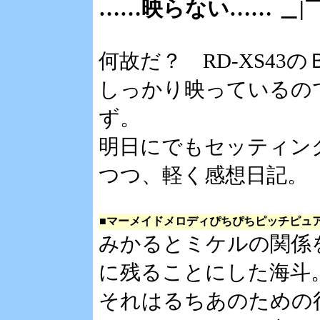
……映らない…… ＿|￣
何故だ？ RD-XS4
しっかり映っているの
ず。
明日にでもセッティン
つつ、軽く感想日記。
■マーメイドメロディぴちぴちピッチピュ
みかるとミケルの関係
に残ることにした海斗
それはるちあのための