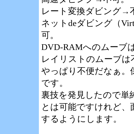
レート変換ダビング→
ネットdeダビング（Vir
可。
DVD-RAMへのムー
レイリストのムーブは
やっぱり不便だなぁ。
です。
裏技を発見したので単
とは可能ですけれど、
するようにします。