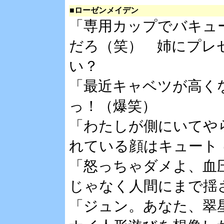
■ローゼンメイデン
「専用カップでバキュ
だろ（笑） 姉にプレ
い？
「最近キャベツが高く
っ！（爆笑）
「わたしが側にいてや
れている顔はキュート
「怒っちゃダメよ、血
じゃなく人間にまで揺
「ジュン。あなた、翠