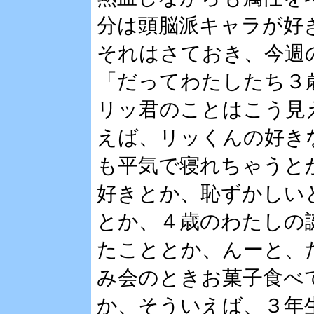
分は頭脳派キャラが好
それはさておき、今週
「だってわたしたち３
リッ君のことはこう見
えば、リッくんの好き
も平気で寝れちゃうと
好きとか、恥ずかしい
とか、４歳のわたしの
たこととか、んーと、
み会のときお菓子食べ
か、そういえば、３年