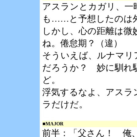
アスランとカガリ、一
も……と予想したのは
しかし、心の距離は微
ね。倦怠期？（違）
そういえば、ルナマリ
だろうか？ 妙に馴れ
ど。
浮気するなよ、アスラ
ラだけだ。
■MAJOR
前半：「父さん！ 俺