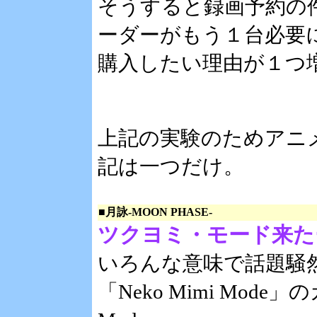
そうすると録画予約の
ーダーがもう１台必要に
購入したい理由が１つ
上記の実験のためアニ
記は一つだけ。
■月詠-MOON PHASE-
ツクヨミ・モード来た
いろんな意味で話題騒
「Neko Mimi Mode」