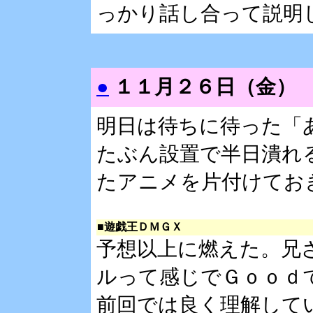
っかり話し合って説明
●
１１月２６日（金）
明日は待ちに待った「
たぶん設置で半日潰れ
たアニメを片付けてお
■遊戯王ＤＭＧＸ
予想以上に燃えた。兄
ルって感じでＧｏｏｄ
前回では良く理解して