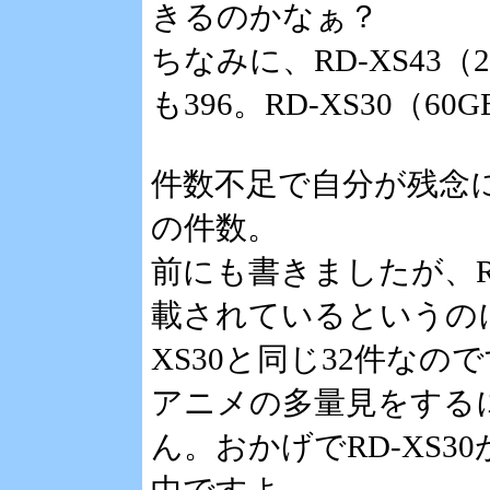
きるのかなぁ？
ちなみに、RD-XS43
も396。RD-XS30（6
件数不足で自分が残念
の件数。
前にも書きましたが、R
載されているというのに
XS30と同じ32件なの
アニメの多量見をする
ん。おかげでRD-XS