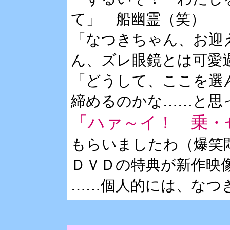
て」 船幽霊（笑）
「なつきちゃん、お迎
ん、ズレ眼鏡とは可愛
「どうして、ここを選
締めるのかな……と
「ハァ～イ！ 乗・
もらいましたわ（爆笑
ＤＶＤの特典が新作映
……個人的には、なつ