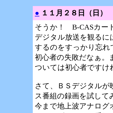
●
１１月２８日（日）
そうか！ B-CASカー
デジタル放送を観るには
するのをすっかり忘れ
初心者の失敗だなぁ。
ついては初心者ですけ
さて、ＢＳデジタルが
ス番組の録画を試して
今まで地上波アナログ