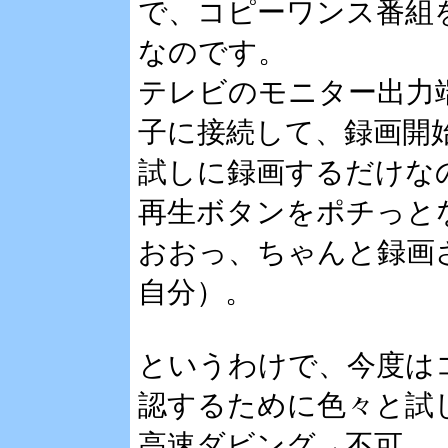
で、コピーワンス番組
なのです。
テレビのモニター出力端
子に接続して、録画開
試しに録画するだけな
再生ボタンをポチっと
おおっ、ちゃんと録画
自分）。
というわけで、今度は
認するために色々と試
高速ダビング→不可。