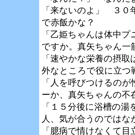
「来ないのよ」 ３０
で赤飯かな？
「乙姫ちゃんは体中プ
ですか。真矢ちゃん一
「速やかな栄養の摂取
外なところで役に立つ
「人を呼びつけるのが
ーか、真矢ちゃんの不
「１５分後に浴槽の湯
人、気が合うのではな
「臆病で情けなくて目