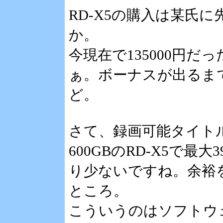
RD-X5の購入は某氏
か。
今現在で135000円
ぁ。ボーナスが出るま
ど。
さて、録画可能タイト
600GBのRD-X5で
り少ないですね。余裕を
ところ。
こういうのはソフトウ