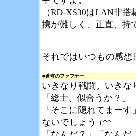
中ですよ。
（RD-XS30はLAN
携が難しく、正直、持
それではいつもの感想
■蒼穹のファフナー
いきなり戦闘。いきな
「総士、似合うか？」
「そこに隠れてまーす
ないでしょう
(^^ゞ
「なんだ？」「なんだ