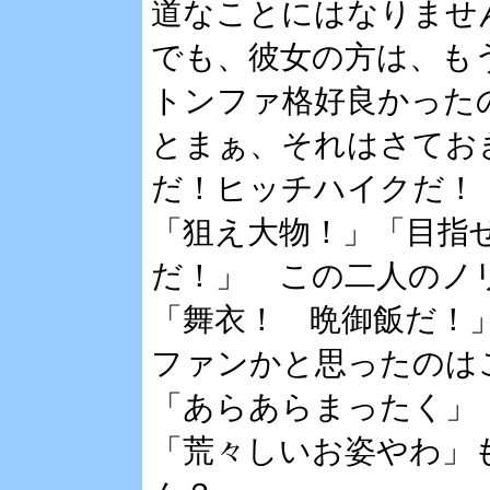
道なことにはなりませ
でも、彼女の方は、も
トンファ格好良かった
とまぁ、それはさてお
だ！ヒッチハイクだ！
「狙え大物！」「目指
だ！」 この二人のノ
「舞衣！ 晩御飯だ！
ファンかと思ったのは
「あらあらまったく」
「荒々しいお姿やわ」