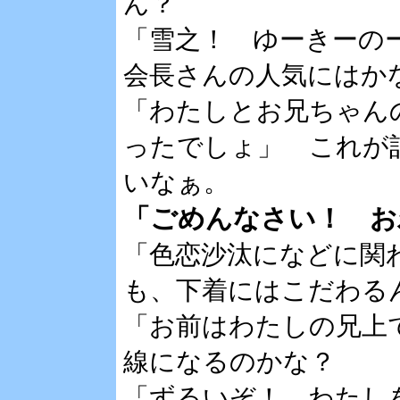
ん？
「雪之！ ゆーきーの
会長さんの人気にはか
「わたしとお兄ちゃん
ったでしょ」 これが
いなぁ。
「ごめんなさい！ お
「色恋沙汰になどに関
も、下着にはこだわる
「お前はわたしの兄上
線になるのかな？
「ずるいぞ！ わたし