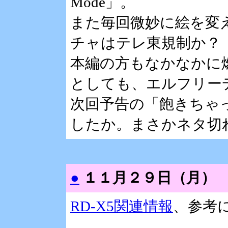
Mode」。
また毎回微妙に絵を変
チャはテレ東規制か？
本編の方もなかなかに
としても、エルフリー
次回予告の「飽きちゃ
したか。まさかネタ切
●
１１月２９日（月）
RD-X5関連情報
、参考