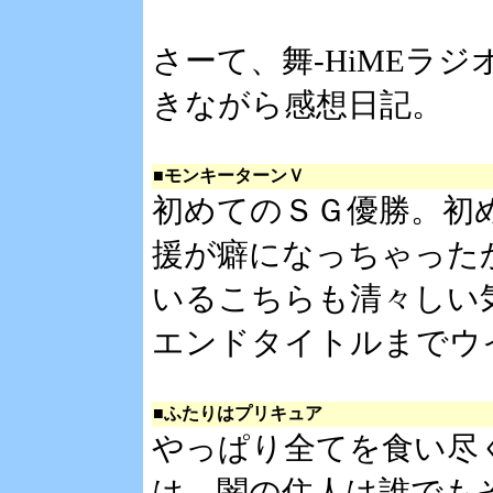
さーて、舞-HiMEラ
きながら感想日記。
■モンキーターンＶ
初めてのＳＧ優勝。初
援が癖になっちゃった
いるこちらも清々しい
エンドタイトルまでウ
■ふたりはプリキュア
やっぱり全てを食い尽
は、闇の住人は誰でも