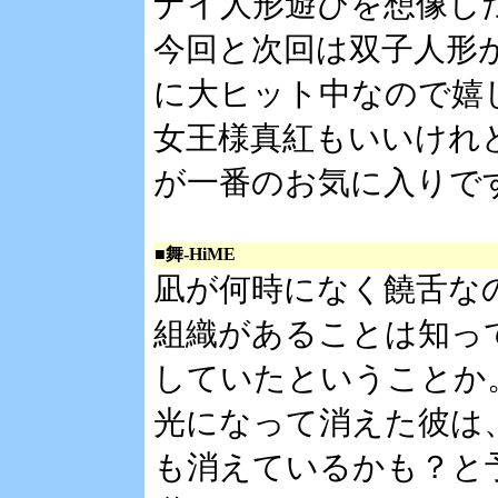
ナイ人形遊びを想像し
今回と次回は双子人形
に大ヒット中なので嬉
女王様真紅もいいけれ
が一番のお気に入りで
■舞-HiME
凪が何時になく饒舌な
組織があることは知っ
していたということか
光になって消えた彼は
も消えているかも？と