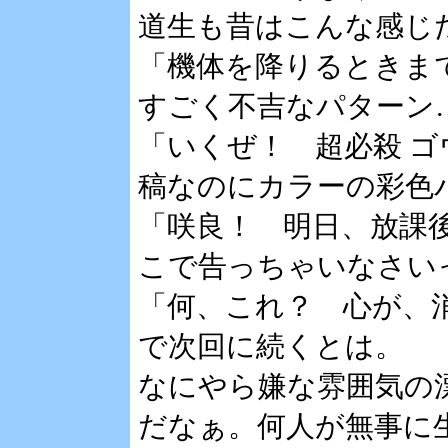
道生も昔はこんな感じ
「機体を降りるときま
すごく不吉なパターン
「いくぜ！ 超必殺 
稿なのにカラーの彩色
「咲良！ 明日、放課
こで告っちゃいなさい
「何、これ？ 心が、
で次回に続くとは。
なにやら嫌な雰囲気の
だなぁ。何人が無事に