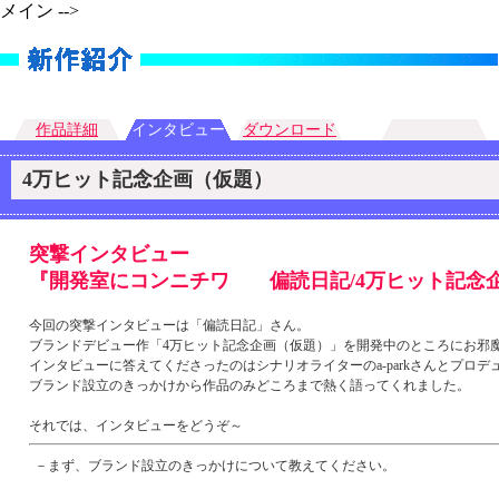
メイン -->
作品詳細
インタビュー
ダウンロード
4万ヒット記念企画（仮題）
突撃インタビュー
『開発室にコンニチワ 偏読日記/4万ヒット記念
今回の突撃インタビューは「偏読日記」さん。
ブランドデビュー作「4万ヒット記念企画（仮題）」を開発中のところにお邪
インタビューに答えてくださったのはシナリオライターのa-parkさんとプロ
ブランド設立のきっかけから作品のみどころまで熱く語ってくれました。
それでは、インタビューをどうぞ～
－まず、ブランド設立のきっかけについて教えてください。