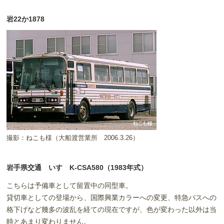
岩22か1878
撮影：ねこも様（大船渡営業所 2006.3.26）
岩手県交通 いすゞK-CSA580（1983年式）
こちらは予備車として留置中の同型車。
貸切車としての登場から、国際興業カラーへの変更、特急バスへの
格下げなど幾多の波乱を経ての現在ですが、色が変わった以外は当
時とあまり変わりません。