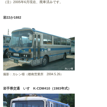
（注）2005年6月現在、廃車済みです。
岩22か1882
撮影：カレン様（都南営業所 2004.5.26）
岩手県交通 いすゞK-CDM410（1983年式）