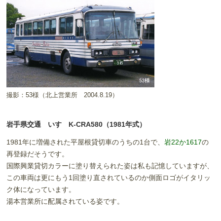
撮影：53様（北上営業所 2004.8.19）
岩手県交通 いすゞK-CRA580（1981年式）
1981年に増備された平屋根貸切車のうちの1台で、
岩22か1617
の
再登録だそうです。
国際興業貸切カラーに塗り替えられた姿は私も記憶していますが、
この車両は更にもう1回塗り直されているのか側面ロゴがイタリッ
ク体になっています。
湯本営業所に配属されている姿です。