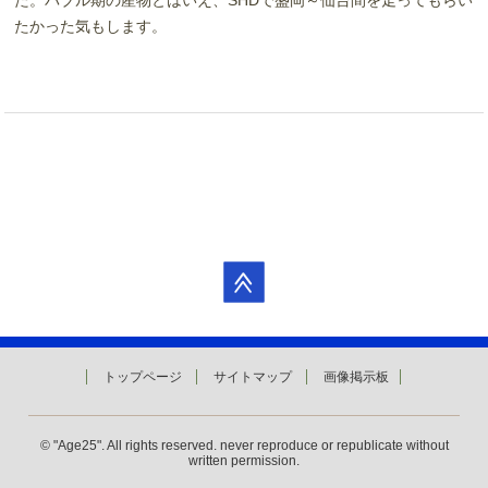
た。バブル期の産物とはいえ、SHDで盛岡～仙台間を走ってもらい
たかった気もします。
トップページ
サイトマップ
画像掲示板
© "Age25". All rights reserved. never reproduce or republicate without
written permission.