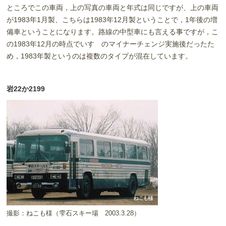
ところでこの車両，上の写真の車両と年式は同じですが、上の車両
が1983年1月製、こちらは1983年12月製ということで，1年後の増
備車ということになります。路線の中型車にも言える事ですが，こ
の1983年12月の時点でいすゞのマイナーチェンジ実施後だったた
め，1983年製というのは複数のタイプが混在しています。
岩22か2199
撮影：ねこも様（雫石スキー場 2003.3.28）