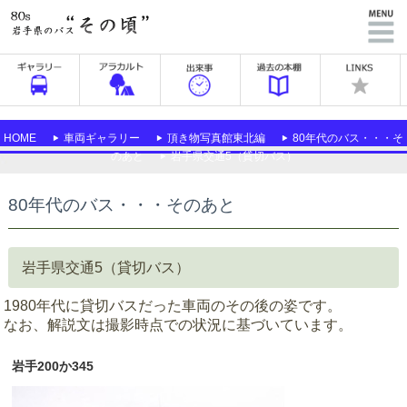
HOME
車両ギャラリー
頂き物写真館東北編
80年代のバス・・・そ
のあと
岩手県交通5（貸切バス）
80年代のバス・・・そのあと
岩手県交通5（貸切バス）
1980年代に貸切バスだった車両のその後の姿です。
なお、解説文は撮影時点での状況に基づいています。
岩手200か345