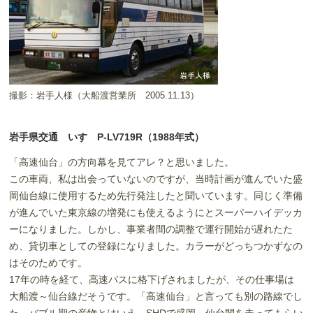
撮影：岩手人様（大船渡営業所 2005.11.13）
岩手県交通 いすゞP-LV719R（1988年式）
「高速仙台」の方向幕を見てアレ？と思いました。
この車両、私は出会っていないのですが、当時計画が進んでいた盛
岡仙台線に使用するため先行発注したと聞いています。同じく準備
が進んでいた東京線の増発にも使えるようにとスーパーハイデッカ
ーになりました。しかし、事業者間の調整で運行開始が遅れたた
め、貸切車としての登録になりました。カラーがどっちつかずなの
はそのためです。
17年の時を経て、高速バスに格下げされましたが、その仕事場は
大船渡～仙台線だそうです。「高速仙台」と言っても別の路線でし