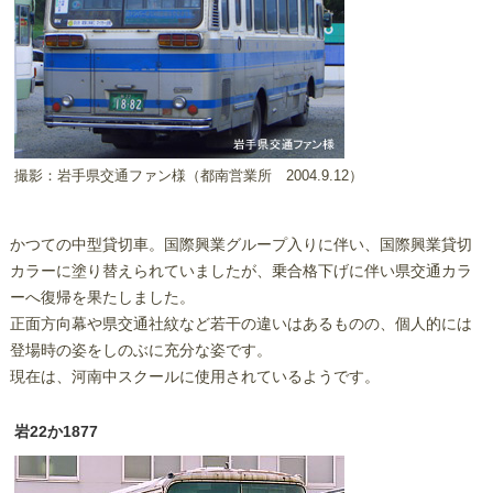
撮影：岩手県交通ファン様（都南営業所 2004.9.12）
かつての中型貸切車。国際興業グループ入りに伴い、国際興業貸切
カラーに塗り替えられていましたが、乗合格下げに伴い県交通カラ
ーへ復帰を果たしました。
正面方向幕や県交通社紋など若干の違いはあるものの、個人的には
登場時の姿をしのぶに充分な姿です。
現在は、河南中スクールに使用されているようです。
岩22か1877