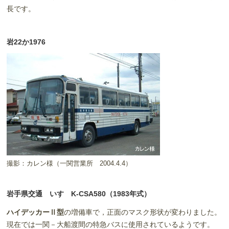
長です。
岩22か1976
撮影：カレン様（一関営業所 2004.4.4）
岩手県交通 いすゞK-CSA580（1983年式）
ハイデッカーⅡ型
の増備車で，正面のマスク形状が変わりました。
現在では一関－大船渡間の特急バスに使用されているようです。