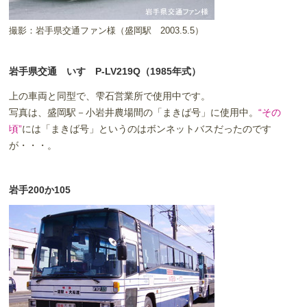
撮影：岩手県交通ファン様（盛岡駅 2003.5.5）
岩手県交通 いすゞP-LV219Q（1985年式）
上の車両と同型で、雫石営業所で使用中です。
写真は、盛岡駅－小岩井農場間の「まきば号」に使用中。
“その
頃”
には「まきば号」というのはボンネットバスだったのです
が・・・。
岩手200か105