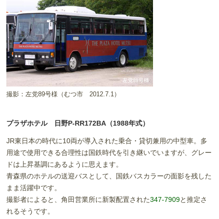
撮影：左党89号様（むつ市 2012.7.1）
プラザホテル 日野P-RR172BA（1988年式）
JR東日本の時代に10両が導入された乗合・貸切兼用の中型車。多
用途で使用できる合理性は国鉄時代を引き継いでいますが、グレー
ドは上昇基調にあるように思えます。
青森県のホテルの送迎バスとして、国鉄バスカラーの面影を残した
まま活躍中です。
撮影者によると、角田営業所に新製配置された
347-7909
と推定さ
れるそうです。