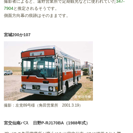
撮影者によると、遠野営業所で定期観光などに使われていた
347-
7904
と推定されるそうです。
側面方向幕の痕跡はそのままです。
宮城200か107
撮影：左党89号様（角田営業所 2001.3.19）
宮交仙南バス 日野P-RJ170BA（1988年式）