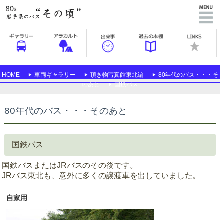
HOME
車両ギャラリー
頂き物写真館東北編
80年代のバス・・・そ
のあと
国鉄バス
80年代のバス・・・そのあと
国鉄バス
国鉄バスまたはJRバスのその後です。
JRバス東北も、意外に多くの譲渡車を出していました。
自家用