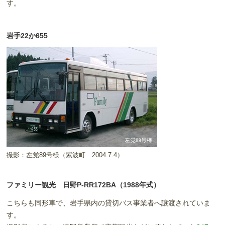
す。
岩手22か655
撮影：左党89号様（紫波町 2004.7.4）
ファミリー観光 日野P-RR172BA（1988年式）
こちらも同形車で、岩手県内の貸切バス事業者へ譲渡されていま
す。