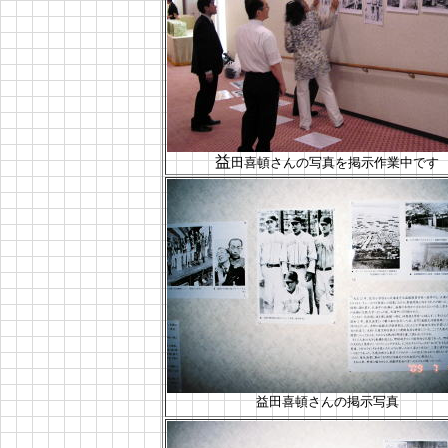
益
田喜頓さんの写真を掲示作業中です
益田喜頓さんの掲示写真