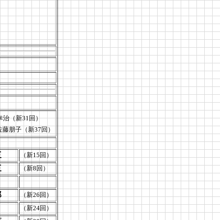
治（新31回）
（新37回）
三
（新15回）
三
（新8回）
郎
（新26回）
（新24回）